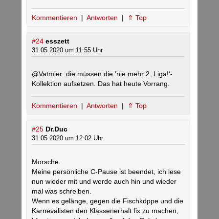
Kommentieren
|
Antworten
|
⇑ Top
#24
esszett
31.05.2020 um 11:55 Uhr
@Vatmier: die müssen die ’nie mehr 2. Liga!‘-
Kollektion aufsetzen. Das hat heute Vorrang.
Kommentieren
|
Antworten
|
⇑ Top
#25
Dr.Duc
31.05.2020 um 12:02 Uhr
Morsche.
Meine persönliche C-Pause ist beendet, ich lese
nun wieder mit und werde auch hin und wieder
mal was schreiben.
Wenn es gelänge, gegen die Fischköppe und die
Karnevalisten den Klassenerhalt fix zu machen,