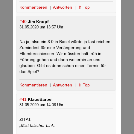
Kommentieren
|
Antworten
|
⇑ Top
#40
Jim Knopf
31.05.2020 um 13:57 Uhr
Na ja, also ein 3:0 in Basel würde ja fast reichen.
Zumindest für eine Verlängerung und
Elfemterschiessen. Wir müssten halt früh in
Führung gehen und dann weiterhin an uns
glauben. Gibt es denn schon einen Termin für
das Spiel?
Kommentieren
|
Antworten
|
⇑ Top
#41
KlausBärbel
31.05.2020 um 14:06 Uhr
ZITAT:
„Mist falscher Link.