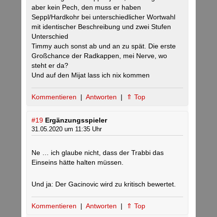
aber kein Pech, den muss er haben
Seppl/Hardkohr bei unterschiedlicher Wortwahl
mit identischer Beschreibung und zwei Stufen
Unterschied
Timmy auch sonst ab und an zu spät. Die erste
Großchance der Radkappen, mei Nerve, wo
steht er da?
Und auf den Mijat lass ich nix kommen
Kommentieren
|
Antworten
|
⇑ Top
#19
Ergänzungsspieler
31.05.2020 um 11:35 Uhr
Ne … ich glaube nicht, dass der Trabbi das
Einseins hätte halten müssen.
Und ja: Der Gacinovic wird zu kritisch bewertet.
Kommentieren
|
Antworten
|
⇑ Top