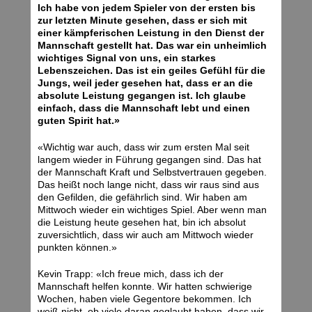
Ich habe von jedem Spieler von der ersten bis
zur letzten Minute gesehen, dass er sich mit
einer kämpferischen Leistung in den Dienst der
Mannschaft gestellt hat. Das war ein unheimlich
wichtiges Signal von uns, ein starkes
Lebenszeichen. Das ist ein geiles Gefühl für die
Jungs, weil jeder gesehen hat, dass er an die
absolute Leistung gegangen ist. Ich glaube
einfach, dass die Mannschaft lebt und einen
guten Spirit hat.»
«Wichtig war auch, dass wir zum ersten Mal seit
langem wieder in Führung gegangen sind. Das hat
der Mannschaft Kraft und Selbstvertrauen gegeben.
Das heißt noch lange nicht, dass wir raus sind aus
den Gefilden, die gefährlich sind. Wir haben am
Mittwoch wieder ein wichtiges Spiel. Aber wenn man
die Leistung heute gesehen hat, bin ich absolut
zuversichtlich, dass wir auch am Mittwoch wieder
punkten können.»
Kevin Trapp: «Ich freue mich, dass ich der
Mannschaft helfen konnte. Wir hatten schwierige
Wochen, haben viele Gegentore bekommen. Ich
weiß nicht, ob viele daran geglaubt haben, dass wir