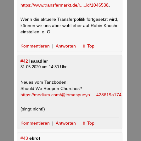
https://www.transfermarkt.de/r.....id/1046538
„
Wenn die aktuelle Transferpolitik fortgesetzt wird,
können wir uns aber wohl eher auf Robin Knoche
einstellen. o_O
Kommentieren
|
Antworten
|
⇑ Top
#42
Isaradler
31.05.2020 um 14:30 Uhr
Neues vom Tanzboden:
Should We Reopen Churches?
https://medium.com/@tomaspueyo.....428619a174
(singt nicht!)
Kommentieren
|
Antworten
|
⇑ Top
#43
ekrot