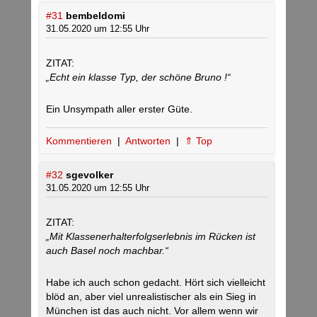
#31
bembeldomi
31.05.2020 um 12:55 Uhr
ZITAT:
„Echt ein klasse Typ, der schöne Bruno !“
Ein Unsympath aller erster Güte.
Kommentieren
|
Antworten
|
⇑ Top
#32
sgevolker
31.05.2020 um 12:55 Uhr
ZITAT:
„Mit Klassenerhalterfolgserlebnis im Rücken ist
auch Basel noch machbar.“
Habe ich auch schon gedacht. Hört sich vielleicht
blöd an, aber viel unrealistischer als ein Sieg in
München ist das auch nicht. Vor allem wenn wir