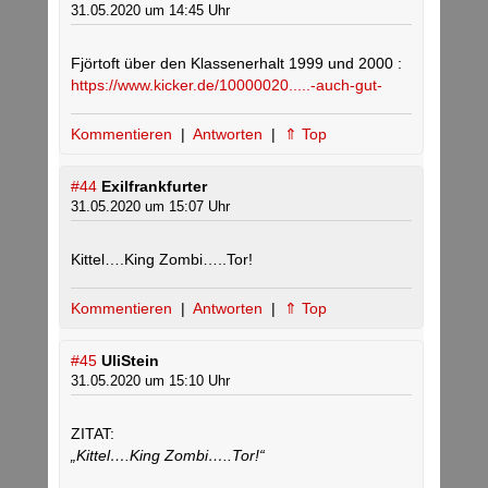
31.05.2020 um 14:45 Uhr
Fjörtoft über den Klassenerhalt 1999 und 2000 :
https://www.kicker.de/10000020.....-auch-gut-
Kommentieren
|
Antworten
|
⇑ Top
#44
Exilfrankfurter
31.05.2020 um 15:07 Uhr
Kittel….King Zombi…..Tor!
Kommentieren
|
Antworten
|
⇑ Top
#45
UliStein
31.05.2020 um 15:10 Uhr
ZITAT:
„Kittel….King Zombi…..Tor!“