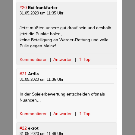
#20
Exilfrankfurter
31.05.2020 um 11:35 Uhr
Jetzt müßten unsere gut drauf sein und deshalb
jetzt die Punkte holen,
keine Beteiligung an Werder-Rettung und volle
Pulle gegen Mainz!
Kommentieren
|
Antworten
|
⇑ Top
#21
Attila
31.05.2020 um 11:36 Uhr
In der Spielerbewertung entscheiden oftmals
Nuancen…
Kommentieren
|
Antworten
|
⇑ Top
#22
ekrot
31.05.2020 um 11:46 Uhr