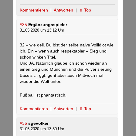
Kommentieren
|
Antworten
|
⇑ Top
#35
Ergänzungsspieler
31.05.2020 um 13:12 Uhr
32 – wie geil. Du bist der selbe naive Vollidiot wie
ich. Ein – wenn auch respektabler – Sieg und
schon winken Titel.
Und JA. Natürlich glaube ich schon wieder an
einen Sieg und München und die Pulverisierung
Basels … ggf. geht aber auch Mittwoch mal
wieder die Welt unter.
Fußball ist phantastisch.
Kommentieren
|
Antworten
|
⇑ Top
#36
sgevolker
31.05.2020 um 13:30 Uhr