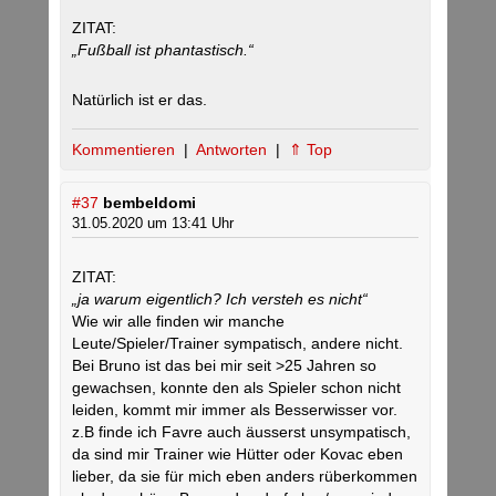
ZITAT:
„Fußball ist phantastisch.“
Natürlich ist er das.
Kommentieren
|
Antworten
|
⇑ Top
#37
bembeldomi
31.05.2020 um 13:41 Uhr
ZITAT:
„ja warum eigentlich? Ich versteh es nicht“
Wie wir alle finden wir manche
Leute/Spieler/Trainer sympatisch, andere nicht.
Bei Bruno ist das bei mir seit >25 Jahren so
gewachsen, konnte den als Spieler schon nicht
leiden, kommt mir immer als Besserwisser vor.
z.B finde ich Favre auch äusserst unsympatisch,
da sind mir Trainer wie Hütter oder Kovac eben
lieber, da sie für mich eben anders rüberkommen