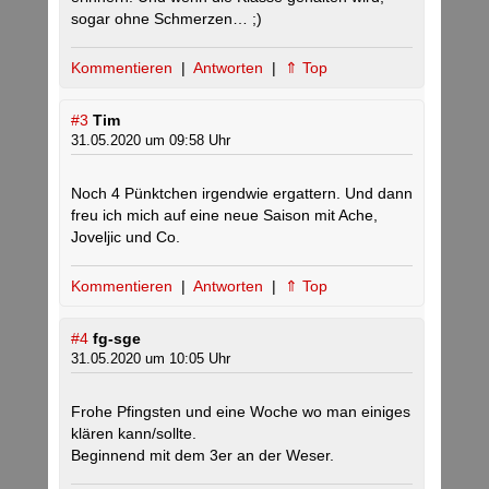
sogar ohne Schmerzen… ;)
Kommentieren
|
Antworten
|
⇑ Top
#3
Tim
31.05.2020 um 09:58 Uhr
Noch 4 Pünktchen irgendwie ergattern. Und dann
freu ich mich auf eine neue Saison mit Ache,
Joveljic und Co.
Kommentieren
|
Antworten
|
⇑ Top
#4
fg-sge
31.05.2020 um 10:05 Uhr
Frohe Pfingsten und eine Woche wo man einiges
klären kann/sollte.
Beginnend mit dem 3er an der Weser.