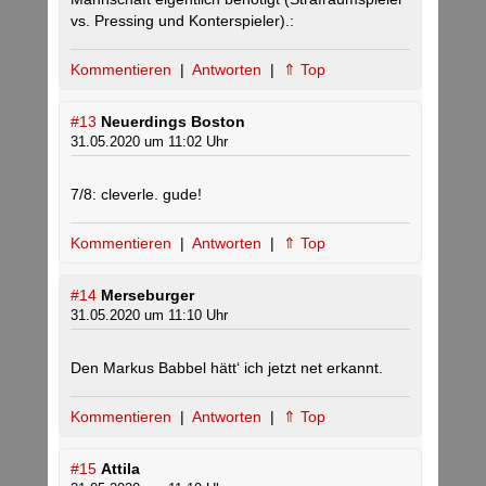
vs. Pressing und Konterspieler).:
Kommentieren
|
Antworten
|
⇑ Top
#13
Neuerdings Boston
31.05.2020 um 11:02 Uhr
7/8: cleverle. gude!
Kommentieren
|
Antworten
|
⇑ Top
#14
Merseburger
31.05.2020 um 11:10 Uhr
Den Markus Babbel hätt‘ ich jetzt net erkannt.
Kommentieren
|
Antworten
|
⇑ Top
#15
Attila