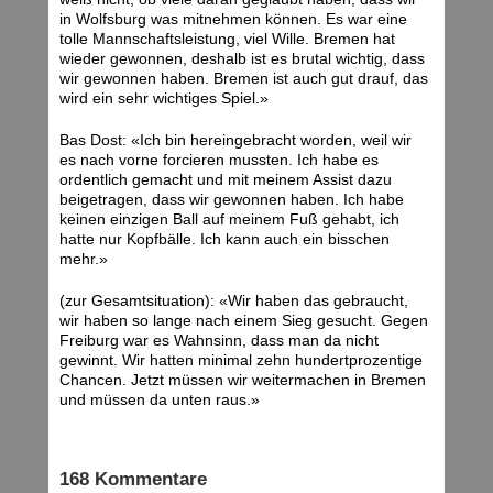
in Wolfsburg was mitnehmen können. Es war eine
tolle Mannschaftsleistung, viel Wille. Bremen hat
wieder gewonnen, deshalb ist es brutal wichtig, dass
wir gewonnen haben. Bremen ist auch gut drauf, das
wird ein sehr wichtiges Spiel.»
Bas Dost: «Ich bin hereingebracht worden, weil wir
es nach vorne forcieren mussten. Ich habe es
ordentlich gemacht und mit meinem Assist dazu
beigetragen, dass wir gewonnen haben. Ich habe
keinen einzigen Ball auf meinem Fuß gehabt, ich
hatte nur Kopfbälle. Ich kann auch ein bisschen
mehr.»
(zur Gesamtsituation): «Wir haben das gebraucht,
wir haben so lange nach einem Sieg gesucht. Gegen
Freiburg war es Wahnsinn, dass man da nicht
gewinnt. Wir hatten minimal zehn hundertprozentige
Chancen. Jetzt müssen wir weitermachen in Bremen
und müssen da unten raus.»
168 Kommentare