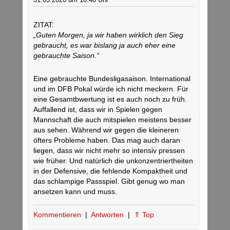
ZITAT:
„Guten Morgen, ja wir haben wirklich den Sieg
gebraucht, es war bislang ja auch eher eine
gebrauchte Saison.“
Eine gebrauchte Bundesligasaison. International
und im DFB Pokal würde ich nicht meckern. Für
eine Gesamtbwertung ist es auch noch zu früh.
Auffallend ist, dass wir in Spielen gegen
Mannschaft die auch mitspielen meistens besser
aus sehen. Während wir gegen die kleineren
öfters Probleme haben. Das mag auch daran
liegen, dass wir nicht mehr so intensiv pressen
wie früher. Und natürlich die unkonzentriertheiten
in der Defensive, die fehlende Kompaktheit und
das schlampige Passspiel. Gibt genug wo man
ansetzen kann und muss.
Kommentieren
|
Antworten
|
⇑ Top