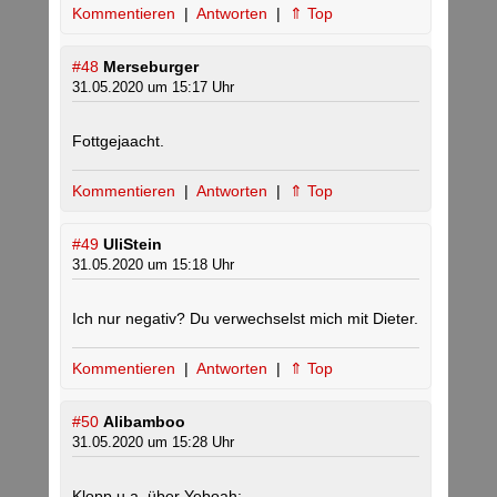
Kommentieren
|
Antworten
|
⇑ Top
#48
Merseburger
31.05.2020 um 15:17 Uhr
Fottgejaacht.
Kommentieren
|
Antworten
|
⇑ Top
#49
UliStein
31.05.2020 um 15:18 Uhr
Ich nur negativ? Du verwechselst mich mit Dieter.
Kommentieren
|
Antworten
|
⇑ Top
#50
Alibamboo
31.05.2020 um 15:28 Uhr
Klopp u.a. über Yeboah: