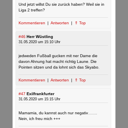
Und jetzt willst Du sie zurück haben? Weil sie in
Liga 2 treffen?
Kommentieren
|
Antworten
|
⇑ Top
#46
Herr Wüstling
31.05.2020 um 15:10 Uhr
jedweden Fußball gucken mit ner Dame die
davon Ahnung hat macht richtig Laune. Die
Pointen sitzen und da lohnt sich das Skyabo.
Kommentieren
|
Antworten
|
⇑ Top
#47
Exilfrankfurter
31.05.2020 um 15:15 Uhr
Mamamia, du kannst auch nur negativ…….
Nein, ich freu mich +++