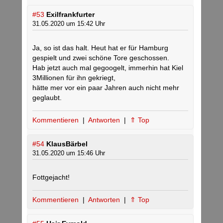
#53
Exilfrankfurter
31.05.2020 um 15:42 Uhr
Ja, so ist das halt. Heut hat er für Hamburg
gespielt und zwei schöne Tore geschossen.
Hab jetzt auch mal gegoogelt, immerhin hat Kiel
3Millionen für ihn gekriegt,
hätte mer vor ein paar Jahren auch nicht mehr
geglaubt.
Kommentieren
|
Antworten
|
⇑ Top
#54
KlausBärbel
31.05.2020 um 15:46 Uhr
Fottgejacht!
Kommentieren
|
Antworten
|
⇑ Top