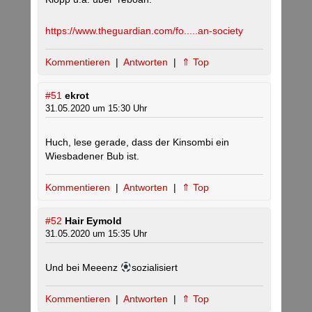
https://www.theguardian.com/fo.....an-society
Kommentieren
|
Antworten
|
⇑ Top
#51
ekrot
31.05.2020 um 15:30 Uhr
Huch, lese gerade, dass der Kinsombi ein
Wiesbadener Bub ist.
Kommentieren
|
Antworten
|
⇑ Top
#52
Hair Eymold
31.05.2020 um 15:35 Uhr
Und bei Meeenz
sozialisiert
Kommentieren
|
Antworten
|
⇑ Top