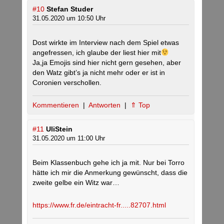
#10
Stefan Studer
31.05.2020 um 10:50 Uhr
Dost wirkte im Interview nach dem Spiel etwas
angefressen, ich glaube der liest hier mit
Ja,ja Emojis sind hier nicht gern gesehen, aber
den Watz gibt’s ja nicht mehr oder er ist in
Coronien verschollen.
Kommentieren
|
Antworten
|
⇑ Top
#11
UliStein
31.05.2020 um 11:00 Uhr
Beim Klassenbuch gehe ich ja mit. Nur bei Torro
hätte ich mir die Anmerkung gewünscht, dass die
zweite gelbe ein Witz war…
https://www.fr.de/eintracht-fr.....82707.html