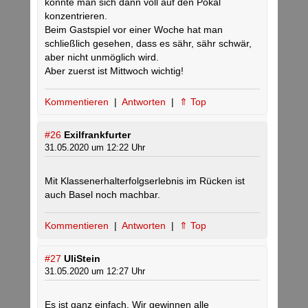
könnte man sich dann voll auf den Pokal
konzentrieren.
Beim Gastspiel vor einer Woche hat man
schließlich gesehen, dass es sähr, sähr schwär,
aber nicht unmöglich wird.
Aber zuerst ist Mittwoch wichtig!
Kommentieren
|
Antworten
|
⇑ Top
#26
Exilfrankfurter
31.05.2020 um 12:22 Uhr
Mit Klassenerhalterfolgserlebnis im Rücken ist
auch Basel noch machbar.
Kommentieren
|
Antworten
|
⇑ Top
#27
UliStein
31.05.2020 um 12:27 Uhr
Es ist ganz einfach. Wir gewinnen alle