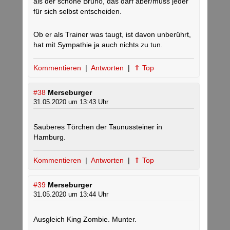
als der schöne Bruno, das darf aber/muss jeder
für sich selbst entscheiden.
Ob er als Trainer was taugt, ist davon unberührt,
hat mit Sympathie ja auch nichts zu tun.
Kommentieren
|
Antworten
|
⇑ Top
#38
Merseburger
31.05.2020 um 13:43 Uhr
Sauberes Törchen der Taunussteiner in
Hamburg.
Kommentieren
|
Antworten
|
⇑ Top
#39
Merseburger
31.05.2020 um 13:44 Uhr
Ausgleich King Zombie. Munter.