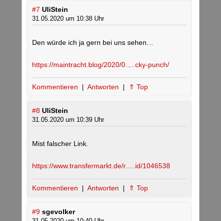
#7
UliStein
31.05.2020 um 10:38 Uhr
Den würde ich ja gern bei uns sehen…
https://maintracht.blog/2020/0.....cky-punch/
Kommentieren
|
Antworten
|
⇑ Top
#8
UliStein
31.05.2020 um 10:39 Uhr
Mist falscher Link.
https://www.transfermarkt.de/r.....id/1046538
Kommentieren
|
Antworten
|
⇑ Top
#9
sgevolker
31.05.2020 um 10:40 Uhr