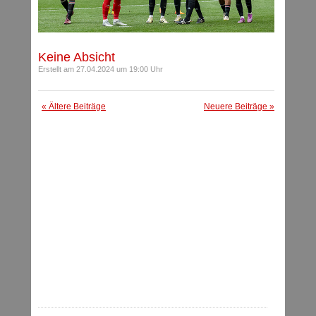
Keine Absicht
Erstellt am 27.04.2024 um 19:00 Uhr
« Ältere Beiträge
Neuere Beiträge »