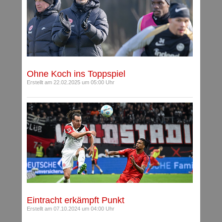
Ohne Koch ins Toppspiel
Erstellt am 22.02.2025 um 05:00 Uhr
Eintracht erkämpft Punkt
Erstellt am 07.10.2024 um 04:00 Uhr