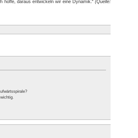
Ich hoffe, daraus entwickeln wir eine Dynamik.“
(Quelle:
ufwärtsspirale?
wichtig.