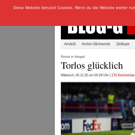
Diese Website benutzt Cookies. Wenn du die Website weiter nutzt
Anstoß
Archiv-Stichworte
Zeitlupe
Remis in Neapel
Torlos glücklich
Mittwoch, 05.11.25 um 05:28 Uhr |
175 Kommentar