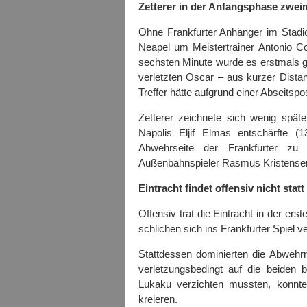
Zetterer in der Anfangsphase zweim
Ohne Frankfurter Anhänger im Sta
Neapel um Meistertrainer Antonio C
sechsten Minute wurde es erstmals g
verletzten Oscar – aus kurzer Distan
Treffer hätte aufgrund einer Abseitspo
Zetterer zeichnete sich wenig spät
Napolis Eljif Elmas entschärfte (1
Abwehrseite der Frankfurter zu
Außenbahnspieler Rasmus Kristensen 
Eintracht findet offensiv nicht statt
Offensiv trat die Eintracht in der er
schlichen sich ins Frankfurter Spiel 
Stattdessen dominierten die Abwehr
verletzungsbedingt auf die beiden
Lukaku verzichten mussten, konnt
kreieren.