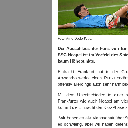
Foto: Arne Dedert/dpa
Der Ausschluss der Fans von Eint
SSC Neapel ist im Vorfeld des Spie
kaum Höhepunkte.
Eintracht Frankfurt hat in der 
Abwehrbollwerks einen Punkt erkämp
offensiv allerdings auch sehr harmlos
Mit dem Unentschieden in einer s
Frankfurter wie auch Neapel am vier
kommt die Eintracht der K.o.-Phase zu
„Wir haben es als Mannschaft über 90
es schwierig, aber wir haben defen