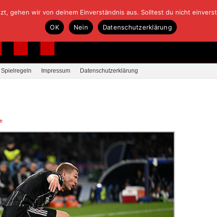
, gehen wir von deinem Einverständnis aus. Solltest du nicht einverstan
OK
Nein
Datenschutzerklärung
Spielregeln
Impressum
Datenschutzerklärung
e