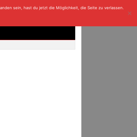
den sein, hast du jetzt die Möglichkeit, die Seite zu verlassen.