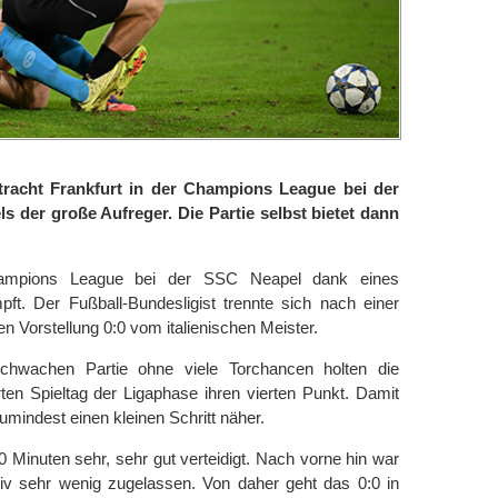
racht Frankfurt in der Champions League bei der
ls der große Aufreger. Die Partie selbst bietet dann
Champions League bei der SSC Neapel dank eines
ft. Der Fußball-Bundesligist trennte sich nach einer
en Vorstellung 0:0 vom italienischen Meister.
chwachen Partie ohne viele Torchancen holten die
ten Spieltag der Ligaphase ihren vierten Punkt. Damit
mindest einen kleinen Schritt näher.
 Minuten sehr, sehr gut verteidigt. Nach vorne hin war
siv sehr wenig zugelassen. Von daher geht das 0:0 in