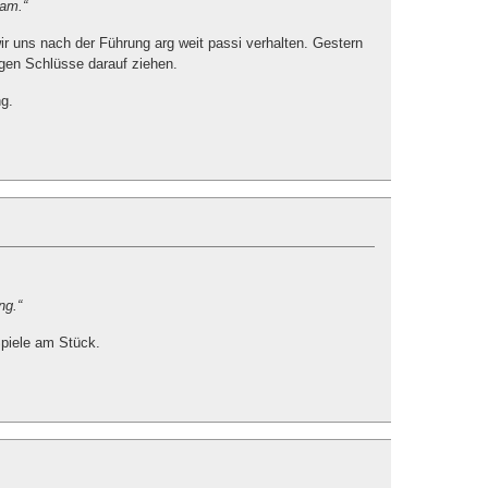
kam.“
ir uns nach der Führung arg weit passi verhalten. Gestern
tigen Schlüsse darauf ziehen.
g.
ng.“
Spiele am Stück.