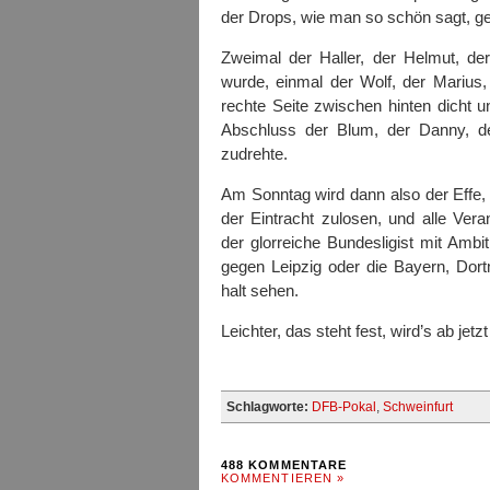
der Drops, wie man so schön sagt, ge
Zweimal der Haller, der Helmut, d
wurde, einmal der Wolf, der Marius
rechte Seite zwischen hinten dicht
Abschluss der Blum, der Danny, de
zudrehte.
Am Sonntag wird dann also der Effe
der Eintracht zulosen, und alle Vera
der glorreiche Bundesligist mit Amb
gegen Leipzig oder die Bayern, Do
halt sehen.
Leichter, das steht fest, wird’s ab je
Schlagworte:
DFB-Pokal
,
Schweinfurt
488 KOMMENTARE
KOMMENTIEREN »