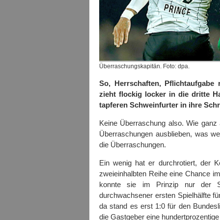
Überraschungskapitän. Foto: dpa.
So, Herrschaften, Pflichtaufgabe r
zieht flockig locker in die dritte
tapferen Schweinfurter in ihre Sch
Keine Überraschung also. Wie ganz a
Überraschungen ausblieben, was wen
die Überraschungen.
Ein wenig hat er durchrotiert, der 
zweieinhalbten Reihe eine Chance im
konnte sie im Prinzip nur der 
durchwachsener ersten Spielhälfte für
da stand es erst 1:0 für den Bundesli
die Gastgeber eine hundertprozentige