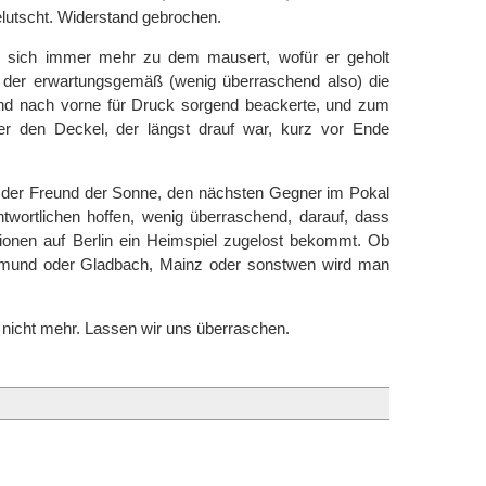
lutscht. Widerstand gebrochen.
er sich immer mehr zu dem mausert, wofür er geholt
, der erwartungsgemäß (wenig überraschend also) die
 und nach vorne für Druck sorgend beackerte, und zum
r den Deckel, der längst drauf war, kurz vor Ende
, der Freund der Sonne, den nächsten Gegner im Pokal
ntwortlichen hoffen, wenig überraschend, darauf, dass
itionen auf Berlin ein Heimspiel zugelost bekommt. Ob
rtmund oder Gladbach, Mainz oder sonstwen wird man
tzt nicht mehr. Lassen wir uns überraschen.