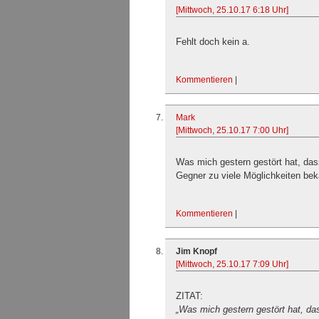
[Mittwoch, 25.10.17 6:18 Uhr]
Fehlt doch kein a.
Kommentieren
|
Mark
[Mittwoch, 25.10.17 7:00 Uhr]
Was mich gestern gestört hat, da
Gegner zu viele Möglichkeiten be
Kommentieren
|
Jim Knopf
[Mittwoch, 25.10.17 7:09 Uhr]
ZITAT:
„Was mich gestern gestört hat, da