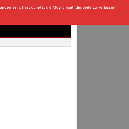
den sein, hast du jetzt die Möglichkeit, die Seite zu verlassen.