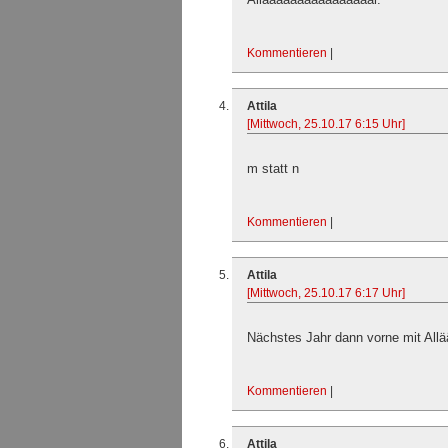
Kommentieren
|
Attila
[Mittwoch, 25.10.17 6:15 Uhr]
m statt n
Kommentieren
|
Attila
[Mittwoch, 25.10.17 6:17 Uhr]
Nächstes Jahr dann vorne mit Allä
Kommentieren
|
Attila