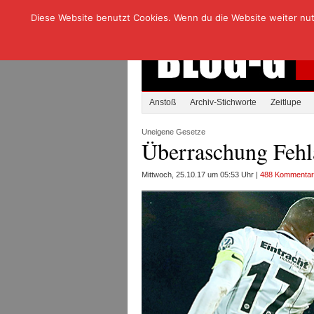
Diese Website benutzt Cookies. Wenn du die Website weiter nutzt
Anstoß
Archiv-Stichworte
Zeitlupe
Uneigene Gesetze
Überraschung Fehl
Mittwoch, 25.10.17 um 05:53 Uhr |
488 Kommenta