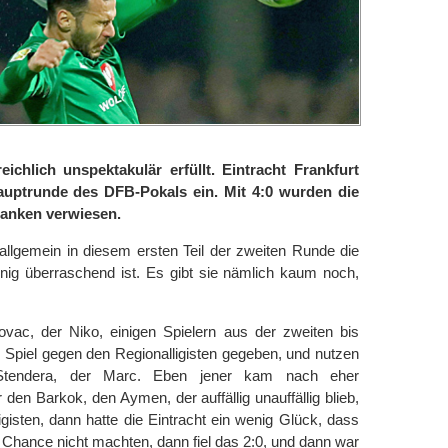
eichlich unspektakulär erfüllt. Eintracht Frankfurt
 Hauptrunde des DFB-Pokals ein. Mit 4:0 wurden die
ranken verwiesen.
llgemein in diesem ersten Teil der zweiten Runde die
ig überraschend ist. Es gibt sie nämlich kaum noch,
Kovac, der Niko, einigen Spielern aus der zweiten bis
 Spiel gegen den Regionalligisten gegeben, und nutzen
Stendera, der Marc. Eben jener kam nach eher
 den Barkok, den Aymen, der auffällig unauffällig blieb,
gisten, dann hatte die Eintracht ein wenig Glück, dass
 Chance nicht machten, dann fiel das 2:0, und dann war