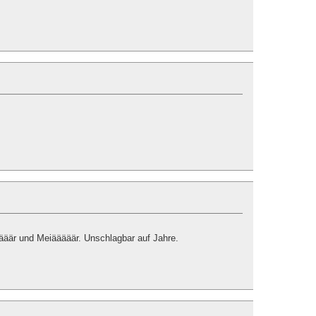
ääär und Meiääääär. Unschlagbar auf Jahre.