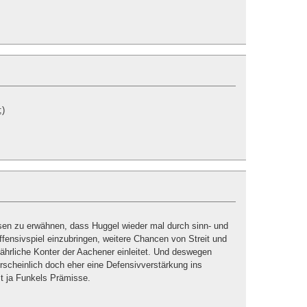
;)
sen zu erwähnen, dass Huggel wieder mal durch sinn- und
ffensivspiel einzubringen, weitere Chancen von Streit und
fährliche Konter der Aachener einleitet. Und deswegen
scheinlich doch eher eine Defensivverstärkung ins
st ja Funkels Prämisse.