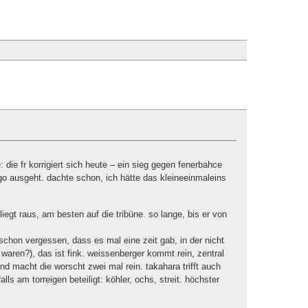
 die fr korrigiert sich heute – ein sieg gegen fenerbahce
go ausgeht. dachte schon, ich hätte das kleineeinmaleins
fliegt raus, am besten auf die tribüne. so lange, bis er von
 schon vergessen, dass es mal eine zeit gab, in der nicht
er waren?), das ist fink. weissenberger kommt rein, zentral
nd macht die worscht zwei mal rein. takahara trifft auch
lls am torreigen beteiligt: köhler, ochs, streit. höchster