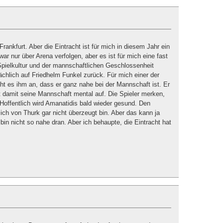
rankfurt. Aber die Eintracht ist für mich in diesem Jahr ein
r nur über Arena verfolgen, aber es ist für mich eine fast
Spielkultur und der mannschaftlichen Geschlossenheit
ächlich auf Friedhelm Funkel zurück. Für mich einer der
eht es ihm an, dass er ganz nahe bei der Mannschaft ist. Er
t damit seine Mannschaft mental auf. Die Spieler merken,
Hoffentlich wird Amanatidis bald wieder gesund. Den
ch von Thurk gar nicht überzeugt bin. Aber das kann ja
bin nicht so nahe dran. Aber ich behaupte, die Eintracht hat