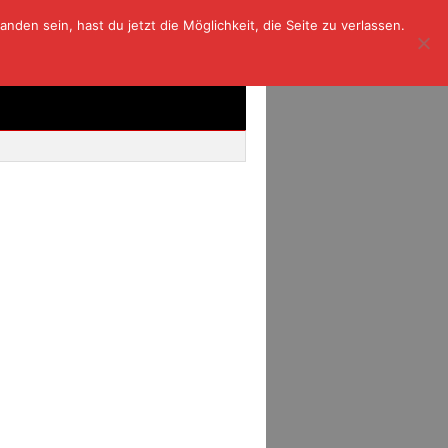
den sein, hast du jetzt die Möglichkeit, die Seite zu verlassen.