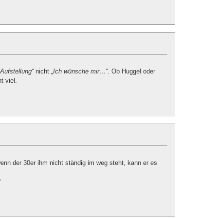
 Aufstellung“
nicht
„Ich wünsche mir…“
. Ob Huggel oder
t viel.
wenn der 30er ihm nicht ständig im weg steht, kann er es
?