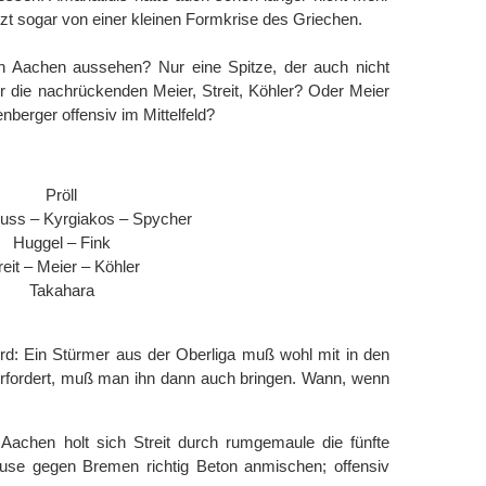
tzt sogar von einer kleinen Formkrise des Griechen.
n Aachen aussehen? Nur eine Spitze, der auch nicht
r die nachrückenden Meier, Streit, Köhler? Oder Meier
nberger offensiv im Mittelfeld?
Pröll
uss – Kyrgiakos – Spycher
Huggel – Fink
reit – Meier – Köhler
Takahara
rd: Ein Stürmer aus der Oberliga muß wohl mit in den
erfordert, muß man ihn dann auch bringen. Wann, wenn
achen holt sich Streit durch rumgemaule die fünfte
use gegen Bremen richtig Beton anmischen; offensiv