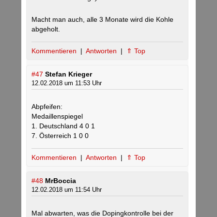
Macht man auch, alle 3 Monate wird die Kohle
abgeholt.
Kommentieren
|
Antworten
|
⇑ Top
#47
Stefan Krieger
12.02.2018 um 11:53 Uhr
Abpfeifen:
Medaillenspiegel
1. Deutschland 4 0 1
7. Österreich 1 0 0
Kommentieren
|
Antworten
|
⇑ Top
#48
MrBoccia
12.02.2018 um 11:54 Uhr
Mal abwarten, was die Dopingkontrolle bei der