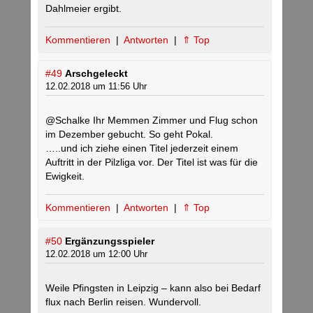
Dahlmeier ergibt.
Kommentieren
|
Antworten
|
⇑ Top
#49
Arschgeleckt
12.02.2018 um 11:56 Uhr
@Schalke Ihr Memmen Zimmer und Flug schon
im Dezember gebucht. So geht Pokal.
…..und ich ziehe einen Titel jederzeit einem
Auftritt in der Pilzliga vor. Der Titel ist was für die
Ewigkeit.
Kommentieren
|
Antworten
|
⇑ Top
#50
Ergänzungsspieler
12.02.2018 um 12:00 Uhr
Weile Pfingsten in Leipzig – kann also bei Bedarf
flux nach Berlin reisen. Wundervoll.