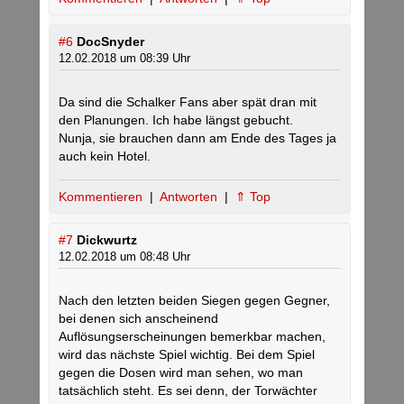
#6
DocSnyder
12.02.2018 um 08:39 Uhr
Da sind die Schalker Fans aber spät dran mit
den Planungen. Ich habe längst gebucht.
Nunja, sie brauchen dann am Ende des Tages ja
auch kein Hotel.
Kommentieren
|
Antworten
|
⇑ Top
#7
Dickwurtz
12.02.2018 um 08:48 Uhr
Nach den letzten beiden Siegen gegen Gegner,
bei denen sich anscheinend
Auflösungserscheinungen bemerkbar machen,
wird das nächste Spiel wichtig. Bei dem Spiel
gegen die Dosen wird man sehen, wo man
tatsächlich steht. Es sei denn, der Torwächter