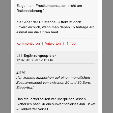
Es geht um Frustkompensation, nicht um
Rationalisierung.“
Klar. Aber der Frustabbau-Effekt ist doch
unvergleichlich, wenn man denen 15 Anträge auf
einmal um die Ohren haut.
Kommentieren
|
Antworten
|
⇑ Top
#58
Ergänzungsspieler
12.02.2018 um 12:11 Uhr
ZITAT:
„Ich komme inzwischen auf einen monatlichen
Zusatzverdienst von zwischen 20 und 30 Euro.
Steuerfrei.“
Das steuerfrei sollten wir überprüfen lassen.
Sicherlich hast Du ein subventioniertes Job Ticket
= Geldwerter Vorteil.