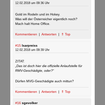
12.02.2018 um 09:36 Uhr
Gold im Rodeln und im Hokey.
Was will der Österreicher eigentlich noch?
Mach halt Home Office.
Kommentieren
|
Antworten
|
⇑ Top
#15
Isarpreiss
12.02.2018 um 09:39 Uhr
ZITAT:
„Das ist doch hier die offizielle Anlaufstelle für
RMV-Geschädigte, oder?“
Dürfen MVG-Geschädigte auch mittun?
Kommentieren
|
Antworten
|
⇑ Top
#16
sgevolker