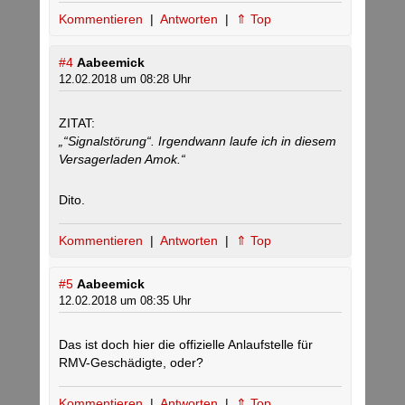
Kommentieren
|
Antworten
|
⇑ Top
#4
Aabeemick
12.02.2018 um 08:28 Uhr
ZITAT:
„“Signalstörung“. Irgendwann laufe ich in diesem
Versagerladen Amok.“
Dito.
Kommentieren
|
Antworten
|
⇑ Top
#5
Aabeemick
12.02.2018 um 08:35 Uhr
Das ist doch hier die offizielle Anlaufstelle für
RMV-Geschädigte, oder?
Kommentieren
|
Antworten
|
⇑ Top