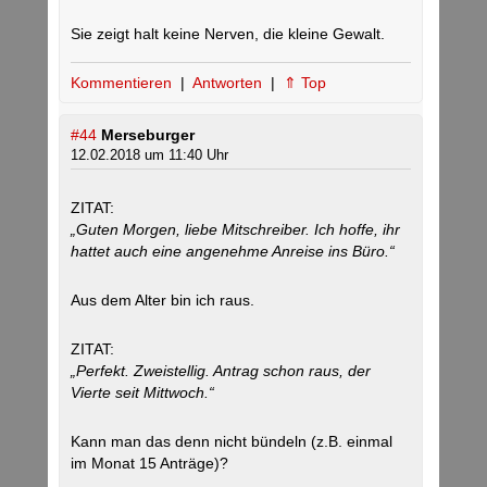
Sie zeigt halt keine Nerven, die kleine Gewalt.
Kommentieren
|
Antworten
|
⇑ Top
#44
Merseburger
12.02.2018 um 11:40 Uhr
ZITAT:
„Guten Morgen, liebe Mitschreiber. Ich hoffe, ihr
hattet auch eine angenehme Anreise ins Büro.“
Aus dem Alter bin ich raus.
ZITAT:
„Perfekt. Zweistellig. Antrag schon raus, der
Vierte seit Mittwoch.“
Kann man das denn nicht bündeln (z.B. einmal
im Monat 15 Anträge)?