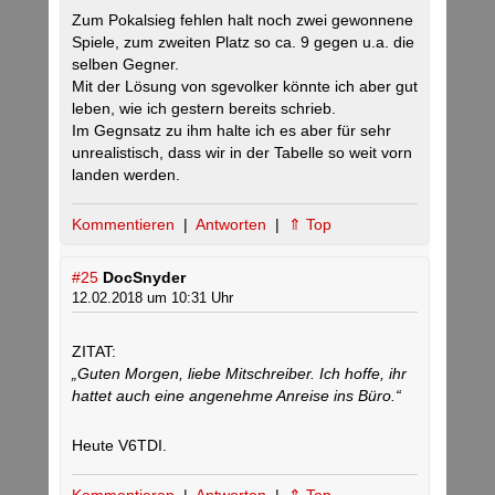
Zum Pokalsieg fehlen halt noch zwei gewonnene
Spiele, zum zweiten Platz so ca. 9 gegen u.a. die
selben Gegner.
Mit der Lösung von sgevolker könnte ich aber gut
leben, wie ich gestern bereits schrieb.
Im Gegnsatz zu ihm halte ich es aber für sehr
unrealistisch, dass wir in der Tabelle so weit vorn
landen werden.
Kommentieren
|
Antworten
|
⇑ Top
#25
DocSnyder
12.02.2018 um 10:31 Uhr
ZITAT:
„Guten Morgen, liebe Mitschreiber. Ich hoffe, ihr
hattet auch eine angenehme Anreise ins Büro.“
Heute V6TDI.