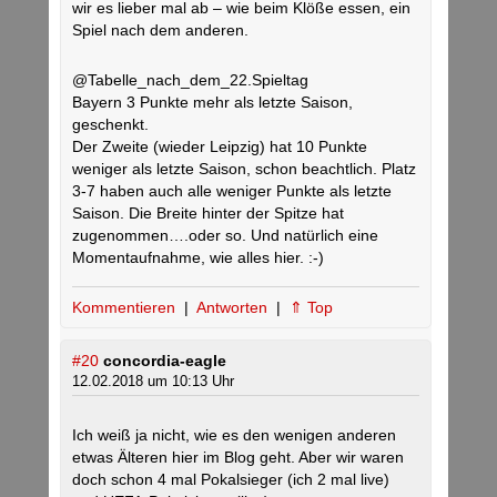
wir es lieber mal ab – wie beim Klöße essen, ein
Spiel nach dem anderen.
@Tabelle_nach_dem_22.Spieltag
Bayern 3 Punkte mehr als letzte Saison,
geschenkt.
Der Zweite (wieder Leipzig) hat 10 Punkte
weniger als letzte Saison, schon beachtlich. Platz
3-7 haben auch alle weniger Punkte als letzte
Saison. Die Breite hinter der Spitze hat
zugenommen….oder so. Und natürlich eine
Momentaufnahme, wie alles hier. :-)
Kommentieren
|
Antworten
|
⇑ Top
#20
concordia-eagle
12.02.2018 um 10:13 Uhr
Ich weiß ja nicht, wie es den wenigen anderen
etwas Älteren hier im Blog geht. Aber wir waren
doch schon 4 mal Pokalsieger (ich 2 mal live)