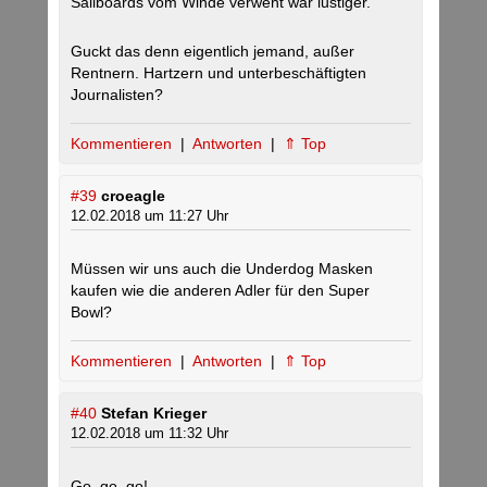
Sailboards vom Winde verweht war lustiger.
Guckt das denn eigentlich jemand, außer
Rentnern. Hartzern und unterbeschäftigten
Journalisten?
Kommentieren
|
Antworten
|
⇑ Top
#39
croeagle
12.02.2018 um 11:27 Uhr
Müssen wir uns auch die Underdog Masken
kaufen wie die anderen Adler für den Super
Bowl?
Kommentieren
|
Antworten
|
⇑ Top
#40
Stefan Krieger
12.02.2018 um 11:32 Uhr
Go, go, go!