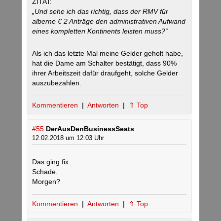
ZITAT:
„Und sehe ich das richtig, dass der RMV für
alberne € 2 Anträge den administrativen Aufwand
eines kompletten Kontinents leisten muss?“
Als ich das letzte Mal meine Gelder geholt habe,
hat die Dame am Schalter bestätigt, dass 90%
ihrer Arbeitszeit dafür draufgeht, solche Gelder
auszubezahlen.
Kommentieren
|
Antworten
|
⇑ Top
#55
DerAusDenBusinessSeats
12.02.2018 um 12:03 Uhr
Das ging fix.
Schade.
Morgen?
Kommentieren
|
Antworten
|
⇑ Top