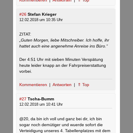
Kommentieren
|
Antworten
|
⇑ Top
#26
Stefan Krieger
12.02.2018 um 10:35 Uhr
ZITAT:
„Guten Morgen, liebe Mitschreiber. Ich hoffe, ihr
hattet auch eine angenehme Anreise ins Büro.“
Der 4:51 Uhr mit sieben Minuten Verspätung
heute leider knapp an der Fahrpreiserstattung
vorbei.
Kommentieren
|
Antworten
|
⇑ Top
#27
Tscha-Bumm
12.02.2018 um 10:41 Uhr
@20, da bin ich voll und ganz bei dir, ich bin
sogar noch demütiger und wuerde sofort die
Verteidigung unseres 4. Tabellenplatzes mit dem