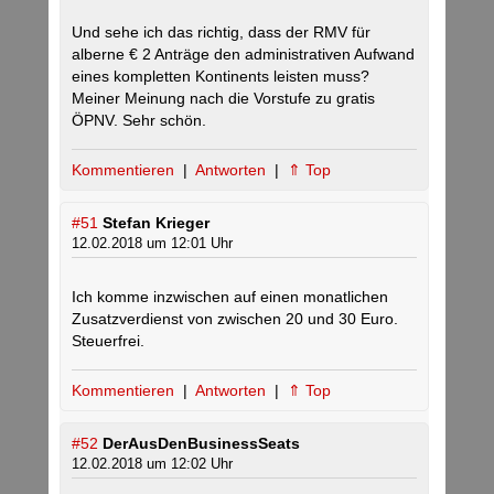
Und sehe ich das richtig, dass der RMV für
alberne € 2 Anträge den administrativen Aufwand
eines kompletten Kontinents leisten muss?
Meiner Meinung nach die Vorstufe zu gratis
ÖPNV. Sehr schön.
Kommentieren
|
Antworten
|
⇑ Top
#51
Stefan Krieger
12.02.2018 um 12:01 Uhr
Ich komme inzwischen auf einen monatlichen
Zusatzverdienst von zwischen 20 und 30 Euro.
Steuerfrei.
Kommentieren
|
Antworten
|
⇑ Top
#52
DerAusDenBusinessSeats
12.02.2018 um 12:02 Uhr