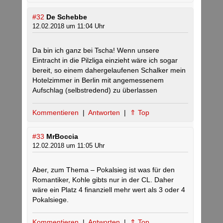
#32
De Schebbe
12.02.2018 um 11:04 Uhr
Da bin ich ganz bei Tscha! Wenn unsere
Eintracht in die Pilzliga einzieht wäre ich sogar
bereit, so einem dahergelaufenen Schalker mein
Hotelzimmer in Berlin mit angemessenem
Aufschlag (selbstredend) zu überlassen
Kommentieren
|
Antworten
|
⇑ Top
#33
MrBoccia
12.02.2018 um 11:05 Uhr
Aber, zum Thema – Pokalsieg ist was für den
Romantiker, Kohle gibts nur in der CL. Daher
wäre ein Platz 4 finanziell mehr wert als 3 oder 4
Pokalsiege.
Kommentieren
|
Antworten
|
⇑ Top