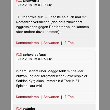
#12
Dickwurtz
12.02.2018 um 09:27 Uhr
11: irgendwie süß. – Er sollte es auch mal mit
Radfahren versuchen (das baut zumindest
Aggressionen gegen Radfahrer ab, es könnten
aber andere dazu kommen).
Kommentieren
|
Antworten
|
⇑ Top
#13
schweissfuss
12.02.2018 um 09:35 Uhr
in dem Bericht über Maggo fehlt mir bei der
Aufzählung der Torgefährlichen Abwehrspieler
Sotirios Kyrgiakos, immerhin 8 Tore in 51
Spielen, laut wiki.
Kommentieren
|
Antworten
|
⇑ Top
#14
vatmier