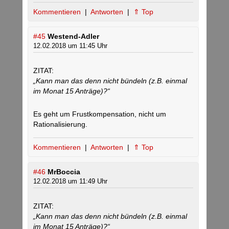
Kommentieren
|
Antworten
|
⇑ Top
#45
Westend-Adler
12.02.2018 um 11:45 Uhr
ZITAT:
„Kann man das denn nicht bündeln (z.B. einmal
im Monat 15 Anträge)?“
Es geht um Frustkompensation, nicht um
Rationalisierung.
Kommentieren
|
Antworten
|
⇑ Top
#46
MrBoccia
12.02.2018 um 11:49 Uhr
ZITAT:
„Kann man das denn nicht bündeln (z.B. einmal
im Monat 15 Anträge)?“