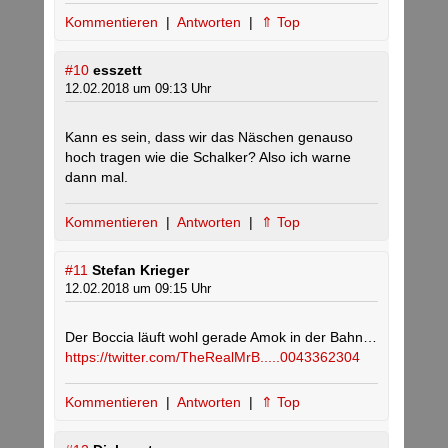
Kommentieren
|
Antworten
|
⇑ Top
#10
esszett
12.02.2018 um 09:13 Uhr
Kann es sein, dass wir das Näschen genauso
hoch tragen wie die Schalker? Also ich warne
dann mal.
Kommentieren
|
Antworten
|
⇑ Top
#11
Stefan Krieger
12.02.2018 um 09:15 Uhr
Der Boccia läuft wohl gerade Amok in der Bahn…
https://twitter.com/TheRealMrB.....0043362304
Kommentieren
|
Antworten
|
⇑ Top