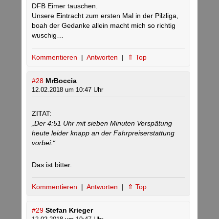
DFB Eimer tauschen.
Unsere Eintracht zum ersten Mal in der Pilzliga,
boah der Gedanke allein macht mich so richtig
wuschig…
Kommentieren
|
Antworten
|
⇑ Top
#28
MrBoccia
12.02.2018 um 10:47 Uhr
ZITAT:
„Der 4:51 Uhr mit sieben Minuten Verspätung
heute leider knapp an der Fahrpreiserstattung
vorbei.“
Das ist bitter.
Kommentieren
|
Antworten
|
⇑ Top
#29
Stefan Krieger