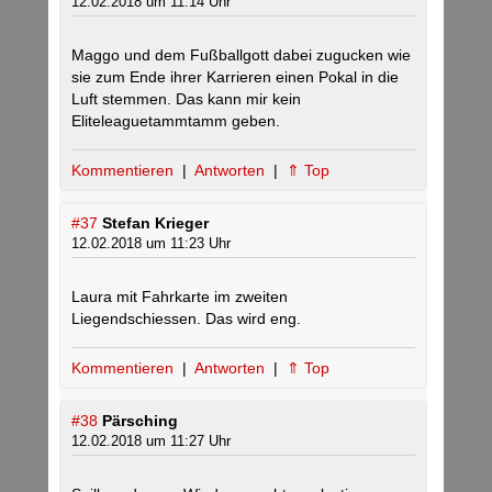
12.02.2018 um 11:14 Uhr
Maggo und dem Fußballgott dabei zugucken wie
sie zum Ende ihrer Karrieren einen Pokal in die
Luft stemmen. Das kann mir kein
Eliteleaguetammtamm geben.
Kommentieren
|
Antworten
|
⇑ Top
#37
Stefan Krieger
12.02.2018 um 11:23 Uhr
Laura mit Fahrkarte im zweiten
Liegendschiessen. Das wird eng.
Kommentieren
|
Antworten
|
⇑ Top
#38
Pärsching
12.02.2018 um 11:27 Uhr