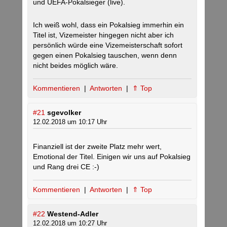
und UEFA-Pokalsieger (live).
Ich weiß wohl, dass ein Pokalsieg immerhin ein
Titel ist, Vizemeister hingegen nicht aber ich
persönlich würde eine Vizemeisterschaft sofort
gegen einen Pokalsieg tauschen, wenn denn
nicht beides möglich wäre.
Kommentieren
|
Antworten
|
⇑ Top
#21
sgevolker
12.02.2018 um 10:17 Uhr
Finanziell ist der zweite Platz mehr wert,
Emotional der Titel. Einigen wir uns auf Pokalsieg
und Rang drei CE :-)
Kommentieren
|
Antworten
|
⇑ Top
#22
Westend-Adler
12.02.2018 um 10:27 Uhr