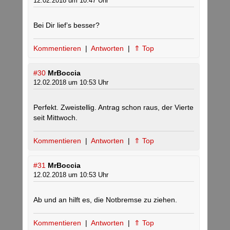
12.02.2018 um 10:47 Uhr
Bei Dir lief’s besser?
Kommentieren
|
Antworten
|
⇑ Top
#30
MrBoccia
12.02.2018 um 10:53 Uhr
Perfekt. Zweistellig. Antrag schon raus, der Vierte
seit Mittwoch.
Kommentieren
|
Antworten
|
⇑ Top
#31
MrBoccia
12.02.2018 um 10:53 Uhr
Ab und an hilft es, die Notbremse zu ziehen.
Kommentieren
|
Antworten
|
⇑ Top