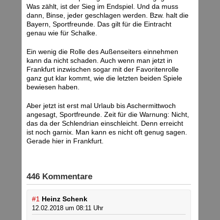
Was zählt, ist der Sieg im Endspiel. Und da muss
dann, Binse, jeder geschlagen werden. Bzw. halt die
Bayern, Sportfreunde. Das gilt für die Eintracht
genau wie für Schalke.
Ein wenig die Rolle des Außenseiters einnehmen
kann da nicht schaden. Auch wenn man jetzt in
Frankfurt inzwischen sogar mit der Favoritenrolle
ganz gut klar kommt, wie die letzten beiden Spiele
bewiesen haben.
Aber jetzt ist erst mal Urlaub bis Aschermittwoch
angesagt, Sportfreunde. Zeit für die Warnung: Nicht,
das da der Schlendrian einschleicht. Denn erreicht
ist noch garnix. Man kann es nicht oft genug sagen.
Gerade hier in Frankfurt.
446 Kommentare
#1
Heinz Schenk
12.02.2018 um 08:11 Uhr