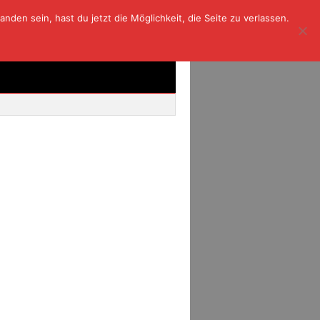
den sein, hast du jetzt die Möglichkeit, die Seite zu verlassen.