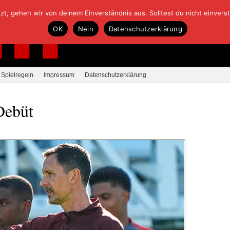
, gehen wir von deinem Einverständnis aus. Solltest du nicht einverstan
OK
Nein
Datenschutzerklärung
Spielregeln
Impressum
Datenschutzerklärung
Debüt