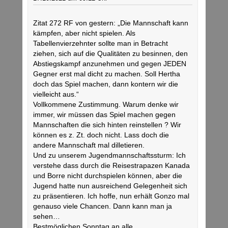
Zitat 272 RF von gestern: „Die Mannschaft kann
kämpfen, aber nicht spielen. Als
Tabellenvierzehnter sollte man in Betracht
ziehen, sich auf die Qualitäten zu besinnen, den
Abstiegskampf anzunehmen und gegen JEDEN
Gegner erst mal dicht zu machen. Soll Hertha
doch das Spiel machen, dann kontern wir die
vielleicht aus.“
Vollkommene Zustimmung. Warum denke wir
immer, wir müssen das Spiel machen gegen
Mannschaften die sich hinten reinstellen ? Wir
können es z. Zt. doch nicht. Lass doch die
andere Mannschaft mal dilletieren.
Und zu unserem Jugendmannschaftssturm: Ich
verstehe dass durch die Reisestrapazen Kanada
und Borre nicht durchspielen können, aber die
Jugend hatte nun ausreichend Gelegenheit sich
zu präsentieren. Ich hoffe, nun erhält Gonzo mal
genauso viele Chancen. Dann kann man ja
sehen…
Bestmöglichen Sonntag an alle.