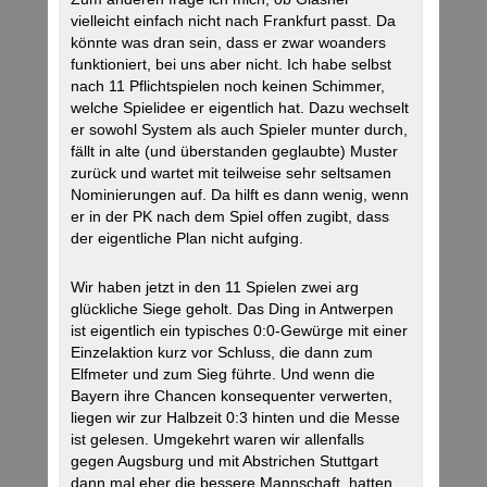
vielleicht einfach nicht nach Frankfurt passt. Da
könnte was dran sein, dass er zwar woanders
funktioniert, bei uns aber nicht. Ich habe selbst
nach 11 Pflichtspielen noch keinen Schimmer,
welche Spielidee er eigentlich hat. Dazu wechselt
er sowohl System als auch Spieler munter durch,
fällt in alte (und überstanden geglaubte) Muster
zurück und wartet mit teilweise sehr seltsamen
Nominierungen auf. Da hilft es dann wenig, wenn
er in der PK nach dem Spiel offen zugibt, dass
der eigentliche Plan nicht aufging.
Wir haben jetzt in den 11 Spielen zwei arg
glückliche Siege geholt. Das Ding in Antwerpen
ist eigentlich ein typisches 0:0-Gewürge mit einer
Einzelaktion kurz vor Schluss, die dann zum
Elfmeter und zum Sieg führte. Und wenn die
Bayern ihre Chancen konsequenter verwerten,
liegen wir zur Halbzeit 0:3 hinten und die Messe
ist gelesen. Umgekehrt waren wir allenfalls
gegen Augsburg und mit Abstrichen Stuttgart
dann mal eher die bessere Mannschaft, hatten