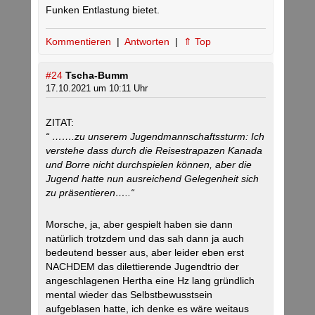
Funken Entlastung bietet.
Kommentieren
|
Antworten
|
⇑ Top
#24
Tscha-Bumm
17.10.2021 um 10:11 Uhr
ZITAT:
“ …….zu unserem Jugendmannschaftssturm: Ich
verstehe dass durch die Reisestrapazen Kanada
und Borre nicht durchspielen können, aber die
Jugend hatte nun ausreichend Gelegenheit sich
zu präsentieren…..“
Morsche, ja, aber gespielt haben sie dann
natürlich trotzdem und das sah dann ja auch
bedeutend besser aus, aber leider eben erst
NACHDEM das dilettierende Jugendtrio der
angeschlagenen Hertha eine Hz lang gründlich
mental wieder das Selbstbewusstsein
aufgeblasen hatte, ich denke es wäre weitaus