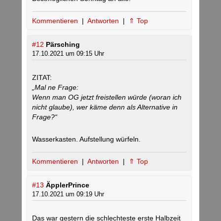
Kommentieren
|
Antworten
|
⇑ Top
#12
Pärsching
17.10.2021 um 09:15 Uhr
ZITAT:
„Mal ne Frage:
Wenn man OG jetzt freistellen würde (woran ich
nicht glaube), wer käme denn als Alternative in
Frage?“
Wasserkasten. Aufstellung würfeln.
Kommentieren
|
Antworten
|
⇑ Top
#13
ÄpplerPrince
17.10.2021 um 09:19 Uhr
Das war gestern die schlechteste erste Halbzeit