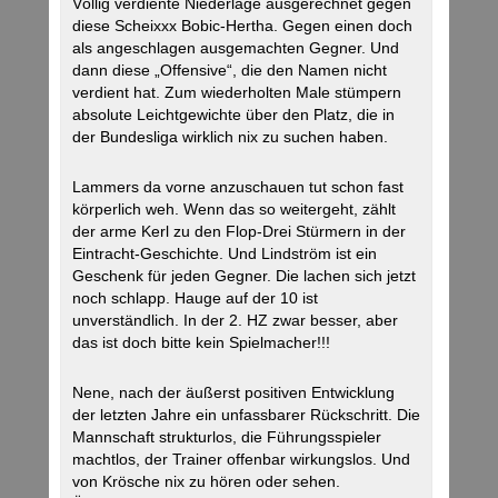
Völlig verdiente Niederlage ausgerechnet gegen
diese Scheixxx Bobic-Hertha. Gegen einen doch
als angeschlagen ausgemachten Gegner. Und
dann diese „Offensive“, die den Namen nicht
verdient hat. Zum wiederholten Male stümpern
absolute Leichtgewichte über den Platz, die in
der Bundesliga wirklich nix zu suchen haben.
Lammers da vorne anzuschauen tut schon fast
körperlich weh. Wenn das so weitergeht, zählt
der arme Kerl zu den Flop-Drei Stürmern in der
Eintracht-Geschichte. Und Lindström ist ein
Geschenk für jeden Gegner. Die lachen sich jetzt
noch schlapp. Hauge auf der 10 ist
unverständlich. In der 2. HZ zwar besser, aber
das ist doch bitte kein Spielmacher!!!
Nene, nach der äußerst positiven Entwicklung
der letzten Jahre ein unfassbarer Rückschritt. Die
Mannschaft strukturlos, die Führungsspieler
machtlos, der Trainer offenbar wirkungslos. Und
von Krösche nix zu hören oder sehen.