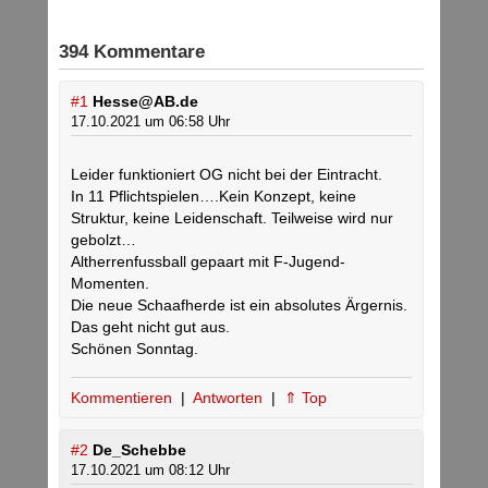
394 Kommentare
#1
Hesse@AB.de
17.10.2021 um 06:58 Uhr
Leider funktioniert OG nicht bei der Eintracht.
In 11 Pflichtspielen….Kein Konzept, keine
Struktur, keine Leidenschaft. Teilweise wird nur
gebolzt…
Altherrenfussball gepaart mit F-Jugend-
Momenten.
Die neue Schaafherde ist ein absolutes Ärgernis.
Das geht nicht gut aus.
Schönen Sonntag.
Kommentieren
|
Antworten
|
⇑ Top
#2
De_Schebbe
17.10.2021 um 08:12 Uhr