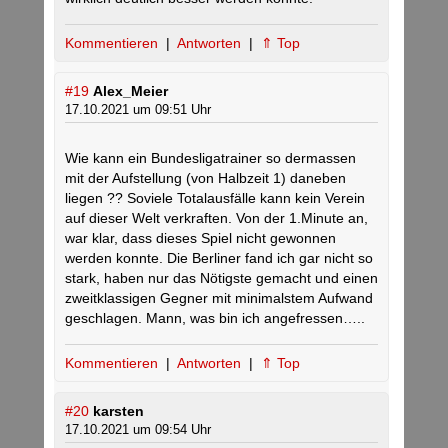
Kommentieren
|
Antworten
|
⇑ Top
#19
Alex_Meier
17.10.2021 um 09:51 Uhr
Wie kann ein Bundesligatrainer so dermassen
mit der Aufstellung (von Halbzeit 1) daneben
liegen ?? Soviele Totalausfälle kann kein Verein
auf dieser Welt verkraften. Von der 1.Minute an,
war klar, dass dieses Spiel nicht gewonnen
werden konnte. Die Berliner fand ich gar nicht so
stark, haben nur das Nötigste gemacht und einen
zweitklassigen Gegner mit minimalstem Aufwand
geschlagen. Mann, was bin ich angefressen…..
Kommentieren
|
Antworten
|
⇑ Top
#20
karsten
17.10.2021 um 09:54 Uhr