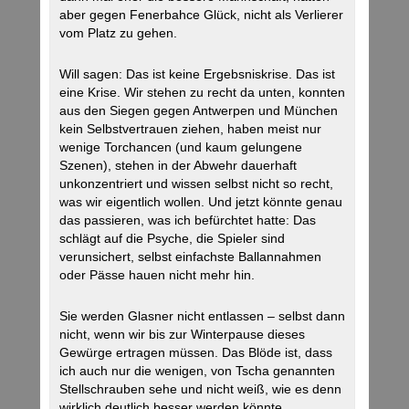
aber gegen Fenerbahce Glück, nicht als Verlierer
vom Platz zu gehen.
Will sagen: Das ist keine Ergebsniskrise. Das ist
eine Krise. Wir stehen zu recht da unten, konnten
aus den Siegen gegen Antwerpen und München
kein Selbstvertrauen ziehen, haben meist nur
wenige Torchancen (und kaum gelungene
Szenen), stehen in der Abwehr dauerhaft
unkonzentriert und wissen selbst nicht so recht,
was wir eigentlich wollen. Und jetzt könnte genau
das passieren, was ich befürchtet hatte: Das
schlägt auf die Psyche, die Spieler sind
verunsichert, selbst einfachste Ballannahmen
oder Pässe hauen nicht mehr hin.
Sie werden Glasner nicht entlassen – selbst dann
nicht, wenn wir bis zur Winterpause dieses
Gewürge ertragen müssen. Das Blöde ist, dass
ich auch nur die wenigen, von Tscha genannten
Stellschrauben sehe und nicht weiß, wie es denn
wirklich deutlich besser werden könnte.