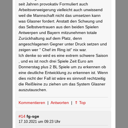
seit Jahren provokativ Formuliert auch
Arbeitsverweigerung vielleicht auch unwissend
weil die Mannschaft nicht das umsetzen kann
was Glasner fordert. Anstatt den Schwung und
das Selbstvertrauen aus den beiden Spielen
Antwerpen und Bayern mitzunehmen totale
Zurückhaltung auf dem Platz, denn
angeschlagenen Gegner unter Druck setzen und
zeigen wer “ Chef im Ring ist“ nix war.
Ich denke so wird es eine extrem schwere Saison
, und es ist noch drei Spiele Zeit Euro am
Donnerstag plus 2 BL Spiele um zu erkennen ob
eine deutliche Entwicklung zu erkennen ist. Wenn
dies nicht der Fall ist wäre es sinnvoll rechtzeitig
die Reißleine zu ziehen um das System Glasner
auszutauschen.
Kommentieren
|
Antworten
|
⇑ Top
#14
fg-sge
17.10.2021 um 09:23 Uhr