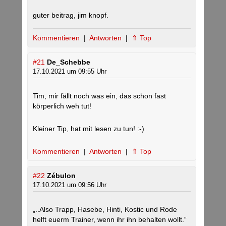
guter beitrag, jim knopf.
Kommentieren
|
Antworten
|
⇑ Top
#21
De_Schebbe
17.10.2021 um 09:55 Uhr
Tim, mir fällt noch was ein, das schon fast
körperlich weh tut!
Kleiner Tip, hat mit lesen zu tun! :-)
Kommentieren
|
Antworten
|
⇑ Top
#22
Zébulon
17.10.2021 um 09:56 Uhr
„..Also Trapp, Hasebe, Hinti, Kostic und Rode
helft euerm Trainer, wenn ihr ihn behalten wollt.“