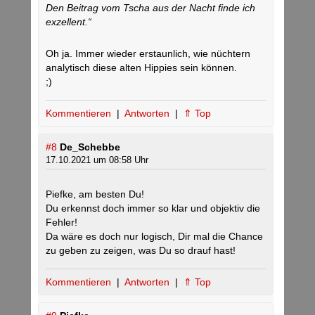
Den Beitrag vom Tscha aus der Nacht finde ich
exzellent.“
Oh ja. Immer wieder erstaunlich, wie nüchtern
analytisch diese alten Hippies sein können.
;)
Kommentieren
|
Antworten
|
⇑ Top
#8
De_Schebbe
17.10.2021 um 08:58 Uhr
Piefke, am besten Du!
Du erkennst doch immer so klar und objektiv die
Fehler!
Da wäre es doch nur logisch, Dir mal die Chance
zu geben zu zeigen, was Du so drauf hast!
Kommentieren
|
Antworten
|
⇑ Top