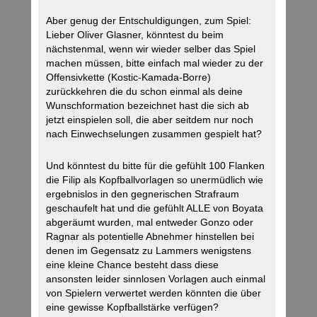
Aber genug der Entschuldigungen, zum Spiel:
Lieber Oliver Glasner, könntest du beim
nächstenmal, wenn wir wieder selber das Spiel
machen müssen, bitte einfach mal wieder zu der
Offensivkette (Kostic-Kamada-Borre)
zurückkehren die du schon einmal als deine
Wunschformation bezeichnet hast die sich ab
jetzt einspielen soll, die aber seitdem nur noch
nach Einwechselungen zusammen gespielt hat?
Und könntest du bitte für die gefühlt 100 Flanken
die Filip als Kopfballvorlagen so unermüdlich wie
ergebnislos in den gegnerischen Strafraum
geschaufelt hat und die gefühlt ALLE von Boyata
abgeräumt wurden, mal entweder Gonzo oder
Ragnar als potentielle Abnehmer hinstellen bei
denen im Gegensatz zu Lammers wenigstens
eine kleine Chance besteht dass diese
ansonsten leider sinnlosen Vorlagen auch einmal
von Spielern verwertet werden könnten die über
eine gewisse Kopfballstärke verfügen?