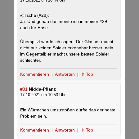
17.10.2021 um 10:44 Uhr
@Tscha (#28):
Ja. Und genau das meinte ich in meiner #29
auch für Hase.
Überspitzt würde ich sagen: Der Glasner macht
nicht nur keinen Spieler erkennbar besser; nein,
im Gegenteil: er macht unsere besten Spieler
schlechter.
Kommentieren
|
Antworten
|
⇑ Top
#31
Nidda-Pflanz
17.10.2021 um 10:53 Uhr
Ein Würmchen umzustoßen dürfte das geringste
Problem sein.
Kommentieren
|
Antworten
|
⇑ Top