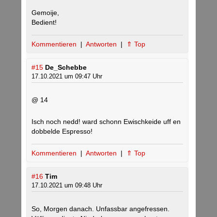
Gemoije,
Bedient!
Kommentieren
|
Antworten
|
⇑ Top
#15
De_Schebbe
17.10.2021 um 09:47 Uhr
@ 14
Isch noch nedd! ward schonn Ewischkeide uff en
dobbelde Espresso!
Kommentieren
|
Antworten
|
⇑ Top
#16
Tim
17.10.2021 um 09:48 Uhr
So, Morgen danach. Unfassbar angefressen.