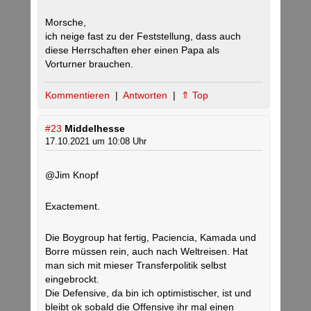
Morsche,
ich neige fast zu der Feststellung, dass auch
diese Herrschaften eher einen Papa als
Vorturner brauchen.
Kommentieren
|
Antworten
|
⇑ Top
#23
Middelhesse
17.10.2021 um 10:08 Uhr
@Jim Knopf
Exactement.
Die Boygroup hat fertig, Paciencia, Kamada und
Borre müssen rein, auch nach Weltreisen. Hat
man sich mit mieser Transferpolitik selbst
eingebrockt.
Die Defensive, da bin ich optimistischer, ist und
bleibt ok sobald die Offensive ihr mal einen