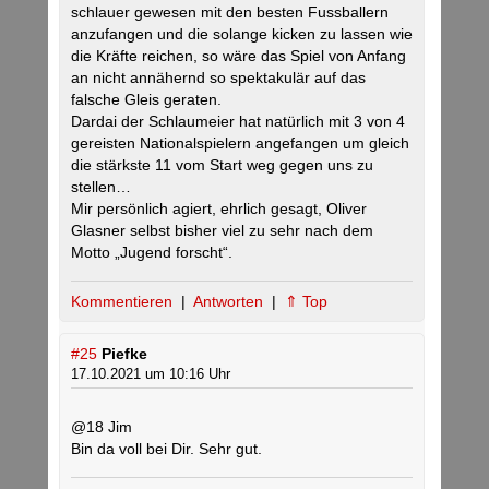
schlauer gewesen mit den besten Fussballern
anzufangen und die solange kicken zu lassen wie
die Kräfte reichen, so wäre das Spiel von Anfang
an nicht annähernd so spektakulär auf das
falsche Gleis geraten.
Dardai der Schlaumeier hat natürlich mit 3 von 4
gereisten Nationalspielern angefangen um gleich
die stärkste 11 vom Start weg gegen uns zu
stellen…
Mir persönlich agiert, ehrlich gesagt, Oliver
Glasner selbst bisher viel zu sehr nach dem
Motto „Jugend forscht“.
Kommentieren
|
Antworten
|
⇑ Top
#25
Piefke
17.10.2021 um 10:16 Uhr
@18 Jim
Bin da voll bei Dir. Sehr gut.