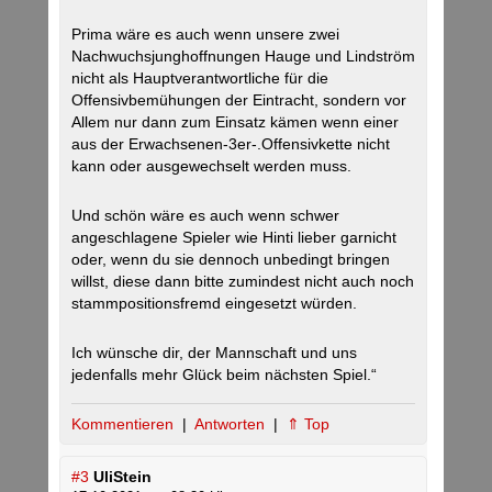
Prima wäre es auch wenn unsere zwei
Nachwuchsjunghoffnungen Hauge und Lindström
nicht als Hauptverantwortliche für die
Offensivbemühungen der Eintracht, sondern vor
Allem nur dann zum Einsatz kämen wenn einer
aus der Erwachsenen-3er-.Offensivkette nicht
kann oder ausgewechselt werden muss.
Und schön wäre es auch wenn schwer
angeschlagene Spieler wie Hinti lieber garnicht
oder, wenn du sie dennoch unbedingt bringen
willst, diese dann bitte zumindest nicht auch noch
stammpositionsfremd eingesetzt würden.
Ich wünsche dir, der Mannschaft und uns
jedenfalls mehr Glück beim nächsten Spiel.“
Kommentieren
|
Antworten
|
⇑ Top
#3
UliStein