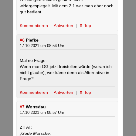
widergespiegelt. Mit dem 2:1 war man eher noch
gut bedient.
Kommentieren
|
Antworten
|
⇑ Top
#6
Piefke
17.10.2021 um 08:54 Uhr
Mal ne Frage:
Wenn man OG jetzt freistellen würde (woran ich
nicht glaube), wer käme denn als Alternative in
Frage?
Kommentieren
|
Antworten
|
⇑ Top
#7
Worredau
17.10.2021 um 08:57 Uhr
ZITAT:
„Gude Morsche,