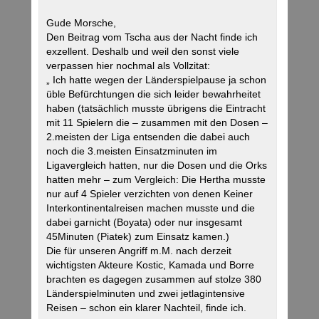
Gude Morsche,
Den Beitrag vom Tscha aus der Nacht finde ich
exzellent. Deshalb und weil den sonst viele
verpassen hier nochmal als Vollzitat:
„ Ich hatte wegen der Länderspielpause ja schon
üble Befürchtungen die sich leider bewahrheitet
haben (tatsächlich musste übrigens die Eintracht
mit 11 Spielern die – zusammen mit den Dosen –
2.meisten der Liga entsenden die dabei auch
noch die 3.meisten Einsatzminuten im
Ligavergleich hatten, nur die Dosen und die Orks
hatten mehr – zum Vergleich: Die Hertha musste
nur auf 4 Spieler verzichten von denen Keiner
Interkontinentalreisen machen musste und die
dabei garnicht (Boyata) oder nur insgesamt
45Minuten (Piatek) zum Einsatz kamen.)
Die für unseren Angriff m.M. nach derzeit
wichtigsten Akteure Kostic, Kamada und Borre
brachten es dagegen zusammen auf stolze 380
Länderspielminuten und zwei jetlagintensive
Reisen – schon ein klarer Nachteil, finde ich.