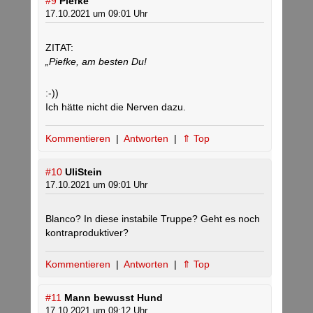
#9
Piefke
17.10.2021 um 09:01 Uhr
ZITAT:
„Piefke, am besten Du!
:-))
Ich hätte nicht die Nerven dazu.
Kommentieren
|
Antworten
|
⇑ Top
#10
UliStein
17.10.2021 um 09:01 Uhr
Blanco? In diese instabile Truppe? Geht es noch
kontraproduktiver?
Kommentieren
|
Antworten
|
⇑ Top
#11
Mann bewusst Hund
17.10.2021 um 09:12 Uhr