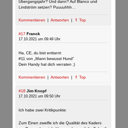
Übergangsjahr? Und dann? Auf Blanco und
Lindström setzen? Puuuuhhh…
Kommentieren
|
Antworten
|
⇑ Top
#17
Franck
17.10.2021 um 09:49 Uhr
Ha, CE, du bist enttarnt:
#11 von „Mann bewusst Hund“
Dein Handy hat dich verraten ;)
Kommentieren
|
Antworten
|
⇑ Top
#18
Jim Knopf
17.10.2021 um 09:50 Uhr
Ich habe zwei Kritikpunkte:
Zum Einen zweifle ich die Qualität des Kaders