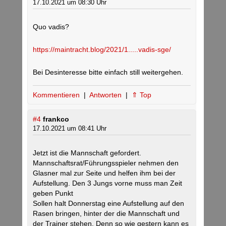
17.10.2021 um 08:30 Uhr
Quo vadis?
https://maintracht.blog/2021/1.....vadis-sge/
Bei Desinteresse bitte einfach still weitergehen.
Kommentieren
|
Antworten
|
⇑ Top
#4
frankco
17.10.2021 um 08:41 Uhr
Jetzt ist die Mannschaft gefordert.
Mannschaftsrat/Führungsspieler nehmen den
Glasner mal zur Seite und helfen ihm bei der
Aufstellung. Den 3 Jungs vorne muss man Zeit
geben Punkt
Sollen halt Donnerstag eine Aufstellung auf den
Rasen bringen, hinter der die Mannschaft und
der Trainer stehen. Denn so wie gestern kann es