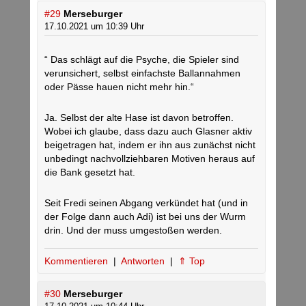
#29
Merseburger
17.10.2021 um 10:39 Uhr
“ Das schlägt auf die Psyche, die Spieler sind
verunsichert, selbst einfachste Ballannahmen
oder Pässe hauen nicht mehr hin.“
Ja. Selbst der alte Hase ist davon betroffen.
Wobei ich glaube, dass dazu auch Glasner aktiv
beigetragen hat, indem er ihn aus zunächst nicht
unbedingt nachvollziehbaren Motiven heraus auf
die Bank gesetzt hat.
Seit Fredi seinen Abgang verkündet hat (und in
der Folge dann auch Adi) ist bei uns der Wurm
drin. Und der muss umgestoßen werden.
Kommentieren
|
Antworten
|
⇑ Top
#30
Merseburger