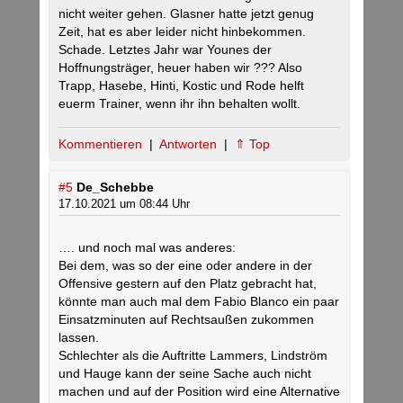
nicht weiter gehen. Glasner hatte jetzt genug
Zeit, hat es aber leider nicht hinbekommen.
Schade. Letztes Jahr war Younes der
Hoffnungsträger, heuer haben wir ??? Also
Trapp, Hasebe, Hinti, Kostic und Rode helft
euerm Trainer, wenn ihr ihn behalten wollt.
Kommentieren
|
Antworten
|
⇑ Top
#5
De_Schebbe
17.10.2021 um 08:44 Uhr
…. und noch mal was anderes:
Bei dem, was so der eine oder andere in der
Offensive gestern auf den Platz gebracht hat,
könnte man auch mal dem Fabio Blanco ein paar
Einsatzminuten auf Rechtsaußen zukommen
lassen.
Schlechter als die Auftritte Lammers, Lindström
und Hauge kann der seine Sache auch nicht
machen und auf der Position wird eine Alternative