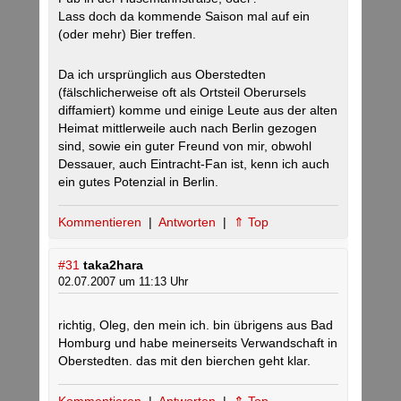
Lass doch da kommende Saison mal auf ein
(oder mehr) Bier treffen.
Da ich ursprünglich aus Oberstedten
(fälschlicherweise oft als Ortsteil Oberursels
diffamiert) komme und einige Leute aus der alten
Heimat mittlerweile auch nach Berlin gezogen
sind, sowie ein guter Freund von mir, obwohl
Dessauer, auch Eintracht-Fan ist, kenn ich auch
ein gutes Potenzial in Berlin.
Kommentieren
|
Antworten
|
⇑ Top
#31
taka2hara
02.07.2007 um 11:13 Uhr
richtig, Oleg, den mein ich. bin übrigens aus Bad
Homburg und habe meinerseits Verwandschaft in
Oberstedten. das mit den bierchen geht klar.