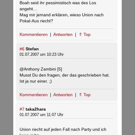
Boah seid ihr pessimistisch was des Los
angeht…
Mag mir jemand erklären, wieso Union nach
Pokal-Aus riecht?
Kommentieren
|
Antworten
|
⇑ Top
#6
Stefan
01.07.2007 um 10:23 Uhr
@Anthony Zambini [5]
Musst Du den fragen, der das geschrieben hat.
Ist ja nur einer. ;)
Kommentieren
|
Antworten
|
⇑ Top
#7
taka2hara
01.07.2007 um 11:07 Uhr
Union riecht auf jeden Fall nach Party und ich