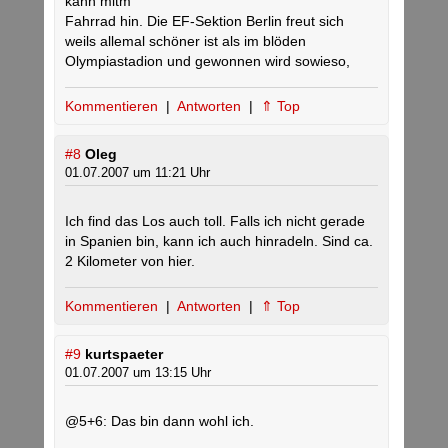
kann mitm
Fahrrad hin. Die EF-Sektion Berlin freut sich
weils allemal schöner ist als im blöden
Olympiastadion und gewonnen wird sowieso,
Kommentieren
|
Antworten
|
⇑ Top
#8
Oleg
01.07.2007 um 11:21 Uhr
Ich find das Los auch toll. Falls ich nicht gerade
in Spanien bin, kann ich auch hinradeln. Sind ca.
2 Kilometer von hier.
Kommentieren
|
Antworten
|
⇑ Top
#9
kurtspaeter
01.07.2007 um 13:15 Uhr
@5+6: Das bin dann wohl ich.