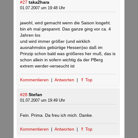
#27
taka2hara
01.07.2007 um 19:48 Uhr
jawohl, wird gemacht wenn die Saison losgeht.
bin eh mal gespannt. Das ganze ging vor ca. 4
Jahren los
und wird immer größer (und wirklich
ausnahmslos gebürtige Hessen)so daß im
Prinzip schon bald was größeres her muß, das is
schon allein in sofern wichtig da der PBerg
extrem werder-verseucht ist
Kommentieren
|
Antworten
|
⇑ Top
#28
Stefan
01.07.2007 um 19:49 Uhr
Fein. Prima. Da freu ich mich. Danke.
Kommentieren
|
Antworten
|
⇑ Top