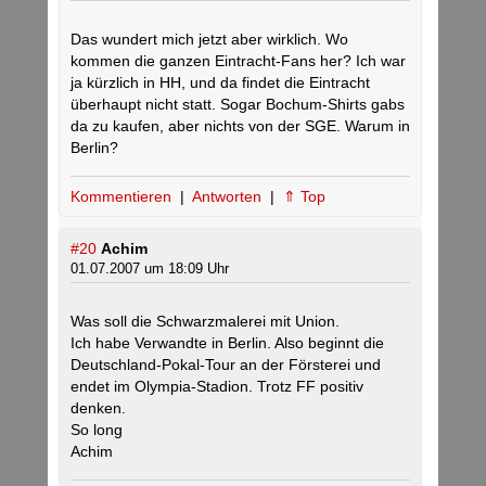
Das wundert mich jetzt aber wirklich. Wo
kommen die ganzen Eintracht-Fans her? Ich war
ja kürzlich in HH, und da findet die Eintracht
überhaupt nicht statt. Sogar Bochum-Shirts gabs
da zu kaufen, aber nichts von der SGE. Warum in
Berlin?
Kommentieren
|
Antworten
|
⇑ Top
#20
Achim
01.07.2007 um 18:09 Uhr
Was soll die Schwarzmalerei mit Union.
Ich habe Verwandte in Berlin. Also beginnt die
Deutschland-Pokal-Tour an der Försterei und
endet im Olympia-Stadion. Trotz FF positiv
denken.
So long
Achim