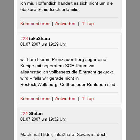
ich mir. Hoffentlich handelt es sich nicht um die
obskure Schiedsrichterfamilie.
Kommentieren
|
Antworten
|
⇑ Top
#23
taka2hara
01.07.2007 um 19:29 Uhr
wir ham hier im Prenzlauer Berg sogar eine
Kneipe mit seperatem SGE-Raum wo
allsamstäglich vollbesetzt die Eintracht gekuckt
wird – falls wir gerade nicht in
Rostock,Wolfsburg, Cottbus oder Ruhleben sind.
Kommentieren
|
Antworten
|
⇑ Top
#24
Stefan
01.07.2007 um 19:32 Uhr
Mach mal Bilder, taka2hara! Sowas ist doch