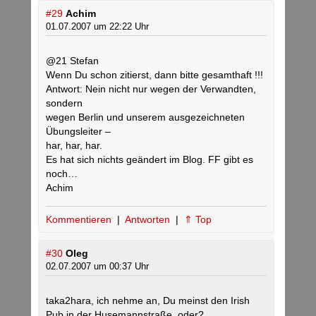
#29
Achim
01.07.2007 um 22:22 Uhr
@21 Stefan
Wenn Du schon zitierst, dann bitte gesamthaft !!!
Antwort: Nein nicht nur wegen der Verwandten,
sondern
wegen Berlin und unserem ausgezeichneten
Übungsleiter –
har, har, har.
Es hat sich nichts geändert im Blog. FF gibt es
noch…
Achim
Kommentieren
|
Antworten
|
⇑ Top
#30
Oleg
02.07.2007 um 00:37 Uhr
taka2hara, ich nehme an, Du meinst den Irish
Pub in der Husemannstraße, oder?