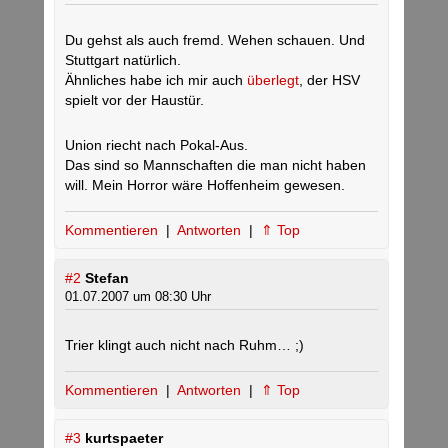
Du gehst als auch fremd. Wehen schauen. Und
Stuttgart natürlich.
Ähnliches habe ich mir auch
überlegt
, der HSV
spielt vor der Haustür.
Union riecht nach Pokal-Aus.
Das sind so Mannschaften die man nicht haben
will. Mein Horror wäre Hoffenheim gewesen.
Kommentieren
|
Antworten
|
⇑ Top
#2
Stefan
01.07.2007 um 08:30 Uhr
Trier klingt auch nicht nach Ruhm… ;)
Kommentieren
|
Antworten
|
⇑ Top
#3
kurtspaeter