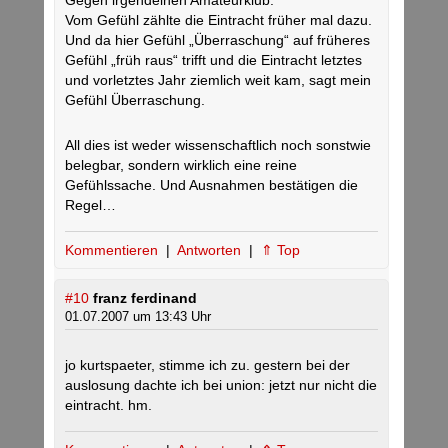
Gegen irgendeinen Amateurklub.
Vom Gefühl zählte die Eintracht früher mal dazu.
Und da hier Gefühl „Überraschung“ auf früheres
Gefühl „früh raus“ trifft und die Eintracht letztes
und vorletztes Jahr ziemlich weit kam, sagt mein
Gefühl Überraschung.
All dies ist weder wissenschaftlich noch sonstwie
belegbar, sondern wirklich eine reine
Gefühlssache. Und Ausnahmen bestätigen die
Regel…
Kommentieren
|
Antworten
|
⇑ Top
#10
franz ferdinand
01.07.2007 um 13:43 Uhr
jo kurtspaeter, stimme ich zu. gestern bei der
auslosung dachte ich bei union: jetzt nur nicht die
eintracht. hm.