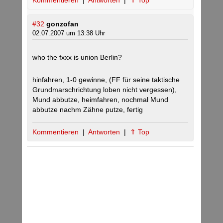
Kommentieren
|
Antworten
|
⇑ Top
#32
gonzofan
02.07.2007 um 13:38 Uhr
who the fxxx is union Berlin?
hinfahren, 1-0 gewinne, (FF für seine taktische
Grundmarschrichtung loben nicht vergessen),
Mund abbutze, heimfahren, nochmal Mund
abbutze nachm Zähne putze, fertig
Kommentieren
|
Antworten
|
⇑ Top