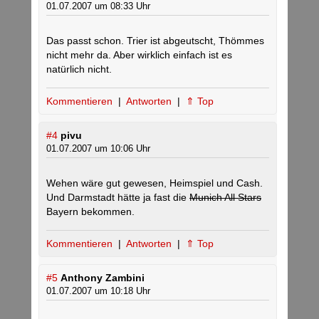
01.07.2007 um 08:33 Uhr
Das passt schon. Trier ist abgeutscht, Thömmes
nicht mehr da. Aber wirklich einfach ist es
natürlich nicht.
Kommentieren
|
Antworten
|
⇑ Top
#4
pivu
01.07.2007 um 10:06 Uhr
Wehen wäre gut gewesen, Heimspiel und Cash.
Und Darmstadt hätte ja fast die
Munich All Stars
Bayern bekommen.
Kommentieren
|
Antworten
|
⇑ Top
#5
Anthony Zambini
01.07.2007 um 10:18 Uhr