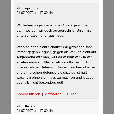
#18
pgsmith
01.07.2007 um 17:39 Uhr
Wir haben sogar gegen die Oxxen gewonnen,
dann werden wir doch ausgerechnet Union nicht
unterschätzen und rausfliegen!
Wir sind doch nicht Schalke! Wir gewinnen fast
immer gegen Gegner, gegen die wir uns nicht auf
Augenhöhe wähnen, weil da wissen wir wie wir
spielen müssen. Kleiner als wir offensiv und
grösser als wir defensiv! Das ein bischen offensiv
und ein bischen defensiv gleichzeitig ist halt
waschen ohne sich nass zu machen und klappt
deshalb nicht besonders gut!
Kommentieren
|
Antworten
|
⇑ Top
#19
Stefan
01.07.2007 um 17:39 Uhr