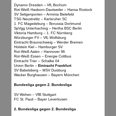
Dynamo Dresden – VfL Bochum
Rot-Weiß Hasborn-Dautweiler – Hansa Rostock
SV Seligenporten – Arminia Bielefeld
TSG Neustrelitz – Karlsruher SC
1. FC Magedeburg – Borussia Dortmund
SpVgg Unterhaching – Hertha BSC Berlin
Viktoria Hamburg – 1. FC Nürnberg
Würzburger FV – VfL Wolfsburg
Eintracht Braunschweig – Werder Bremen
Holstein Kiel – Hamburger SV
Rot-Weiß Aalen – Hannover 96
Rot-Weiß Essen – Energie Cottbus
Eintracht Trier – Schalke 04
Union Berlin –
Eintracht Frankfurt
SV Babelsberg – MSV Duisburg
Wacker Burghausen – Bayern München
Bundesliga gegen 2. Bundesliga
SV Wehen – VfB Stuttgart
FC St. Pauli – Bayer Leverkusen
2. Bundesliga gegen 2. Bundesliga