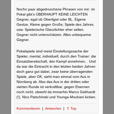
Nochn paar abgedroschene Phrasen von mir: im
Pokal gibt’s ÜBERHAUPT KEINE LEICHTEN
Gegner, egal ob Oberligist oder BL. Eigene
Gestze, Kleine gegen Große; Spiele des Jahres,
usw. Spielerische Glanzlichter eher selten.
Gegner nicht unterschätzen. Alles unbequeme
Gegner.
Pokalspiele sind meist Einstellungssache der
Spieler, mental, individuell, durch den Trainer: die
Einsatzbereitschaft, den Kampf annehmen, . Und
da war die Eintracht in den letzten beiden Jahren
doch ganz gut dabei, zwar keine überragenden
Spiele, aber OK, sieht man einmal vom Aus in
Nürnberg ab. Also das Aus in der dritten oder
vierten Runde ist verkraftbar, gegen Eisernen
noch nicht, obwohl da immerhin Marco Gebhardt
(!), Nico Patschinski und Younga-Mouhani kicken.
Kommentieren
|
Antworten
|
⇑ Top