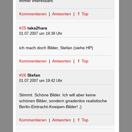
immer interessant.
Kommentieren
|
Antworten
|
⇑ Top
#25
taka2hara
01.07.2007 um 19:39 Uhr
ich mach doch Bilder, Stefan (siehe HP)
Kommentieren
|
Antworten
|
⇑ Top
#26
Stefan
01.07.2007 um 19:42 Uhr
Stimmt. Schöne Bilder. Ich will aber keine
schönen Bilder, sondern gnadenlos realistische
Berlin-Eintracht-Kneipen-Bilder! ;)
Kommentieren
|
Antworten
|
⇑ Top