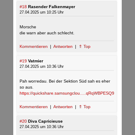
#18
Rasender Falkenmayer
27.04.2025 um 10:25 Uhr
Morsche
die warn aber auch schlecht.
Kommentieren
|
Antworten
|
⇑ Top
#19
Vatmier
27.04.2025 um 10:36 Uhr
Pah worredau. Bei der Sektion Süd sah es eher
so aus.
https://quickshare.samsungclou.....qRqWBPESQ9
Kommentieren
|
Antworten
|
⇑ Top
#20
Diva Capricieuse
27.04.2025 um 10:36 Uhr