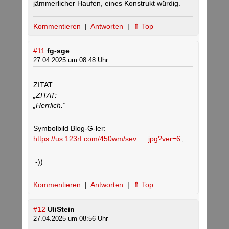
jämmerlicher Haufen, eines Konstrukt würdig.
Kommentieren
|
Antworten
|
⇑ Top
#11
fg-sge
27.04.2025 um 08:48 Uhr
ZITAT:
„ZITAT:
„Herrlich.“
Symbolbild Blog-G-ler:
https://us.123rf.com/450wm/sev......jpg?ver=6
„
:-))
Kommentieren
|
Antworten
|
⇑ Top
#12
UliStein
27.04.2025 um 08:56 Uhr