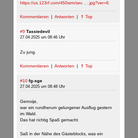
https://us.123rf.com/450wm/sev......jpg?ver=6
Kommentieren
|
Antworten
|
⇑ Top
#9
Tassiedevil
27.04.2025 um 08:46 Uhr
Zu jung.
Kommentieren
|
Antworten
|
⇑ Top
#10
fg-sge
27.04.2025 um 08:48 Uhr
Gemoije,
war ein rundherum gelungener Ausflug gestern
im Wald.
Das hat richtig Spaß gemacht.
Saß in der Nähe des Gästeblocks, was ein