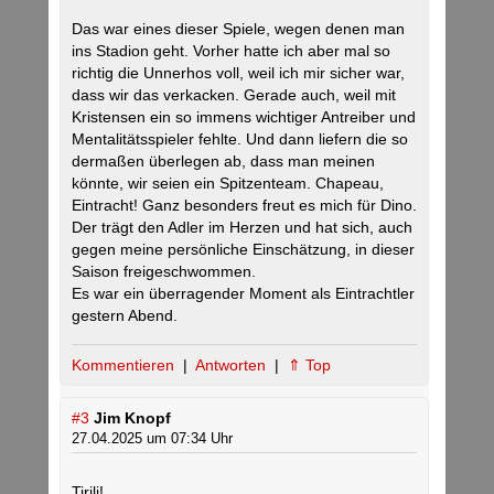
Das war eines dieser Spiele, wegen denen man
ins Stadion geht. Vorher hatte ich aber mal so
richtig die Unnerhos voll, weil ich mir sicher war,
dass wir das verkacken. Gerade auch, weil mit
Kristensen ein so immens wichtiger Antreiber und
Mentalitätsspieler fehlte. Und dann liefern die so
dermaßen überlegen ab, dass man meinen
könnte, wir seien ein Spitzenteam. Chapeau,
Eintracht! Ganz besonders freut es mich für Dino.
Der trägt den Adler im Herzen und hat sich, auch
gegen meine persönliche Einschätzung, in dieser
Saison freigeschwommen.
Es war ein überragender Moment als Eintrachtler
gestern Abend.
Kommentieren
|
Antworten
|
⇑ Top
#3
Jim Knopf
27.04.2025 um 07:34 Uhr
Tirili!