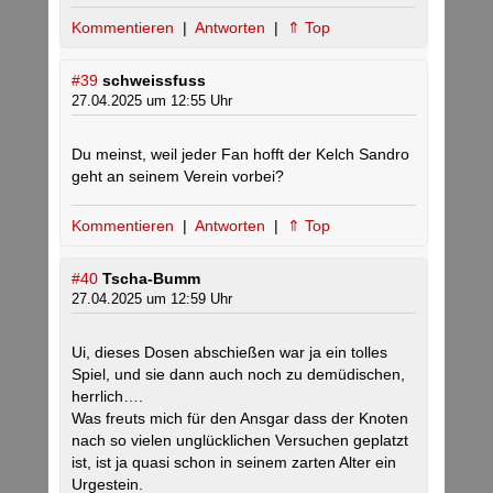
Kommentieren
|
Antworten
|
⇑ Top
#39
schweissfuss
27.04.2025 um 12:55 Uhr
Du meinst, weil jeder Fan hofft der Kelch Sandro
geht an seinem Verein vorbei?
Kommentieren
|
Antworten
|
⇑ Top
#40
Tscha-Bumm
27.04.2025 um 12:59 Uhr
Ui, dieses Dosen abschießen war ja ein tolles
Spiel, und sie dann auch noch zu demüdischen,
herrlich….
Was freuts mich für den Ansgar dass der Knoten
nach so vielen unglücklichen Versuchen geplatzt
ist, ist ja quasi schon in seinem zarten Alter ein
Urgestein.