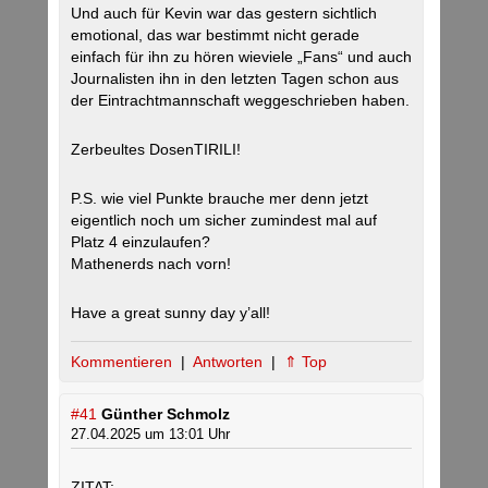
Und auch für Kevin war das gestern sichtlich
emotional, das war bestimmt nicht gerade
einfach für ihn zu hören wieviele „Fans“ und auch
Journalisten ihn in den letzten Tagen schon aus
der Eintrachtmannschaft weggeschrieben haben.
Zerbeultes DosenTIRILI!
P.S. wie viel Punkte brauche mer denn jetzt
eigentlich noch um sicher zumindest mal auf
Platz 4 einzulaufen?
Mathenerds nach vorn!
Have a great sunny day y’all!
Kommentieren
|
Antworten
|
⇑ Top
#41
Günther Schmolz
27.04.2025 um 13:01 Uhr
ZITAT: