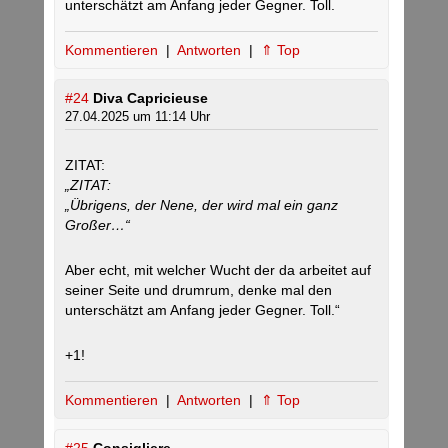
unterschätzt am Anfang jeder Gegner. Toll.
Kommentieren
|
Antworten
|
⇑ Top
#24
Diva Capricieuse
27.04.2025 um 11:14 Uhr
ZITAT:
„ZITAT:
„Übrigens, der Nene, der wird mal ein ganz
Großer…“
Aber echt, mit welcher Wucht der da arbeitet auf
seiner Seite und drumrum, denke mal den
unterschätzt am Anfang jeder Gegner. Toll.“
+1!
Kommentieren
|
Antworten
|
⇑ Top