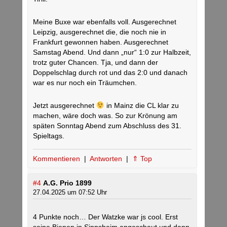
Meine Buxe war ebenfalls voll. Ausgerechnet
Leipzig, ausgerechnet die, die noch nie in
Frankfurt gewonnen haben. Ausgerechnet
Samstag Abend. Und dann „nur“ 1:0 zur Halbzeit,
trotz guter Chancen. Tja, und dann der
Doppelschlag durch rot und das 2:0 und danach
war es nur noch ein Träumchen.
Jetzt ausgerechnet
in Mainz die CL klar zu
machen, wäre doch was. So zur Krönung am
späten Sonntag Abend zum Abschluss des 31.
Spieltags.
Kommentieren
|
Antworten
|
⇑ Top
#4
A.G. Prio 1899
27.04.2025 um 07:52 Uhr
4 Punkte noch… Der Watzke war js cool. Erst