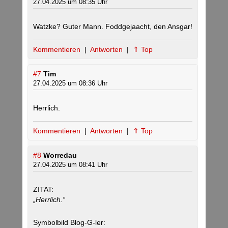
27.04.2025 um 08:35 Uhr
Watzke? Guter Mann. Foddgejaacht, den Ansgar!
Kommentieren
|
Antworten
|
⇑ Top
#7
Tim
27.04.2025 um 08:36 Uhr
Herrlich.
Kommentieren
|
Antworten
|
⇑ Top
#8
Worredau
27.04.2025 um 08:41 Uhr
ZITAT:
„Herrlich.“
Symbolbild Blog-G-ler: