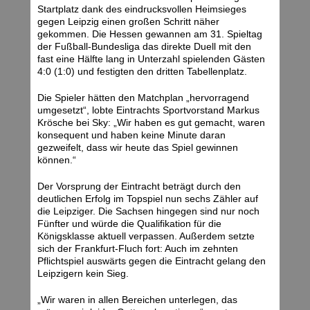
Startplatz dank des eindrucksvollen Heimsieges
gegen Leipzig einen großen Schritt näher
gekommen. Die Hessen gewannen am 31. Spieltag
der Fußball-Bundesliga das direkte Duell mit den
fast eine Hälfte lang in Unterzahl spielenden Gästen
4:0 (1:0) und festigten den dritten Tabellenplatz.
Die Spieler hätten den Matchplan „hervorragend
umgesetzt“, lobte Eintrachts Sportvorstand Markus
Krösche bei Sky: „Wir haben es gut gemacht, waren
konsequent und haben keine Minute daran
gezweifelt, dass wir heute das Spiel gewinnen
können.“
Der Vorsprung der Eintracht beträgt durch den
deutlichen Erfolg im Topspiel nun sechs Zähler auf
die Leipziger. Die Sachsen hingegen sind nur noch
Fünfter und würde die Qualifikation für die
Königsklasse aktuell verpassen. Außerdem setzte
sich der Frankfurt-Fluch fort: Auch im zehnten
Pflichtspiel auswärts gegen die Eintracht gelang den
Leipzigern kein Sieg.
„Wir waren in allen Bereichen unterlegen, das