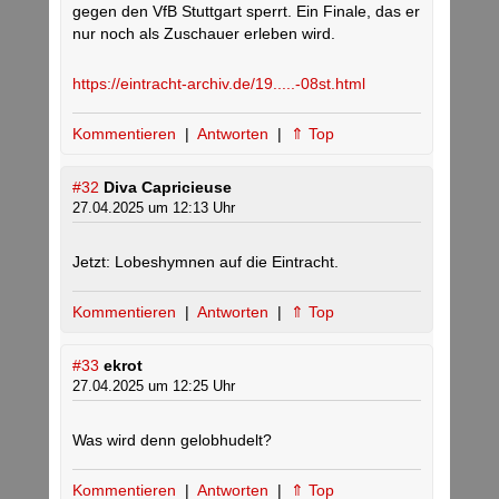
gegen den VfB Stuttgart sperrt. Ein Finale, das er
nur noch als Zuschauer erleben wird.
https://eintracht-archiv.de/19.....-08st.html
Kommentieren
|
Antworten
|
⇑ Top
#32
Diva Capricieuse
27.04.2025 um 12:13 Uhr
Jetzt: Lobeshymnen auf die Eintracht.
Kommentieren
|
Antworten
|
⇑ Top
#33
ekrot
27.04.2025 um 12:25 Uhr
Was wird denn gelobhudelt?
Kommentieren
|
Antworten
|
⇑ Top