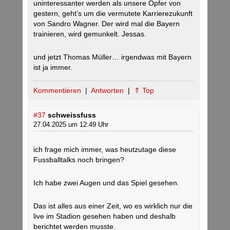
uninteressanter werden als unsere Opfer von
gestern, geht’s um die vermutete Karrierezukunft
von Sandro Wagner. Der wird mal die Bayern
trainieren, wird gemunkelt. Jessas.
und jetzt Thomas Müller… irgendwas mit Bayern
ist ja immer.
Kommentieren
|
Antworten
|
⇑ Top
#37
schweissfuss
27.04.2025 um 12:49 Uhr
ich frage mich immer, was heutzutage diese
Fussballtalks noch bringen?
Ich habe zwei Augen und das Spiel gesehen.
Das ist alles aus einer Zeit, wo es wirklich nur die
live im Stadion gesehen haben und deshalb
berichtet werden musste.