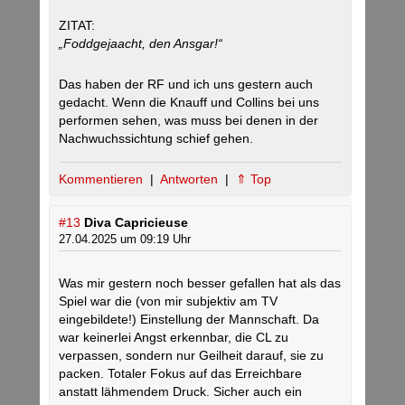
ZITAT:
„Foddgejaacht, den Ansgar!“
Das haben der RF und ich uns gestern auch
gedacht. Wenn die Knauff und Collins bei uns
performen sehen, was muss bei denen in der
Nachwuchssichtung schief gehen.
Kommentieren
|
Antworten
|
⇑ Top
#13
Diva Capricieuse
27.04.2025 um 09:19 Uhr
Was mir gestern noch besser gefallen hat als das
Spiel war die (von mir subjektiv am TV
eingebildete!) Einstellung der Mannschaft. Da
war keinerlei Angst erkennbar, die CL zu
verpassen, sondern nur Geilheit darauf, sie zu
packen. Totaler Fokus auf das Erreichbare
anstatt lähmendem Druck. Sicher auch ein