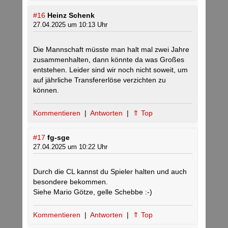
#16
Heinz Schenk
27.04.2025 um 10:13 Uhr
Die Mannschaft müsste man halt mal zwei Jahre
zusammenhalten, dann könnte da was Großes
entstehen. Leider sind wir noch nicht soweit, um
auf jährliche Transfererlöse verzichten zu
können.
Kommentieren
|
Antworten
|
⇑ Top
#17
fg-sge
27.04.2025 um 10:22 Uhr
Durch die CL kannst du Spieler halten und auch
besondere bekommen.
Siehe Mario Götze, gelle Schebbe :-)
Kommentieren
|
Antworten
|
⇑ Top