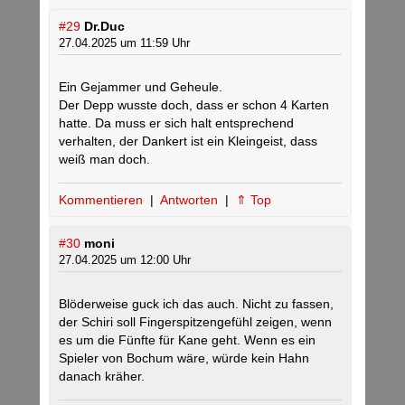
#29
Dr.Duc
27.04.2025 um 11:59 Uhr
Ein Gejammer und Geheule.
Der Depp wusste doch, dass er schon 4 Karten
hatte. Da muss er sich halt entsprechend
verhalten, der Dankert ist ein Kleingeist, dass
weiß man doch.
Kommentieren
|
Antworten
|
⇑ Top
#30
moni
27.04.2025 um 12:00 Uhr
Blöderweise guck ich das auch. Nicht zu fassen,
der Schiri soll Fingerspitzengefühl zeigen, wenn
es um die Fünfte für Kane geht. Wenn es ein
Spieler von Bochum wäre, würde kein Hahn
danach kräher.