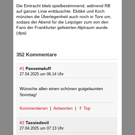
Die Eintracht blieb spielbestimmend, während RB
auf ganzer Linie enttäuschte. Ekitiké und Koch
münzten die Überlegenheit auch noch in Tore um,
sodass der Abend für die Leipziger zum von den
Fans der Frankfurter gefeierten Alptraum wurde.
(dpa)
352 Kommentare
#1
Passemaluff
27.04.2025 um 06:14 Uhr
Wünsche allen einen schönen gutgelaunten
Sonntag!
Kommentieren
|
Antworten
|
⇑ Top
#2
Tassiedevil
27.04.2025 um 07:13 Uhr