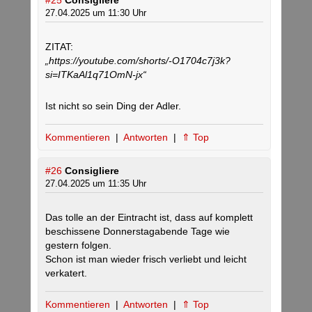
#25
Consigliere
27.04.2025 um 11:30 Uhr
ZITAT:
„https://youtube.com/shorts/-O1704c7j3k?
si=ITKaAl1q71OmN-jx“
Ist nicht so sein Ding der Adler.
Kommentieren
|
Antworten
|
⇑ Top
#26
Consigliere
27.04.2025 um 11:35 Uhr
Das tolle an der Eintracht ist, dass auf komplett
beschissene Donnerstagabende Tage wie
gestern folgen.
Schon ist man wieder frisch verliebt und leicht
verkatert.
Kommentieren
|
Antworten
|
⇑ Top