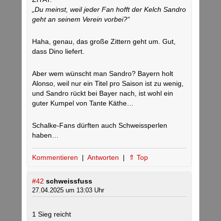
„Du meinst, weil jeder Fan hofft der Kelch Sandro
geht an seinem Verein vorbei?“
Haha, genau, das große Zittern geht um. Gut,
dass Dino liefert.
Aber wem wünscht man Sandro? Bayern holt
Alonso, weil nur ein Titel pro Saison ist zu wenig,
und Sandro rückt bei Bayer nach, ist wohl ein
guter Kumpel von Tante Käthe…
Schalke-Fans dürften auch Schweissperlen
haben…
Kommentieren
|
Antworten
|
⇑ Top
#42
schweissfuss
27.04.2025 um 13:03 Uhr
1 Sieg reicht