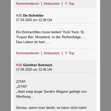
Kommentieren
|
Antworten
|
⇑ Top
#35
De-Schebbe
27.04.2025 um 12:38 Uhr
Ein Eintrachtfan muss leiden! Yock Yock, St.
Tropez Bar, Moseleck, in der Reihenfolge …
Das Leben ist hart ….
Kommentieren
|
Antworten
|
⇑ Top
#36
Günther Schmolz
27.04.2025 um 12:46 Uhr
ZITAT:
„ZITAT:
„Jetzt ewig lange Sandro Wagner gefolgt von
Werbung…
Genau, wenn man denkt, es kann nicht mehr