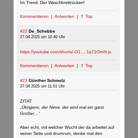
Im Trend: Der Waschbrettrücken!
Kommentieren
|
Antworten
|
⇑ Top
#22
De_Schebbe
27.04.2025 um 10:40 Uhr
https://youtube.com/shorts/-O1.....1q71OmN-jx
Kommentieren
|
Antworten
|
⇑ Top
#23
Günther Schmolz
27.04.2025 um 11:01 Uhr
ZITAT:
„Übrigens, der Nene, der wird mal ein ganz
Großer…“
Aber echt, mit welcher Wucht der da arbeitet auf
seiner Seite und drumrum, denke mal den