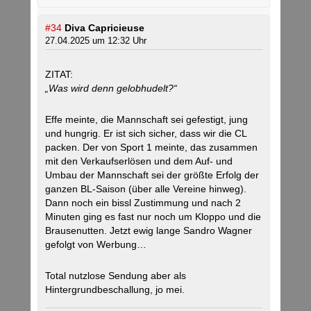
#34
Diva Capricieuse
27.04.2025 um 12:32 Uhr
ZITAT:
„Was wird denn gelobhudelt?“
Effe meinte, die Mannschaft sei gefestigt, jung
und hungrig. Er ist sich sicher, dass wir die CL
packen. Der von Sport 1 meinte, das zusammen
mit den Verkaufserlösen und dem Auf- und
Umbau der Mannschaft sei der größte Erfolg der
ganzen BL-Saison (über alle Vereine hinweg).
Dann noch ein bissl Zustimmung und nach 2
Minuten ging es fast nur noch um Kloppo und die
Brausenutten. Jetzt ewig lange Sandro Wagner
gefolgt von Werbung…
Total nutzlose Sendung aber als
Hintergrundbeschallung, jo mei.