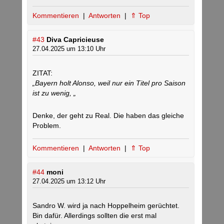
Kommentieren
|
Antworten
|
⇑ Top
#43
Diva Capricieuse
27.04.2025 um 13:10 Uhr
ZITAT:
„Bayern holt Alonso, weil nur ein Titel pro Saison
ist zu wenig, „
Denke, der geht zu Real. Die haben das gleiche
Problem.
Kommentieren
|
Antworten
|
⇑ Top
#44
moni
27.04.2025 um 13:12 Uhr
Sandro W. wird ja nach Hoppelheim gerüchtet.
Bin dafür. Allerdings sollten die erst mal