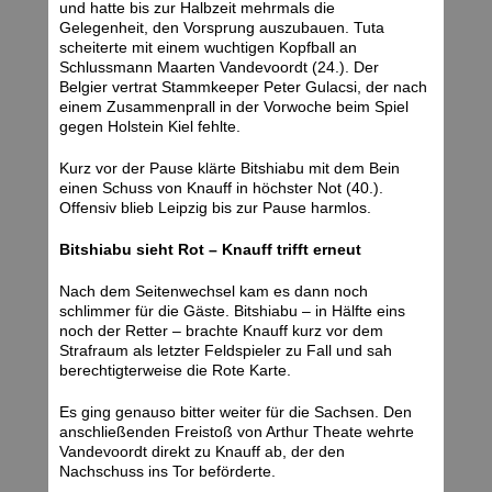
und hatte bis zur Halbzeit mehrmals die
Gelegenheit, den Vorsprung auszubauen. Tuta
scheiterte mit einem wuchtigen Kopfball an
Schlussmann Maarten Vandevoordt (24.). Der
Belgier vertrat Stammkeeper Peter Gulacsi, der nach
einem Zusammenprall in der Vorwoche beim Spiel
gegen Holstein Kiel fehlte.
Kurz vor der Pause klärte Bitshiabu mit dem Bein
einen Schuss von Knauff in höchster Not (40.).
Offensiv blieb Leipzig bis zur Pause harmlos.
Bitshiabu sieht Rot – Knauff trifft erneut
Nach dem Seitenwechsel kam es dann noch
schlimmer für die Gäste. Bitshiabu – in Hälfte eins
noch der Retter – brachte Knauff kurz vor dem
Strafraum als letzter Feldspieler zu Fall und sah
berechtigterweise die Rote Karte.
Es ging genauso bitter weiter für die Sachsen. Den
anschließenden Freistoß von Arthur Theate wehrte
Vandevoordt direkt zu Knauff ab, der den
Nachschuss ins Tor beförderte.