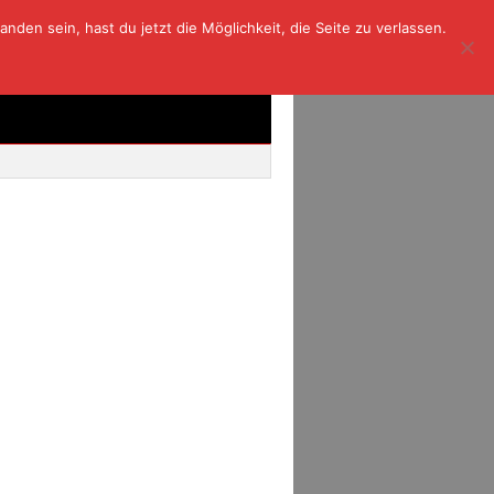
den sein, hast du jetzt die Möglichkeit, die Seite zu verlassen.