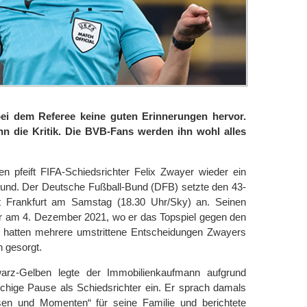
ei dem Referee keine guten Erinnerungen hervor.
ihn die Kritik. Die BVB-Fans werden ihn wohl alles
en pfeift FIFA-Schiedsrichter Felix Zwayer wieder ein
mund. Der Deutsche Fußball-Bund (DFB) setzte den 43-
ht Frankfurt am Samstag (18.30 Uhr/Sky) an. Seinen
yer am 4. Dezember 2021, wo er das Topspiel gegen den
 hatten mehrere umstrittene Entscheidungen Zwayers
n gesorgt.
arz-Gelben legte der Immobilienkaufmann aufgrund
hige Pause als Schiedsrichter ein. Er sprach damals
en und Momenten“ für seine Familie und berichtete