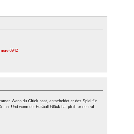
.#more-8942
immer. Wenn du Glück hast, entscheidet er das Spiel für
r ihn. Und wenn der Fußball Glück hat pfeift er neutral.