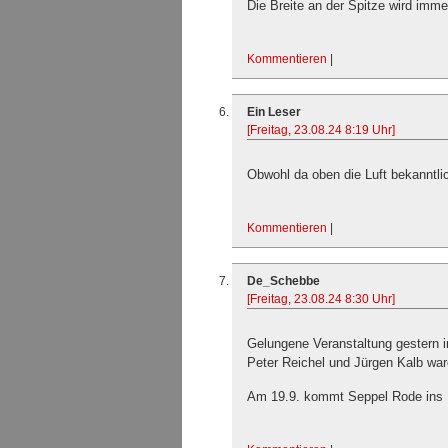
Die Breite an der Spitze wird immer
Kommentieren
|
Ein Leser
[Freitag, 23.08.24 8:19 Uhr]
Obwohl da oben die Luft bekanntlic
Kommentieren
|
De_Schebbe
[Freitag, 23.08.24 8:30 Uhr]
Gelungene Veranstaltung gestern 
Peter Reichel und Jürgen Kalb war
Am 19.9. kommt Seppel Rode ins