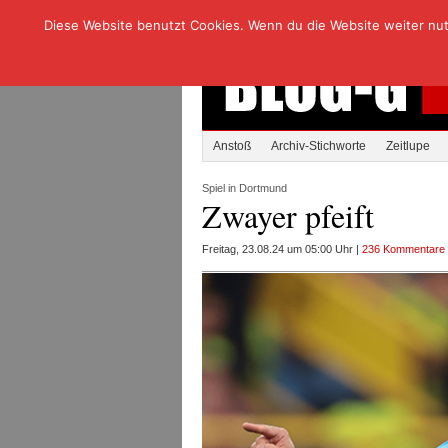
Diese Website benutzt Cookies. Wenn du die Website weiter nutzt
Anstoß
Archiv-Stichworte
Zeitlupe
Spiel in Dortmund
Zwayer pfeift
Freitag, 23.08.24 um 05:00 Uhr |
236 Kommentare