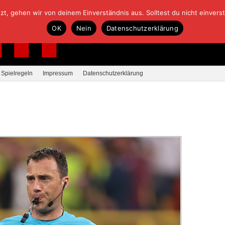
, gehen wir von deinem Einverständnis aus. Solltest du nicht einverstan
OK
Nein
Datenschutzerklärung
Spielregeln
Impressum
Datenschutzerklärung