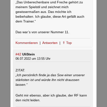
„Das Unberechenbare und Freche gehört zu
meinem Spielstil und zeichnet mich
gewissermaßen aus. Das möchte ich
beibehalten. Ich glaube, diese Art gefällt auch
dem Trainer.“
Das war’s von unserer Nummer 11.
Kommentieren
|
Antworten
|
⇑ Top
#42
UliStein
06.07.2022 um 13:55 Uhr
ZITAT:
„Ich persönlich finde ja das Sow einer unserer
stärksten ist und würde ihn nicht draussen
lassen.“
Geht mir ebenso, aber ich glaube, der RF kann
den nicht leiden.