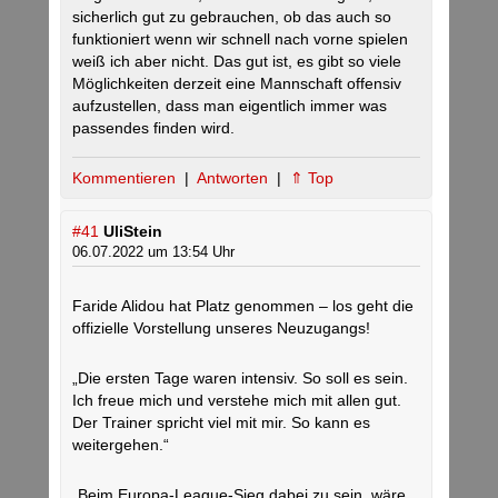
sicherlich gut zu gebrauchen, ob das auch so
funktioniert wenn wir schnell nach vorne spielen
weiß ich aber nicht. Das gut ist, es gibt so viele
Möglichkeiten derzeit eine Mannschaft offensiv
aufzustellen, dass man eigentlich immer was
passendes finden wird.
Kommentieren
|
Antworten
|
⇑ Top
#41
UliStein
06.07.2022 um 13:54 Uhr
Faride Alidou hat Platz genommen – los geht die
offizielle Vorstellung unseres Neuzugangs!
„Die ersten Tage waren intensiv. So soll es sein.
Ich freue mich und verstehe mich mit allen gut.
Der Trainer spricht viel mit mir. So kann es
weitergehen.“
„Beim Europa-League-Sieg dabei zu sein, wäre