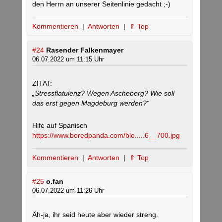
den Herrn an unserer Seitenlinie gedacht ;-)
Kommentieren
|
Antworten
|
⇑ Top
#24
Rasender Falkenmayer
06.07.2022 um 11:15 Uhr
ZITAT:
„Stressflatulenz? Wegen Ascheberg? Wie soll
das erst gegen Magdeburg werden?“
Hife auf Spanisch
https://www.boredpanda.com/blo.....6__700.jpg
Kommentieren
|
Antworten
|
⇑ Top
#25
o.fan
06.07.2022 um 11:26 Uhr
Äh-ja, ihr seid heute aber wieder streng.