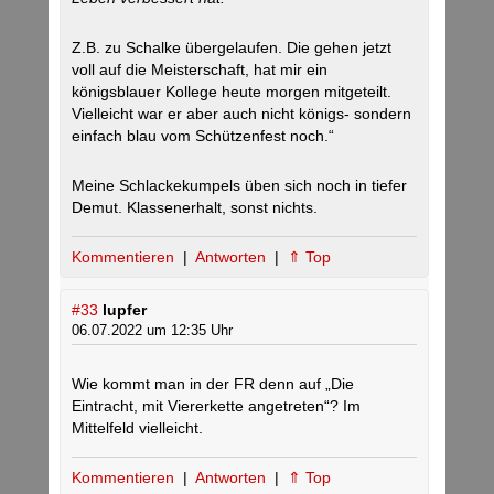
Z.B. zu Schalke übergelaufen. Die gehen jetzt
voll auf die Meisterschaft, hat mir ein
königsblauer Kollege heute morgen mitgeteilt.
Vielleicht war er aber auch nicht königs- sondern
einfach blau vom Schützenfest noch.“
Meine Schlackekumpels üben sich noch in tiefer
Demut. Klassenerhalt, sonst nichts.
Kommentieren
|
Antworten
|
⇑ Top
#33
lupfer
06.07.2022 um 12:35 Uhr
Wie kommt man in der FR denn auf „Die
Eintracht, mit Viererkette angetreten“? Im
Mittelfeld vielleicht.
Kommentieren
|
Antworten
|
⇑ Top