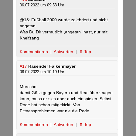
06.07.2022 um 09:53 Uhr
@13: Fußball 2000 wurde zelebriert und nicht
angetan.
Was Du Dir vermutlich „angetan“ hast, nur mit
Kneifzang
Kommentieren
|
Antworten
|
⇑ Top
#17
Rasender Falkenmayer
06.07.2022 um 10:19 Uhr
Morsche
damit Götzi gegen Bayern und Real überzeugen
kann, muss er sich aber auch einspielen. Selbst
Rode hat schon mitgekickt. Von
Fittnessproblemen war nie die Rede.
Kommentieren
|
Antworten
|
⇑ Top