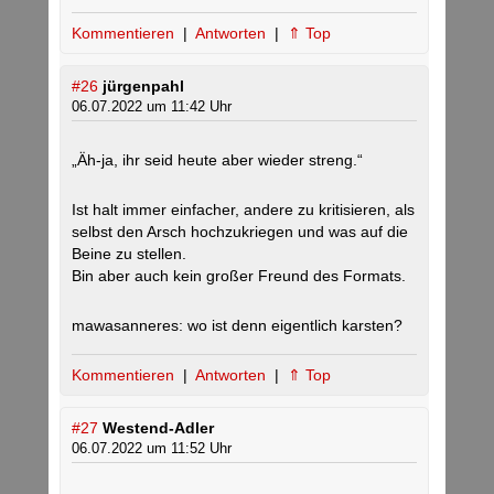
Kommentieren
|
Antworten
|
⇑ Top
#26
jürgenpahl
06.07.2022 um 11:42 Uhr
„Äh-ja, ihr seid heute aber wieder streng.“
Ist halt immer einfacher, andere zu kritisieren, als
selbst den Arsch hochzukriegen und was auf die
Beine zu stellen.
Bin aber auch kein großer Freund des Formats.
mawasanneres: wo ist denn eigentlich karsten?
Kommentieren
|
Antworten
|
⇑ Top
#27
Westend-Adler
06.07.2022 um 11:52 Uhr