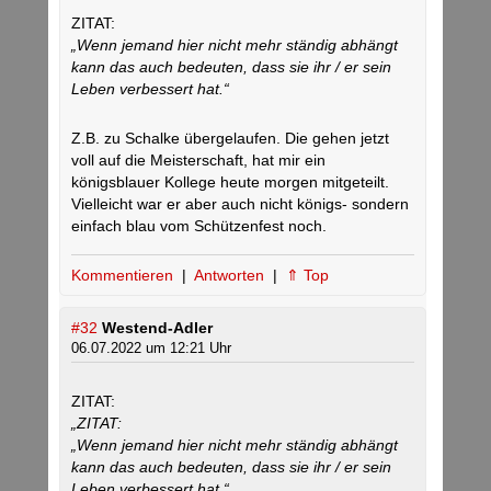
ZITAT:
„Wenn jemand hier nicht mehr ständig abhängt
kann das auch bedeuten, dass sie ihr / er sein
Leben verbessert hat.“
Z.B. zu Schalke übergelaufen. Die gehen jetzt
voll auf die Meisterschaft, hat mir ein
königsblauer Kollege heute morgen mitgeteilt.
Vielleicht war er aber auch nicht königs- sondern
einfach blau vom Schützenfest noch.
Kommentieren
|
Antworten
|
⇑ Top
#32
Westend-Adler
06.07.2022 um 12:21 Uhr
ZITAT:
„ZITAT:
„Wenn jemand hier nicht mehr ständig abhängt
kann das auch bedeuten, dass sie ihr / er sein
Leben verbessert hat.“