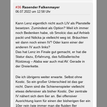
#36
Rasender Falkenmayer
06.07.2022 um 12:58 Uhr
Kann Lenz eigentlich nicht auch LIV als Planstelle
besetzen. Zumindest als Option? Weil ich immer
noch Bedenken habe, ob Smolcic das auf Anhieb
packt und Ndicka ja vielleicht weg ist. Bräuchten
wir dann noch einen IV? Oder kann einer der
anderen IV auch links?
Das hat Lenz im Finale gut gemacht, er hat die
Statur dazu, Erfahrung, das fußballerische
Rüstzeug – Alaba war auch mal AV. Gerade in
der Dreierkette.
Die ich übrigens weiter erwarte. Selbst ohne
Kostic. So ein großer Unterschied ist das gar
nicht. Dann sind die Schienenspieler vielleicht
etwas defensiver als bisher Kostic. Der zentrale
IV nähert sich dem 6er an. Bei offensiver
Ausrichtung kann für einen der bisherigen 6er ein
10er rein (wie immer man die fluiden 8er