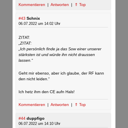
Kommentieren
|
Antworten
|
⇑ Top
#43
Schnix
06.07.2022 um 14:02 Uhr
ZITAT:
„ZITAT:
„Ich persönlich finde ja das Sow einer unserer
stärksten ist und würde ihn nicht draussen
lassen.“
Geht mir ebenso, aber ich glaube, der RF kann
den nicht leiden.“
Ich hetz ihm den CE aufn Hals!
Kommentieren
|
Antworten
|
⇑ Top
#44
duppfigo
06.07.2022 um 14:10 Uhr