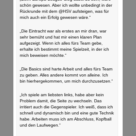
schön gewesen. Aber ich wollte unbedingt in der
Rückrunde mit dem @HSV aufsteigen, was für
mich auch ein Erfolg gewesen wäre.“
„Die Eintracht war als erstes an mir dran, war
sehr bemüht und hat mir einen klaren Plan
aufgezeigt. Wenn ich alles fürs Team gebe,
erhalte ich bestimmt meine Spielzeit, in der ich
mich beweisen möchte.“
„Die Basics sind harte Arbeit und alles fürs Team
zu geben. Alles andere kommt von alleine. Ich
bin hierhergekommen, um mich durchzusetzen.“
„Ich spiele am liebsten links, habe aber kein
Problem damit, die Seite zu wechseln. Das
irritiert auch die Gegenspieler. Ich weiß, dass ich
schnell und dynamisch bin und eine gute Technik
habe. Arbeiten muss ich am Abschluss, Kopfball
und den Laufwegen.“