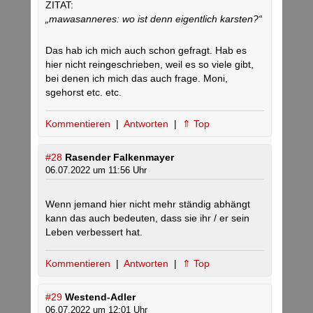
ZITAT:
„mawasanneres: wo ist denn eigentlich karsten?“
Das hab ich mich auch schon gefragt. Hab es
hier nicht reingeschrieben, weil es so viele gibt,
bei denen ich mich das auch frage. Moni,
sgehorst etc. etc.
Kommentieren
|
Antworten
|
⇑ Top
#28
Rasender Falkenmayer
06.07.2022 um 11:56 Uhr
Wenn jemand hier nicht mehr ständig abhängt
kann das auch bedeuten, dass sie ihr / er sein
Leben verbessert hat.
Kommentieren
|
Antworten
|
⇑ Top
#29
Westend-Adler
06.07.2022 um 12:01 Uhr