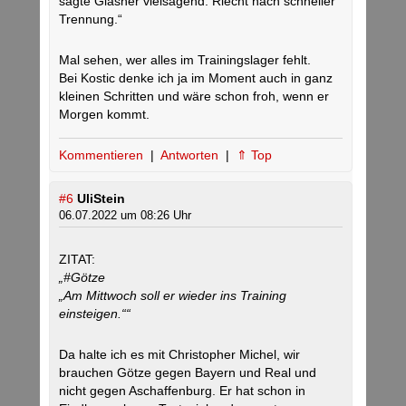
sagte Glasner vielsagend. Riecht nach schneller
Trennung.“
Mal sehen, wer alles im Trainingslager fehlt.
Bei Kostic denke ich ja im Moment auch in ganz
kleinen Schritten und wäre schon froh, wenn er
Morgen kommt.
Kommentieren
|
Antworten
|
⇑ Top
#6
UliStein
06.07.2022 um 08:26 Uhr
ZITAT:
„#Götze
„Am Mittwoch soll er wieder ins Training
einsteigen.““
Da halte ich es mit Christopher Michel, wir
brauchen Götze gegen Bayern und Real und
nicht gegen Aschaffenburg. Er hat schon in