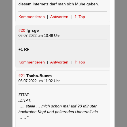
diesem Internetz darf man sich Mühe geben.
Kommentieren
|
Antworten
|
⇑ Top
#20
fg-sge
06.07.2022 um 10:49 Uhr
+1 RF
Kommentieren
|
Antworten
|
⇑ Top
#21
Tscha-Bumm
06.07.2022 um 11:02 Uhr
ZITAT:
„ZITAT:
….. stelle … mich schon mal auf 90 Minuten
hochroten Kopf und polterndes Unnerteil ein
……““