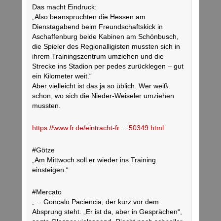
Das macht Eindruck:
„Also beanspruchten die Hessen am
Dienstagabend beim Freundschaftskick in
Aschaffenburg beide Kabinen am Schönbusch,
die Spieler des Regionalligisten mussten sich in
ihrem Trainingszentrum umziehen und die
Strecke ins Stadion per pedes zurücklegen – gut
ein Kilometer weit.“
Aber vielleicht ist das ja so üblich. Wer weiß
schon, wo sich die Nieder-Weiseler umziehen
mussten.
https://www.fr.de/eintracht-fr.....50349.html
#Götze
„Am Mittwoch soll er wieder ins Training
einsteigen.“
#Mercato
„… Goncalo Paciencia, der kurz vor dem
Absprung steht. „Er ist da, aber in Gesprächen“,