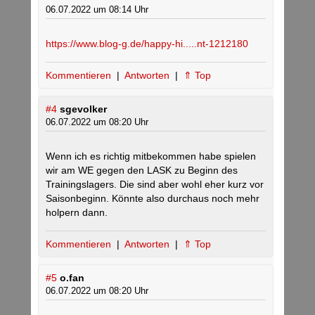
06.07.2022 um 08:14 Uhr
https://www.blog-g.de/happy-hi.....nt-1212180
Kommentieren
|
Antworten
|
⇑ Top
#4
sgevolker
06.07.2022 um 08:20 Uhr
Wenn ich es richtig mitbekommen habe spielen
wir am WE gegen den LASK zu Beginn des
Trainingslagers. Die sind aber wohl eher kurz vor
Saisonbeginn. Könnte also durchaus noch mehr
holpern dann.
Kommentieren
|
Antworten
|
⇑ Top
#5
o.fan
06.07.2022 um 08:20 Uhr