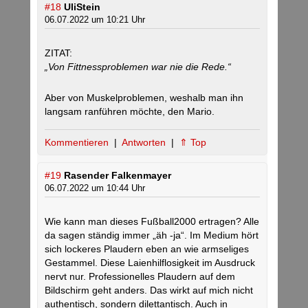
#18
UliStein
06.07.2022 um 10:21 Uhr
ZITAT:
„Von Fittnessproblemen war nie die Rede.“
Aber von Muskelproblemen, weshalb man ihn
langsam ranführen möchte, den Mario.
Kommentieren
|
Antworten
|
⇑ Top
#19
Rasender Falkenmayer
06.07.2022 um 10:44 Uhr
Wie kann man dieses Fußball2000 ertragen? Alle
da sagen ständig immer „äh -ja“. Im Medium hört
sich lockeres Plaudern eben an wie armseliges
Gestammel. Diese Laienhilflosigkeit im Ausdruck
nervt nur. Professionelles Plaudern auf dem
Bildschirm geht anders. Das wirkt auf mich nicht
authentisch, sondern dilettantisch. Auch in