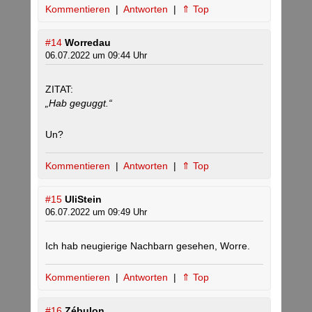
Kommentieren
|
Antworten
|
⇑ Top
#14
Worredau
06.07.2022 um 09:44 Uhr
ZITAT:
„Hab geguggt.“
Un?
Kommentieren
|
Antworten
|
⇑ Top
#15
UliStein
06.07.2022 um 09:49 Uhr
Ich hab neugierige Nachbarn gesehen, Worre.
Kommentieren
|
Antworten
|
⇑ Top
#16
Zébulon