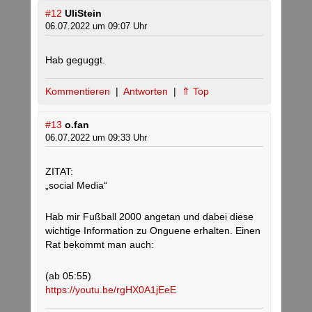
#12
UliStein
06.07.2022 um 09:07 Uhr
Hab geguggt.
Kommentieren
|
Antworten
|
⇑ Top
#13
o.fan
06.07.2022 um 09:33 Uhr
ZITAT:
„social Media“
Hab mir Fußball 2000 angetan und dabei diese
wichtige Information zu Onguene erhalten. Einen
Rat bekommt man auch:
(ab 05:55)
https://youtu.be/rgHX0A1jEeE