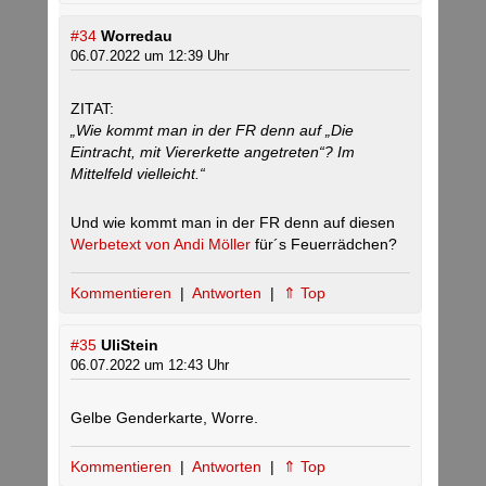
#34
Worredau
06.07.2022 um 12:39 Uhr
ZITAT:
„Wie kommt man in der FR denn auf „Die
Eintracht, mit Viererkette angetreten“? Im
Mittelfeld vielleicht.“
Und wie kommt man in der FR denn auf diesen
Werbetext von Andi Möller
für´s Feuerrädchen?
Kommentieren
|
Antworten
|
⇑ Top
#35
UliStein
06.07.2022 um 12:43 Uhr
Gelbe Genderkarte, Worre.
Kommentieren
|
Antworten
|
⇑ Top