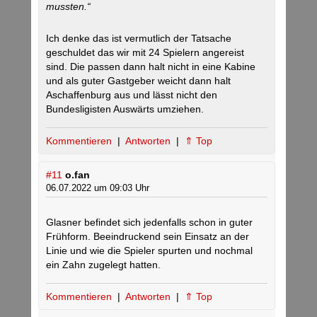
mussten.“
Ich denke das ist vermutlich der Tatsache
geschuldet das wir mit 24 Spielern angereist
sind. Die passen dann halt nicht in eine Kabine
und als guter Gastgeber weicht dann halt
Aschaffenburg aus und lässt nicht den
Bundesligisten Auswärts umziehen.
Kommentieren
|
Antworten
|
⇑ Top
#11
o.fan
06.07.2022 um 09:03 Uhr
Glasner befindet sich jedenfalls schon in guter
Frühform. Beeindruckend sein Einsatz an der
Linie und wie die Spieler spurten und nochmal
ein Zahn zugelegt hatten.
Kommentieren
|
Antworten
|
⇑ Top