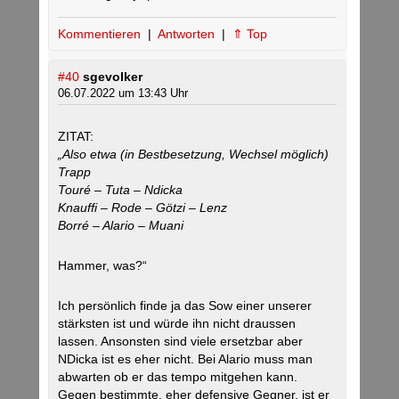
Kommentieren
|
Antworten
|
⇑ Top
#40
sgevolker
06.07.2022 um 13:43 Uhr
ZITAT:
„Also etwa (in Bestbesetzung, Wechsel möglich)
Trapp
Touré – Tuta – Ndicka
Knauffi – Rode – Götzi – Lenz
Borré – Alario – Muani
Hammer, was?“
Ich persönlich finde ja das Sow einer unserer
stärksten ist und würde ihn nicht draussen
lassen. Ansonsten sind viele ersetzbar aber
NDicka ist es eher nicht. Bei Alario muss man
abwarten ob er das tempo mitgehen kann.
Gegen bestimmte, eher defensive Gegner, ist er