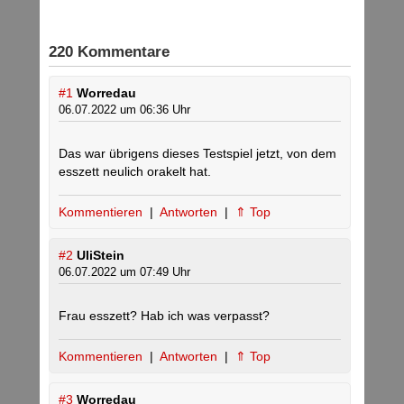
220 Kommentare
#1
Worredau
06.07.2022 um 06:36 Uhr
Das war übrigens dieses Testspiel jetzt, von dem
esszett neulich orakelt hat.
Kommentieren
|
Antworten
|
⇑ Top
#2
UliStein
06.07.2022 um 07:49 Uhr
Frau esszett? Hab ich was verpasst?
Kommentieren
|
Antworten
|
⇑ Top
#3
Worredau