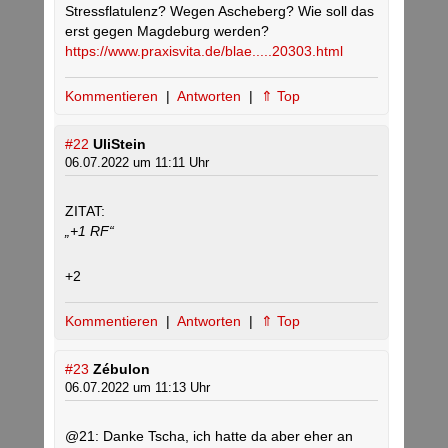
Stressflatulenz? Wegen Ascheberg? Wie soll das
erst gegen Magdeburg werden?
https://www.praxisvita.de/blae.....20303.html
Kommentieren
|
Antworten
|
⇑ Top
#22
UliStein
06.07.2022 um 11:11 Uhr
ZITAT:
„+1 RF“
+2
Kommentieren
|
Antworten
|
⇑ Top
#23
Zébulon
06.07.2022 um 11:13 Uhr
@21: Danke Tscha, ich hatte da aber eher an