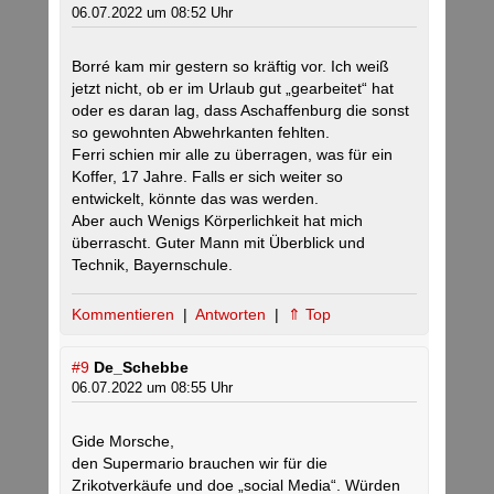
06.07.2022 um 08:52 Uhr
Borré kam mir gestern so kräftig vor. Ich weiß
jetzt nicht, ob er im Urlaub gut „gearbeitet“ hat
oder es daran lag, dass Aschaffenburg die sonst
so gewohnten Abwehrkanten fehlten.
Ferri schien mir alle zu überragen, was für ein
Koffer, 17 Jahre. Falls er sich weiter so
entwickelt, könnte das was werden.
Aber auch Wenigs Körperlichkeit hat mich
überrascht. Guter Mann mit Überblick und
Technik, Bayernschule.
Kommentieren
|
Antworten
|
⇑ Top
#9
De_Schebbe
06.07.2022 um 08:55 Uhr
Gide Morsche,
den Supermario brauchen wir für die
Zrikotverkäufe und doe „social Media“. Würden