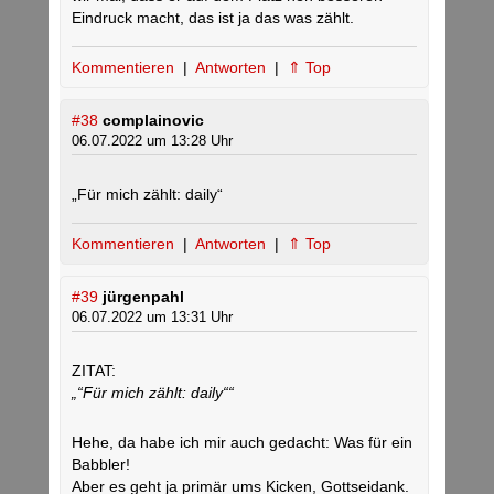
Eindruck macht, das ist ja das was zählt.
Kommentieren
|
Antworten
|
⇑ Top
#38
complainovic
06.07.2022 um 13:28 Uhr
„Für mich zählt: daily“
Kommentieren
|
Antworten
|
⇑ Top
#39
jürgenpahl
06.07.2022 um 13:31 Uhr
ZITAT:
„“Für mich zählt: daily““
Hehe, da habe ich mir auch gedacht: Was für ein
Babbler!
Aber es geht ja primär ums Kicken, Gottseidank.