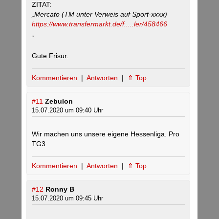
ZITAT:
„Mercato (TM unter Verweis auf Sport-xxxx)
https://www.transfermarkt.de/f.....ler/458466
„
Gute Frisur.
Kommentieren
|
Antworten
|
⇑ Top
#11
Zebulon
15.07.2020 um 09:40 Uhr
Wir machen uns unsere eigene Hessenliga. Pro
TG3
Kommentieren
|
Antworten
|
⇑ Top
#12
Ronny B
15.07.2020 um 09:45 Uhr