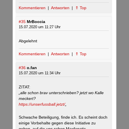
Kommentieren
|
Antworten
|
⇑ Top
#35
MrBoccia
15.07.2020 um 11:27 Uhr
Abgelehnt
Kommentieren
|
Antworten
|
⇑ Top
#36
o.fan
15.07.2020 um 11:34 Uhr
ZITAT:
„alle schon brav unterschrieben? jetzt wo Kalle
meckert?
https://unserfussball.jetzt/
„
Schwache Beteiligung, finde ich. Es scheint doch
einige Vorbehalte gegen diese Initiative zu
geben, auf die uns schon Maxfanatic