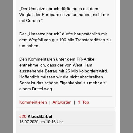
„Der Umsatzeinbruch dürfte auch mit dem
Wegfall der Europareise zu tun haben, nicht nur
mit Corona.“
Der „Umsatzeinbruch“ dürfte hauptsächlich mit
dem Wegfall von gut 100 Mio Transfererlösen zu
tun haben.
Den Kommentaren unter dem FR-Artikel
entnehme ich, dass der von West Ham
ausstehende Betrag mit 25 Mio kolportiert wird.
Hoffentlich müssen wir die nicht abschreiben.
Sonst ist das schöne Eigenkapital zu mehr als
einem Drittel weg.
Kommentieren
|
Antworten
|
⇑ Top
#20
KlausBärbel
15.07.2020 um 10:16 Uhr