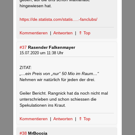
hingewiesen hat.
https://de.statista.com/statis.....-fanclubs/
Kommentieren
|
Antworten
|
⇑ Top
#37
Rasender Falkenmayer
15.07.2020 um 11:38 Uhr
ZITAT:
„…ein Preis von „nur“ 50 Mio im Raum…“
Nehmen wir natürlich für jeden der drei.
Geiler Bericht. Rangnick hat da noch nicht mal
unterschrieben und schon schiessen die
Spekulationen ins Kraut.
Kommentieren
|
Antworten
|
⇑ Top
#38
MrBoccia