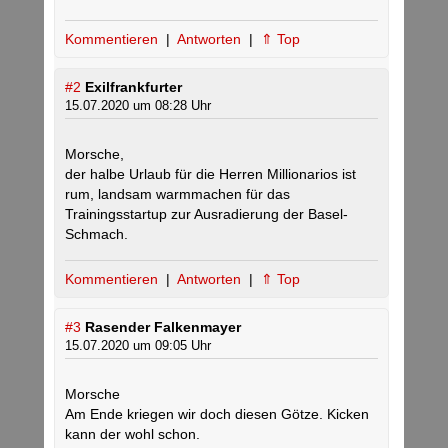
Kommentieren
|
Antworten
|
⇑ Top
#2
Exilfrankfurter
15.07.2020 um 08:28 Uhr
Morsche,
der halbe Urlaub für die Herren Millionarios ist
rum, landsam warmmachen für das
Trainingsstartup zur Ausradierung der Basel-
Schmach.
Kommentieren
|
Antworten
|
⇑ Top
#3
Rasender Falkenmayer
15.07.2020 um 09:05 Uhr
Morsche
Am Ende kriegen wir doch diesen Götze. Kicken
kann der wohl schon.