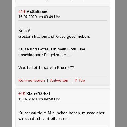
#14
Mr.Seltsam
15.07.2020 um 09:49 Uhr
Kruse!
Gestern hat jemand Kruse geschrieben.
Kruse und Götze. Oh mein Gott! Eine
unschlagbare Flügelzange…..
Was haltet ihr so von Kruse???
Kommentieren
|
Antworten
|
⇑ Top
#15
KlausBärbel
15.07.2020 um 09:58 Uhr
Kruse: würde m.M.n. schon helfen, müsste aber
wirtschaftlich vertretbar sein.