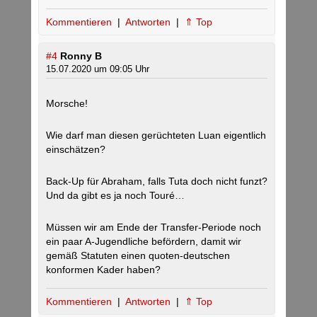
Kommentieren
|
Antworten
|
⇑ Top
#4
Ronny B
15.07.2020 um 09:05 Uhr
Morsche!
Wie darf man diesen gerüchteten Luan eigentlich
einschätzen?
Back-Up für Abraham, falls Tuta doch nicht funzt?
Und da gibt es ja noch Touré…
Müssen wir am Ende der Transfer-Periode noch
ein paar A-Jugendliche befördern, damit wir
gemäß Statuten einen quoten-deutschen
konformen Kader haben?
Kommentieren
|
Antworten
|
⇑ Top