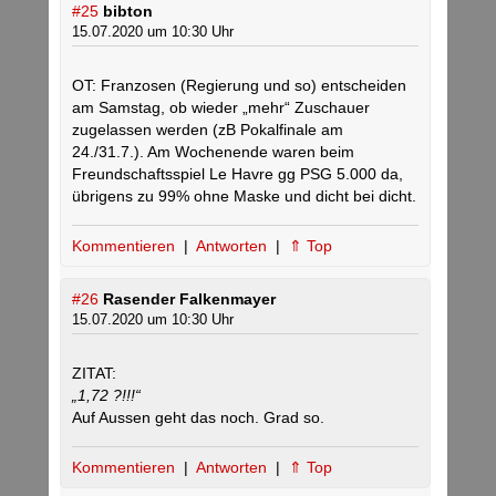
#25
bibton
15.07.2020 um 10:30 Uhr
OT: Franzosen (Regierung und so) entscheiden
am Samstag, ob wieder „mehr“ Zuschauer
zugelassen werden (zB Pokalfinale am
24./31.7.). Am Wochenende waren beim
Freundschaftsspiel Le Havre gg PSG 5.000 da,
übrigens zu 99% ohne Maske und dicht bei dicht.
Kommentieren
|
Antworten
|
⇑ Top
#26
Rasender Falkenmayer
15.07.2020 um 10:30 Uhr
ZITAT:
„1,72 ?!!!“
Auf Aussen geht das noch. Grad so.
Kommentieren
|
Antworten
|
⇑ Top