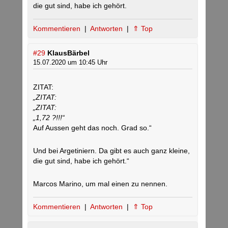
die gut sind, habe ich gehört.
Kommentieren
|
Antworten
|
⇑ Top
#29
KlausBärbel
15.07.2020 um 10:45 Uhr
ZITAT:
„ZITAT:
„ZITAT:
„1,72 ?!!!“
Auf Aussen geht das noch. Grad so.“
Und bei Argetiniern. Da gibt es auch ganz kleine,
die gut sind, habe ich gehört.“
Marcos Marino, um mal einen zu nennen.
Kommentieren
|
Antworten
|
⇑ Top