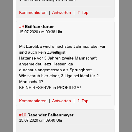
Kommentieren
|
Antworten
|
⇑ Top
#9
Exilfrankfurter
15.07.2020 um 09:38 Uhr
Mit Eurobba wird`s nächstes Jahr nix, aber wir
sind auch kein Zweitligist.
Hättense vor 3 Jahren zweite Mannschaft
angemeldet, jetzt Hessenliga
durchaus angemessen als Sprungbrett.
Wie schrub hier einer, 3.Liga sei ideal für 2.
Mannschaft?
KEINE RESERVE in PROFILIGA !
Kommentieren
|
Antworten
|
⇑ Top
#10
Rasender Falkenmayer
15.07.2020 um 09:40 Uhr