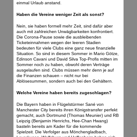
einmal Urlaub anstand.
Haben die Vereine weniger Zeit als sonst?
Nein, sie haben formell mehr Zeit, sind dafür aber
auch mit zahlreichen Unwägbarkeiten konfrontiert.
Die Corona-Pause sowie die ausbleibenden
Ticketeinnahmen wegen der leeren Stadien
bedeuten für viele Clubs eine ganz neue finanzielle
Situation. So sind in diesem Sommer in Mario Götze,
Edinson Cavani und David Silva Top-Profis mitten im
Sommer noch zu haben, obwohl deren Verträge
ausgelaufen sind. Clubs müssen mehr denn je auf
die Finanzen schauen – nicht nur bei
Ablösesummen, sondern auch bei den Gehältern.
Welche Vereine haben bereits zugeschlagen?
Die Bayern haben in Flügelstürmer Sané von
Manchester City bereits ihren Königstransfer perfekt
gemacht, auch Dortmund (Thomas Meunier) und RB
Leipzig (Benjamin Henrichs, Hee-Chan Hwang)
basteln bereits am Kader für die kommende
Spielzeit. Die Verfolger aus Mönchengladbach,