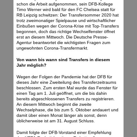
schon die Arbeit aufgenommen, sein DFB-Kollege
Timo Werner wird bald für den FC Chelsea statt für
RB Leipzig schwitzen: Der Transfersommer 2020 hat
trotz zweimonatiger Spielpause und wirtschaftlicher
Einbußen wegen der Corona-Krise mit Top-Transfers
begonnen, doch das richtige Wechselfenster öffnet
erst an diesem Mittwoch. Die Deutsche Presse-
Agentur beantwortet die wichtigsten Fragen zum
ungewohnten Corona-Transfermarkt.
Von wann bis wann sind Transfers in diesem
Jahr möglich?
Wegen der Folgen der Pandemie hat der DFB für
dieses Jahr eine Zweiteilung des Transferzeitraums
beschlossen. Zum ersten Mal wurde das Fenster für
einen Tag am 1. Juli geöffnet, um die bis dahin
bereits abgeschlossenen Transfers zu registrieren.
An diesem Mittwoch beginnt die zweite
Wechselphase, die bis zum 5. Oktober andauert und
damit über einen Monat länger als sonst, denn
üblicherweise ist am 31. August Schluss.
Damit folgte der DFB-Vorstand einer Empfehlung