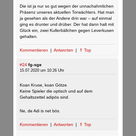
Die ist ja nur so gut wegen der unnachahmlichen
Präsenz unseres aktuellen Torwächters. Hat man
ja gesehen als der Andere drin war – auf einmal
ging es drunter und drüber. Der hat dann halt mit
Glück ein, zwei Kullerbällchen gegen Leverkusen
gehalten.
Kommentieren
|
Antworten
|
⇑ Top
#24
fg-sge
15.07.2020 um 10:26 Uhr
Koan Kruse, koan Götze.
Keine Spieler die optisch und auf dem
Gehaltszettel adipös sind.
Ne, de Adi is net bös.
Kommentieren
|
Antworten
|
⇑ Top