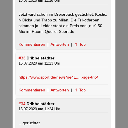
15.07.2020 um 11:18 Uhr
Jetzt wird schon im Dreierpack gezüchtet. Kostic,
N’Dicka und Trapp zu Milan. Die Trikotfarben
stimmen ja. Leider steht ein Preis von „nur“ 50
Mio im Raum. Quelle: Sport.de
Kommentieren
|
Antworten
|
⇑ Top
#33
Dribbelstädter
15.07.2020 um 11:23 Uhr
https://www.sport.de/news/ne41.....-sge-trio/
Kommentieren
|
Antworten
|
⇑ Top
#34
Dribbelstädter
15.07.2020 um 11:24 Uhr
…gerüchtet