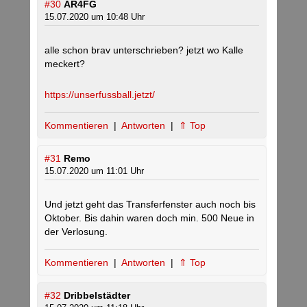
#30
AR4FG
15.07.2020 um 10:48 Uhr
alle schon brav unterschrieben? jetzt wo Kalle
meckert?
https://unserfussball.jetzt/
Kommentieren
|
Antworten
|
⇑ Top
#31
Remo
15.07.2020 um 11:01 Uhr
Und jetzt geht das Transferfenster auch noch bis
Oktober. Bis dahin waren doch min. 500 Neue in
der Verlosung.
Kommentieren
|
Antworten
|
⇑ Top
#32
Dribbelstädter