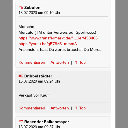
#5
Zebulon
15.07.2020 um 09:10 Uhr
Morsche,
Mercato (TM unter Verweis auf Sport-xxxx)
https://www.transfermarkt.de/f.....ler/458466
https://youtu.be/gE78zS_mmmA
Ansonsten, hast Du Zores brauchst Du Mores
Kommentieren
|
Antworten
|
⇑ Top
#6
Dribbelstädter
15.07.2020 um 09:24 Uhr
Verkauf vor Kauf
Kommentieren
|
Antworten
|
⇑ Top
#7
Rasender Falkenmayer
15.07.2020 um 09:37 Uhr