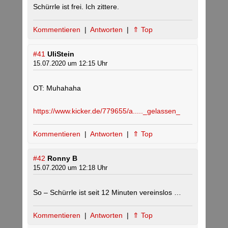
Schürrle ist frei. Ich zittere.
Kommentieren
|
Antworten
|
⇑ Top
#41
UliStein
15.07.2020 um 12:15 Uhr
OT: Muhahaha
https://www.kicker.de/779655/a....._gelassen_
Kommentieren
|
Antworten
|
⇑ Top
#42
Ronny B
15.07.2020 um 12:18 Uhr
So – Schürrle ist seit 12 Minuten vereinslos …
Kommentieren
|
Antworten
|
⇑ Top