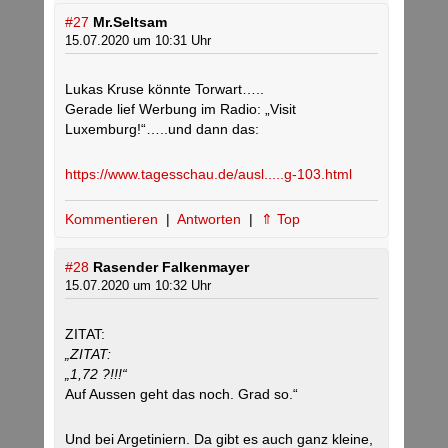
#27
Mr.Seltsam
15.07.2020 um 10:31 Uhr
Lukas Kruse könnte Torwart…..
Gerade lief Werbung im Radio: „Visit
Luxemburg!“…..und dann das:
https://www.tagesschau.de/ausl.....g-103.html
Kommentieren
|
Antworten
|
⇑ Top
#28
Rasender Falkenmayer
15.07.2020 um 10:32 Uhr
ZITAT:
„ZITAT:
„1,72 ?!!!“
Auf Aussen geht das noch. Grad so.“
Und bei Argetiniern. Da gibt es auch ganz kleine,