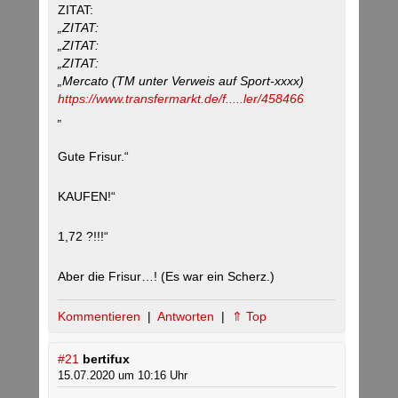
ZITAT:
„ZITAT:
„ZITAT:
„ZITAT:
„Mercato (TM unter Verweis auf Sport-xxxx)
https://www.transfermarkt.de/f.....ler/458466
„
Gute Frisur.“
KAUFEN!“
1,72 ?!!!“
Aber die Frisur…! (Es war ein Scherz.)
Kommentieren
|
Antworten
|
⇑ Top
#21
bertifux
15.07.2020 um 10:16 Uhr