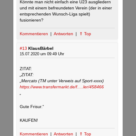
Könnte man nicht einfach eine U23 ausgliedern
und mit einem befreundeten Verein (der in einer
entsprechenden Wunsch-Liga spielt)
fusionieren?
Kommentieren
|
Antworten
|
⇑ Top
#13
KlausBärbel
15.07.2020 um 09:49 Uhr
ZITAT:
„ZITAT:
„Mercato (TM unter Verweis auf Sport-xxxx)
https://www.transfermarkt.de/f.....ler/458466
„
Gute Frisur.“
KAUFEN!
Kommentieren
|
Antworten
|
⇑ Top