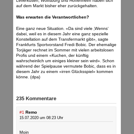
Leverkusen, Wolfsburg und Hoffenheim haben sich
auf dem Markt bisher eher zurückgehalten.
Was erwarten die Verantwortlichen?
Eine ganz neue Situation. «Da sind viele ‚Wenns‘
dabei, weil es in diesem Jahr eine ganz spezielle
Konstellation auf dem Transfermarkt gibt», sagte
Frankfurts Sportvorstand Fredi Bobic. Der ehemalige
Torjäger rechnet im Sommer mit vielen arbeitslosen
Profis und einem «Kuchen, der künftig
wahrscheinlich um einiges kleiner sein wird». Schon
während der Spielpause vermutete Bobic, dass es in
diesem Jahr zu einem «irren Glücksspiel» kommen
könne. (dpa)
235 Kommentare
#1
Remo
15.07.2020 um 08:23 Uhr
Moin