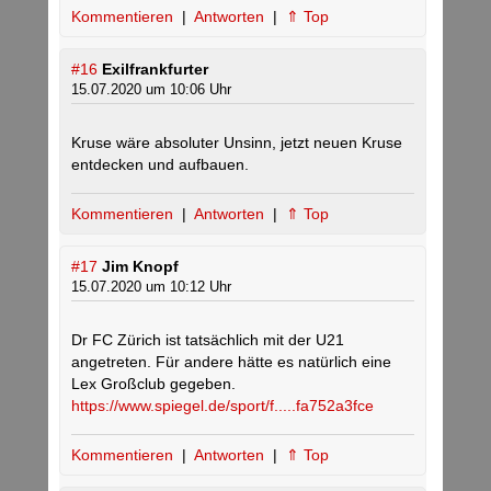
Kommentieren
|
Antworten
|
⇑ Top
#16
Exilfrankfurter
15.07.2020 um 10:06 Uhr
Kruse wäre absoluter Unsinn, jetzt neuen Kruse
entdecken und aufbauen.
Kommentieren
|
Antworten
|
⇑ Top
#17
Jim Knopf
15.07.2020 um 10:12 Uhr
Dr FC Zürich ist tatsächlich mit der U21
angetreten. Für andere hätte es natürlich eine
Lex Großclub gegeben.
https://www.spiegel.de/sport/f.....fa752a3fce
Kommentieren
|
Antworten
|
⇑ Top