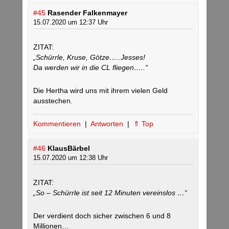
#45
Rasender Falkenmayer
15.07.2020 um 12:37 Uhr
ZITAT:
„Schürrle, Kruse, Götze…..Jesses!
Da werden wir in die CL fliegen…..“
Die Hertha wird uns mit ihrem vielen Geld
ausstechen.
Kommentieren
|
Antworten
|
⇑ Top
#46
KlausBärbel
15.07.2020 um 12:38 Uhr
ZITAT:
„So – Schürrle ist seit 12 Minuten vereinslos …“
Der verdient doch sicher zwischen 6 und 8
Millionen…