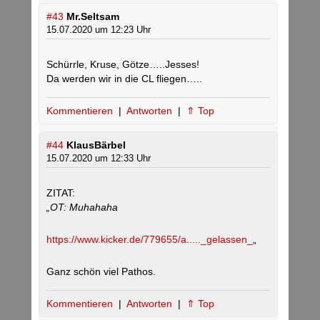
#43
Mr.Seltsam
15.07.2020 um 12:23 Uhr
Schürrle, Kruse, Götze…..Jesses!
Da werden wir in die CL fliegen…..
Kommentieren
|
Antworten
|
⇑ Top
#44
KlausBärbel
15.07.2020 um 12:33 Uhr
ZITAT:
„OT: Muhahaha
https://www.kicker.de/779655/a....._gelassen_
„
Ganz schön viel Pathos.
Kommentieren
|
Antworten
|
⇑ Top