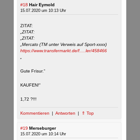
#18
Hair Eymold
15.07.2020 um 10:13 Uhr
ZITAT:
„ZITAT:
„ZITAT:
„Mercato (TM unter Verweis auf Sport-xxxx)
https://www.transfermarkt.de/f.....ler/458466
„
Gute Frisur.“
KAUFEN!“
1,72 ?!!!
Kommentieren
|
Antworten
|
⇑ Top
#19
Merseburger
15.07.2020 um 10:14 Uhr