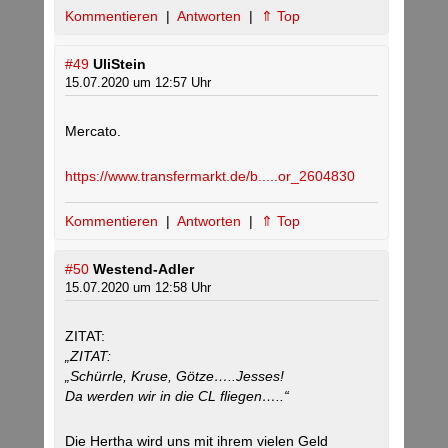
Kommentieren
|
Antworten
|
⇑ Top
#49
UliStein
15.07.2020 um 12:57 Uhr
Mercato.
https://www.transfermarkt.de/b.....or_2604830
Kommentieren
|
Antworten
|
⇑ Top
#50
Westend-Adler
15.07.2020 um 12:58 Uhr
ZITAT:
„ZITAT:
„Schürrle, Kruse, Götze…..Jesses!
Da werden wir in die CL fliegen…..“
Die Hertha wird uns mit ihrem vielen Geld