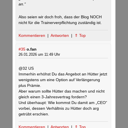
an.“
Also seien wir doch froh, dass der Blog NOCH
nicht für die Trainerverpflichtung zuständig ist.
Kommentieren
|
Antworten
|
⇑ Top
#35
o.fan
26.01.2026 um 11:49 Uhr
@32 US
Immerhin erhöhst Du das Angebot an Hütter jetzt
wenigstens um eine Option auf Verlängerung
plus Prämie.
Aber warum sollte Hütter das machen und nicht
gleich einen 3-Jahresvertrag fordern?
Und überhaupt: Wie kommst Du damit am „CEO“
vorbei, dessen Verhältnis zu Hütter doch arg
getrübt erschien.
Kommentieren
|
Antworten
|
⇑ Top