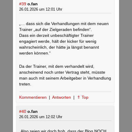
#39
o.fan
26.01.2026 um 12:01 Uhr
„… dass sich die Verhandlungen mit dem neuen
Trainer „auf der Zielgeraden befinden“.
Dass ein derzeit unbeschäftigter Trainer
engagiert werde, hält der kicker für wenig
wahrscheinlich, der hätte ja längst benannt
werden können.“
Da der Trainer, mit dem verhandelt wird,
anscheinend noch unter Vertrag steht, müsste
man auch mit seinem Arbeitgeber in Verhandlung
treten.
Kommentieren
|
Antworten
|
⇑ Top
#40
o.fan
26.01.2026 um 12:02 Uhr
„Also seien wir doch froh, dass der Blog NOCH