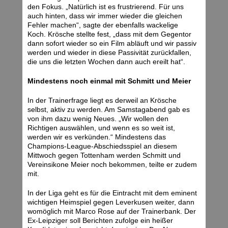
den Fokus. „Natürlich ist es frustrierend. Für uns
auch hinten, dass wir immer wieder die gleichen
Fehler machen“, sagte der ebenfalls wackelige
Koch. Krösche stellte fest, „dass mit dem Gegentor
dann sofort wieder so ein Film abläuft und wir passiv
werden und wieder in diese Passivität zurückfallen,
die uns die letzten Wochen dann auch ereilt hat“.
Mindestens noch einmal mit Schmitt und Meier
In der Trainerfrage liegt es derweil an Krösche
selbst, aktiv zu werden. Am Samstagabend gab es
von ihm dazu wenig Neues. „Wir wollen den
Richtigen auswählen, und wenn es so weit ist,
werden wir es verkünden.“ Mindestens das
Champions-League-Abschiedsspiel an diesem
Mittwoch gegen Tottenham werden Schmitt und
Vereinsikone Meier noch bekommen, teilte er zudem
mit.
In der Liga geht es für die Eintracht mit dem eminent
wichtigen Heimspiel gegen Leverkusen weiter, dann
womöglich mit Marco Rose auf der Trainerbank. Der
Ex-Leipziger soll Berichten zufolge ein heißer