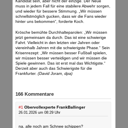
Kandidat sein, aber nicht der einzige. Der Neue
muss in jedem Fall für eine stabilere Abwehr sorgen,
und wieder für bessere Stimmung. „Wir müssen
schnellstmöglich gucken, dass wir die Fans wieder
hinter uns bekommen“, forderte Koch.
Krösche bemühte Durchhalteparolen: „Wir müssen
jetzt gemeinsam da durch. Das ist eine schwierige
Fahrt. Vielleicht in den letzten vier Jahren oder
viereinhalb Jahren mit die schwierigste Phase.“ Sein
Krisenrezept: „Wir müssen besser Fußball spielen,
wir müssen besser verteidigen und wir müssen die
Spiele gewinnen. Das ist erst mal das Wichtigste.“
Derzeit aber auch das Schwierigste für die
Frankfurter.
(David Joram, dpa)
166 Kommentare
#1
Obervollexperte FrankBallinger
26.01.2026 um 08:29 Uhr
na, alle noch am Schnee schippen?