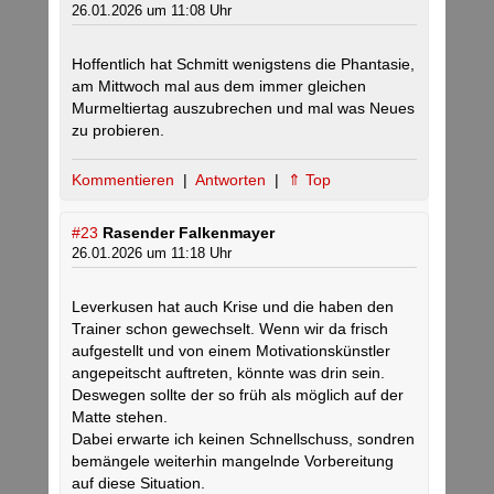
26.01.2026 um 11:08 Uhr
Hoffentlich hat Schmitt wenigstens die Phantasie,
am Mittwoch mal aus dem immer gleichen
Murmeltiertag auszubrechen und mal was Neues
zu probieren.
Kommentieren
|
Antworten
|
⇑ Top
#23
Rasender Falkenmayer
26.01.2026 um 11:18 Uhr
Leverkusen hat auch Krise und die haben den
Trainer schon gewechselt. Wenn wir da frisch
aufgestellt und von einem Motivationskünstler
angepeitscht auftreten, könnte was drin sein.
Deswegen sollte der so früh als möglich auf der
Matte stehen.
Dabei erwarte ich keinen Schnellschuss, sondren
bemängele weiterhin mangelnde Vorbereitung
auf diese Situation.