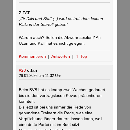
ZITAT:
„für Dills und Staff (..) wird es trotzdem keinen
Platz in der Startelf geben“
Warum auch? Sollen die Abwehr spielen? An
Uzun und Kalli hat es nicht gelegen.
Kommentieren
|
Antworten
|
⇑ Top
#28
o.fan
26.01.2026 um 11:32 Uhr
Beim BVB hat es knapp zwei Wochen gedauert,
bis sie den vertragslosen Kovac präsentieren
konnten.
Bis jetzt ist bei uns immer die Rede von
gebundene Trainern die Rede, was eine
Verpflichtung länger dauern lassen kann, weil
eine dritte Partei mit im Boot sitzt.