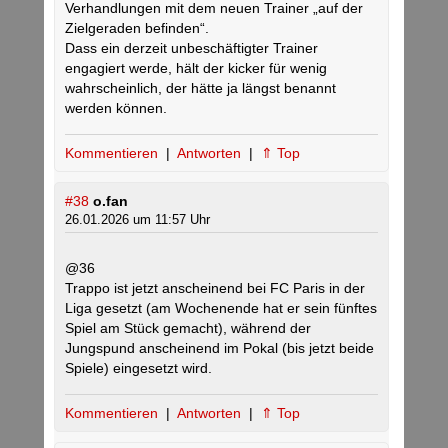
Verhandlungen mit dem neuen Trainer „auf der
Zielgeraden befinden“.
Dass ein derzeit unbeschäftigter Trainer
engagiert werde, hält der kicker für wenig
wahrscheinlich, der hätte ja längst benannt
werden können.
Kommentieren
|
Antworten
|
⇑ Top
#38
o.fan
26.01.2026 um 11:57 Uhr
@36
Trappo ist jetzt anscheinend bei FC Paris in der
Liga gesetzt (am Wochenende hat er sein fünftes
Spiel am Stück gemacht), während der
Jungspund anscheinend im Pokal (bis jetzt beide
Spiele) eingesetzt wird.
Kommentieren
|
Antworten
|
⇑ Top