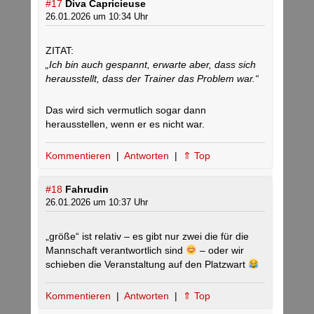
#17
Diva Capricieuse
26.01.2026 um 10:34 Uhr
ZITAT:
„Ich bin auch gespannt, erwarte aber, dass sich
herausstellt, dass der Trainer das Problem war.“
Das wird sich vermutlich sogar dann
herausstellen, wenn er es nicht war.
Kommentieren
|
Antworten
|
⇑ Top
#18
Fahrudin
26.01.2026 um 10:37 Uhr
„größe“ ist relativ – es gibt nur zwei die für die
Mannschaft verantwortlich sind
– oder wir
schieben die Veranstaltung auf den Platzwart
Kommentieren
|
Antworten
|
⇑ Top