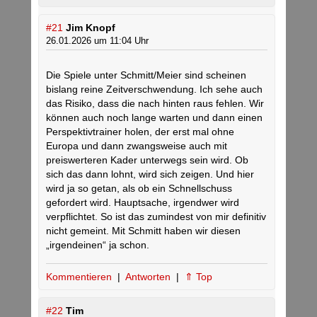
#21
Jim Knopf
26.01.2026 um 11:04 Uhr
Die Spiele unter Schmitt/Meier sind scheinen
bislang reine Zeitverschwendung. Ich sehe auch
das Risiko, dass die nach hinten raus fehlen. Wir
können auch noch lange warten und dann einen
Perspektivtrainer holen, der erst mal ohne
Europa und dann zwangsweise auch mit
preiswerteren Kader unterwegs sein wird. Ob
sich das dann lohnt, wird sich zeigen. Und hier
wird ja so getan, als ob ein Schnellschuss
gefordert wird. Hauptsache, irgendwer wird
verpflichtet. So ist das zumindest von mir definitiv
nicht gemeint. Mit Schmitt haben wir diesen
„irgendeinen“ ja schon.
Kommentieren
|
Antworten
|
⇑ Top
#22
Tim