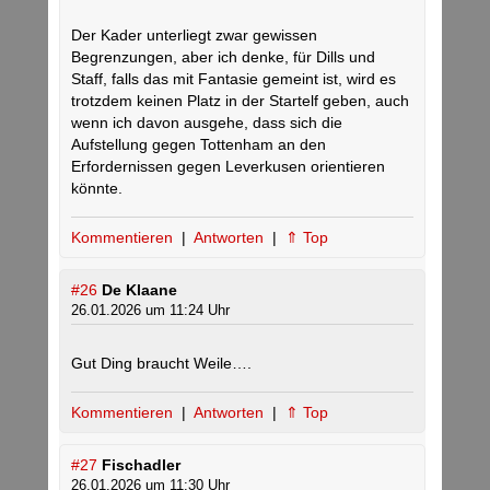
Der Kader unterliegt zwar gewissen
Begrenzungen, aber ich denke, für Dills und
Staff, falls das mit Fantasie gemeint ist, wird es
trotzdem keinen Platz in der Startelf geben, auch
wenn ich davon ausgehe, dass sich die
Aufstellung gegen Tottenham an den
Erfordernissen gegen Leverkusen orientieren
könnte.
Kommentieren
|
Antworten
|
⇑ Top
#26
De Klaane
26.01.2026 um 11:24 Uhr
Gut Ding braucht Weile….
Kommentieren
|
Antworten
|
⇑ Top
#27
Fischadler
26.01.2026 um 11:30 Uhr