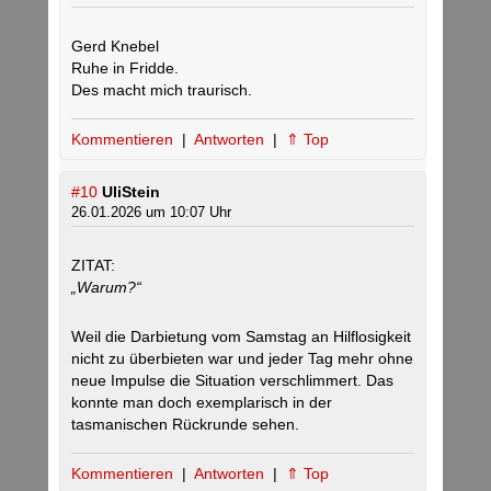
Gerd Knebel
Ruhe in Fridde.
Des macht mich traurisch.
Kommentieren
|
Antworten
|
⇑ Top
#10
UliStein
26.01.2026 um 10:07 Uhr
ZITAT:
„Warum?“
Weil die Darbietung vom Samstag an Hilflosigkeit
nicht zu überbieten war und jeder Tag mehr ohne
neue Impulse die Situation verschlimmert. Das
konnte man doch exemplarisch in der
tasmanischen Rückrunde sehen.
Kommentieren
|
Antworten
|
⇑ Top