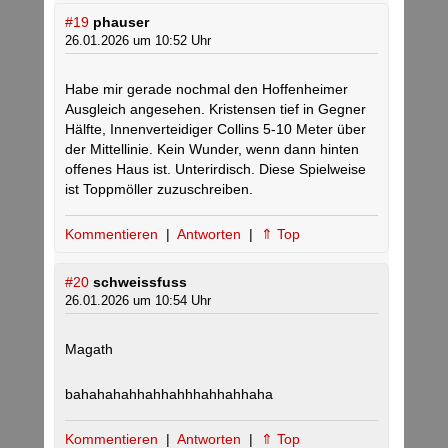
#19
phauser
26.01.2026 um 10:52 Uhr
Habe mir gerade nochmal den Hoffenheimer
Ausgleich angesehen. Kristensen tief in Gegner
Hälfte, Innenverteidiger Collins 5-10 Meter über
der Mittellinie. Kein Wunder, wenn dann hinten
offenes Haus ist. Unterirdisch. Diese Spielweise
ist Toppmöller zuzuschreiben.
Kommentieren
|
Antworten
|
⇑ Top
#20
schweissfuss
26.01.2026 um 10:54 Uhr
Magath
bahahahahhahhahhhahhahhaha
Kommentieren
|
Antworten
|
⇑ Top