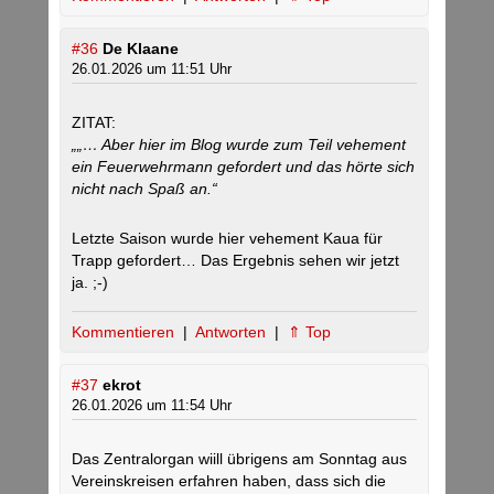
#36
De Klaane
26.01.2026 um 11:51 Uhr
ZITAT:
„„… Aber hier im Blog wurde zum Teil vehement
ein Feuerwehrmann gefordert und das hörte sich
nicht nach Spaß an.“
Letzte Saison wurde hier vehement Kaua für
Trapp gefordert… Das Ergebnis sehen wir jetzt
ja. ;-)
Kommentieren
|
Antworten
|
⇑ Top
#37
ekrot
26.01.2026 um 11:54 Uhr
Das Zentralorgan wiill übrigens am Sonntag aus
Vereinskreisen erfahren haben, dass sich die