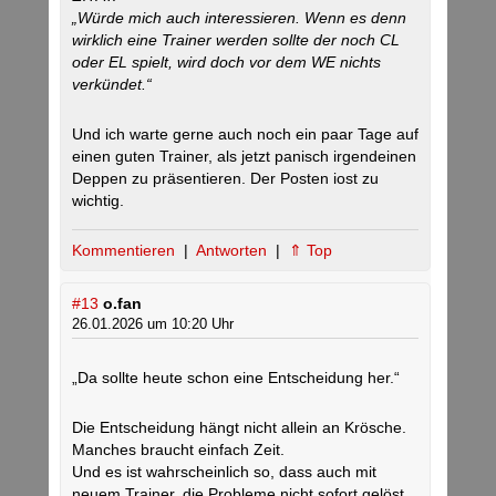
„Würde mich auch interessieren. Wenn es denn
wirklich eine Trainer werden sollte der noch CL
oder EL spielt, wird doch vor dem WE nichts
verkündet.“
Und ich warte gerne auch noch ein paar Tage auf
einen guten Trainer, als jetzt panisch irgendeinen
Deppen zu präsentieren. Der Posten iost zu
wichtig.
Kommentieren
|
Antworten
|
⇑ Top
#13
o.fan
26.01.2026 um 10:20 Uhr
„Da sollte heute schon eine Entscheidung her.“
Die Entscheidung hängt nicht allein an Krösche.
Manches braucht einfach Zeit.
Und es ist wahrscheinlich so, dass auch mit
neuem Trainer, die Probleme nicht sofort gelöst