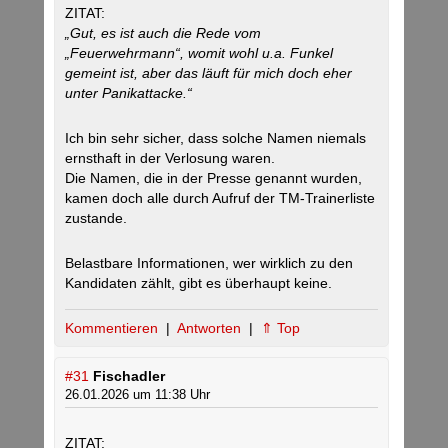
ZITAT:
„Gut, es ist auch die Rede vom
„Feuerwehrmann“, womit wohl u.a. Funkel
gemeint ist, aber das läuft für mich doch eher
unter Panikattacke.“
Ich bin sehr sicher, dass solche Namen niemals
ernsthaft in der Verlosung waren.
Die Namen, die in der Presse genannt wurden,
kamen doch alle durch Aufruf der TM-Trainerliste
zustande.
Belastbare Informationen, wer wirklich zu den
Kandidaten zählt, gibt es überhaupt keine.
Kommentieren
|
Antworten
|
⇑ Top
#31
Fischadler
26.01.2026 um 11:38 Uhr
ZITAT: