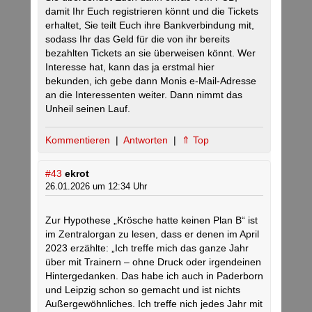
damit Ihr Euch registrieren könnt und die Tickets
erhaltet, Sie teilt Euch ihre Bankverbindung mit,
sodass Ihr das Geld für die von ihr bereits
bezahlten Tickets an sie überweisen könnt. Wer
Interesse hat, kann das ja erstmal hier
bekunden, ich gebe dann Monis e-Mail-Adresse
an die Interessenten weiter. Dann nimmt das
Unheil seinen Lauf.
Kommentieren
|
Antworten
|
⇑ Top
#43
ekrot
26.01.2026 um 12:34 Uhr
Zur Hypothese „Krösche hatte keinen Plan B“ ist
im Zentralorgan zu lesen, dass er denen im April
2023 erzählte: „Ich treffe mich das ganze Jahr
über mit Trainern – ohne Druck oder irgendeinen
Hintergedanken. Das habe ich auch in Paderborn
und Leipzig schon so gemacht und ist nichts
Außergewöhnliches. Ich treffe nich jedes Jahr mit