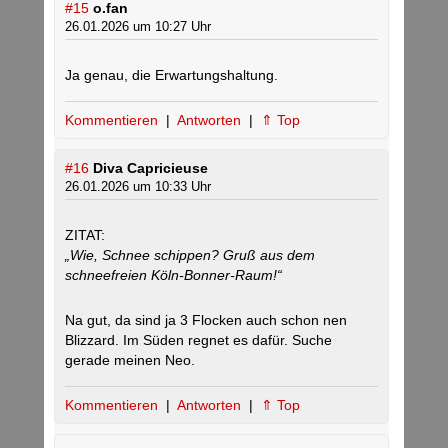
#15
o.fan
26.01.2026 um 10:27 Uhr
Ja genau, die Erwartungshaltung.
Kommentieren
|
Antworten
|
⇑ Top
#16
Diva Capricieuse
26.01.2026 um 10:33 Uhr
ZITAT:
„Wie, Schnee schippen? Gruß aus dem
schneefreien Köln-Bonner-Raum!“
Na gut, da sind ja 3 Flocken auch schon nen
Blizzard. Im Süden regnet es dafür. Suche
gerade meinen Neo.
Kommentieren
|
Antworten
|
⇑ Top