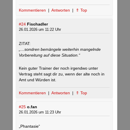
Kommentieren
|
Antworten
|
⇑ Top
#24
Fischadler
26.01.2026 um 11:22 Uhr
ZITAT:
„…sondren bemängele weiterhin mangelnde
Vorbereitung auf diese Situation.“
Kein guter Trainer der noch irgendwo unter
Vertrag steht sagt dir zu, wenn der alte noch in
Amt und Würden ist.
Kommentieren
|
Antworten
|
⇑ Top
#25
o.fan
26.01.2026 um 11:23 Uhr
„Phantasie“