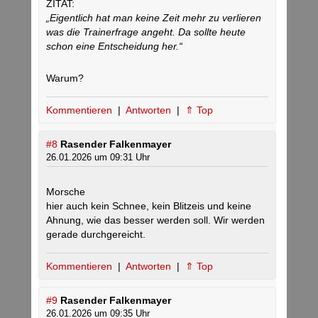
ZITAT:
„Eigentlich hat man keine Zeit mehr zu verlieren
was die Trainerfrage angeht. Da sollte heute
schon eine Entscheidung her.“
Warum?
Kommentieren
|
Antworten
|
⇑ Top
#8
Rasender Falkenmayer
26.01.2026 um 09:31 Uhr
Morsche
hier auch kein Schnee, kein Blitzeis und keine
Ahnung, wie das besser werden soll. Wir werden
gerade durchgereicht.
Kommentieren
|
Antworten
|
⇑ Top
#9
Rasender Falkenmayer
26.01.2026 um 09:35 Uhr