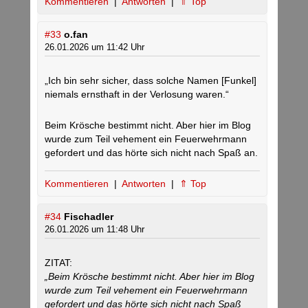
Kommentieren
|
Antworten
|
⇑ Top
#33
o.fan
26.01.2026 um 11:42 Uhr
„Ich bin sehr sicher, dass solche Namen [Funkel]
niemals ernsthaft in der Verlosung waren.“
Beim Krösche bestimmt nicht. Aber hier im Blog
wurde zum Teil vehement ein Feuerwehrmann
gefordert und das hörte sich nicht nach Spaß an.
Kommentieren
|
Antworten
|
⇑ Top
#34
Fischadler
26.01.2026 um 11:48 Uhr
ZITAT:
„Beim Krösche bestimmt nicht. Aber hier im Blog
wurde zum Teil vehement ein Feuerwehrmann
gefordert und das hörte sich nicht nach Spaß