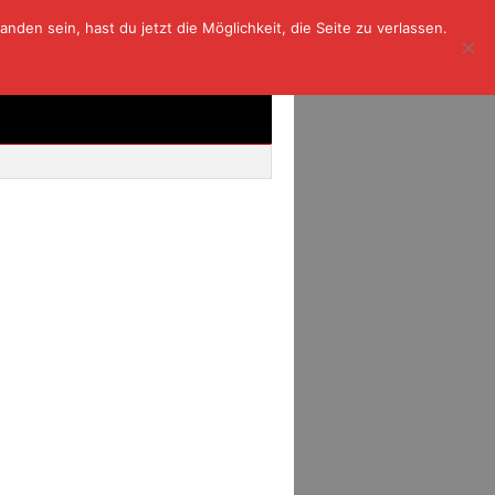
den sein, hast du jetzt die Möglichkeit, die Seite zu verlassen.