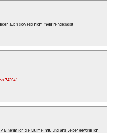
ünden auch sowieso nicht mehr reingepasst.
ion-74204/
 Mal nehm ich die Murmel mit, und ans Leiber gewöhn ich