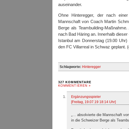
auseinander.
Ohne Hinteregger, der nach einer 
Mannschaft von Coach Martin Schmid
Berge als Teambuilding-Maßnahme. A
nach Bad Häring an. Innerhalb dieser 
Istanbul am Donnerstag (19.00 Uhr)
den FC Villarreal in Schwaz geplant. 
Schlagworte:
Hinteregger
327 KOMMENTARE
KOMMENTIEREN »
Ergänzungsspieler
[Freitag, 19.07.19 18:14 Uhr]
„… absolvierte die Mannschaft vo
in die Schweizer Berge als Team