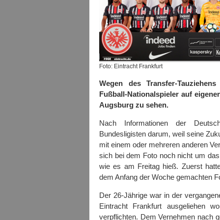
Foto: Eintracht Frankfurt
Wegen des Transfer-Tauziehens 
Fußball-Nationalspieler auf eige
Augsburg zu sehen.
Nach Informationen der Deutsc
Bundesligisten darum, weil seine Zuku
mit einem oder mehreren anderen Ve
sich bei dem Foto noch nicht um das f
wie es am Freitag hieß. Zuerst hatt
dem Anfang der Woche gemachten Fot
Der 26-Jährige war in der vergange
Eintracht Frankfurt ausgeliehen w
verpflichten. Dem Vernehmen nach g