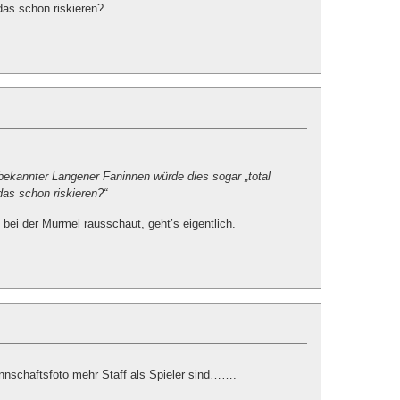
das schon riskieren?
nbekannter Langener Faninnen würde dies sogar „total
das schon riskieren?“
 bei der Murmel rausschaut, geht’s eigentlich.
nschaftsfoto mehr Staff als Spieler sind…….