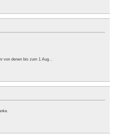
mehr von denen bis zum 1.Aug…
anke.