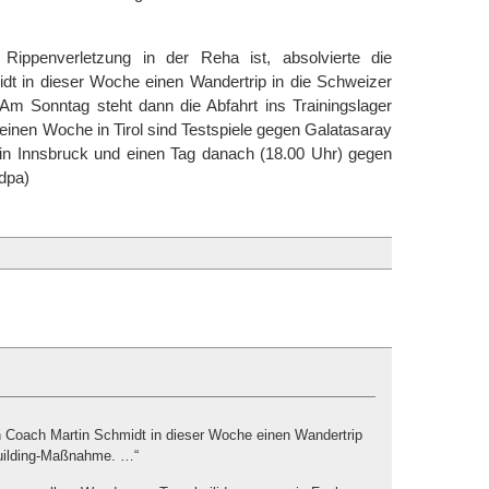
Rippenverletzung in der Reha ist, absolvierte die
t in dieser Woche einen Wandertrip in die Schweizer
m Sonntag steht dann die Abfahrt ins Trainingslager
einen Woche in Tirol sind Testspiele gegen Galatasaray
 in Innsbruck und einen Tag danach (18.00 Uhr) gegen
(dpa)
n Coach Martin Schmidt in dieser Woche einen Wandertrip
building-Maßnahme. …“