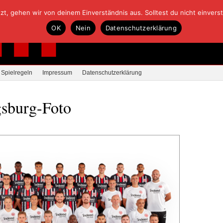
, gehen wir von deinem Einverständnis aus. Solltest du nicht einverstan
OK
Nein
Datenschutzerklärung
Spielregeln
Impressum
Datenschutzerklärung
gsburg-Foto