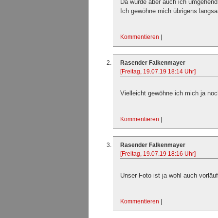
Da würde aber auch ich umgehend
Ich gewöhne mich übrigens langsam
Kommentieren
|
Rasender Falkenmayer
[Freitag, 19.07.19 18:14 Uhr]
Vielleicht gewöhne ich mich ja noc
Kommentieren
|
Rasender Falkenmayer
[Freitag, 19.07.19 18:16 Uhr]
Unser Foto ist ja wohl auch vorläuf
Kommentieren
|