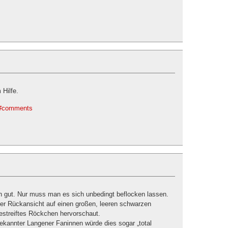
 Hilfe.
./#comments
ch gut. Nur muss man es sich unbedingt beflocken lassen.
 der Rückansicht auf einen großen, leeren schwarzen
estreiftes Röckchen hervorschaut.
bekannter Langener Faninnen würde dies sogar „total