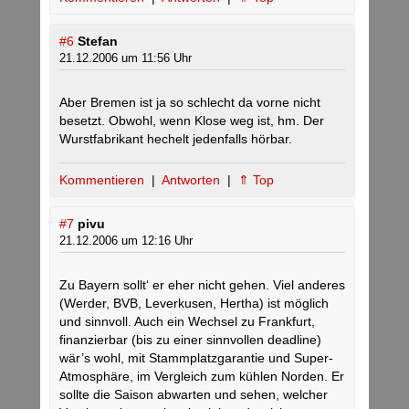
#6
Stefan
21.12.2006 um 11:56 Uhr
Aber Bremen ist ja so schlecht da vorne nicht
besetzt. Obwohl, wenn Klose weg ist, hm. Der
Wurstfabrikant hechelt jedenfalls hörbar.
Kommentieren
|
Antworten
|
⇑ Top
#7
pivu
21.12.2006 um 12:16 Uhr
Zu Bayern sollt‘ er eher nicht gehen. Viel anderes
(Werder, BVB, Leverkusen, Hertha) ist möglich
und sinnvoll. Auch ein Wechsel zu Frankfurt,
finanzierbar (bis zu einer sinnvollen deadline)
wär’s wohl, mit Stammplatzgarantie und Super-
Atmosphäre, im Vergleich zum kühlen Norden. Er
sollte die Saison abwarten und sehen, welcher