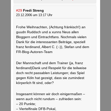
#29
Fredi Streng
23.12.2006 um 13:17 Uhr
Frohe Weihnachten, (Achtung fränkisch!) an
guudn Ruddsch und a xunns Neus allen
Bloggern und Eintrachtfans. Nochmals vielen
Dank für die interessanten Beiträge, speziell
franz ferdinand, Albert C. (:-)), Stefan und dem
FR-Blog-Autoren-Team
Der Mannschaft und dem Trainer (ja, franz
ferdinand)Dank und Respekt für die teilweise
doch recht passablen Leistungen; das Spiel
gegen Köln hat gezeigt, dass sie zumindest
körperlich fit sind, oder?
Insgesamt können wir doch einigermaßen –
wenn auch nicht rundum – zufrieden sein:
– 20 Punkte;
– Viertelfinale DFB-Pokal,