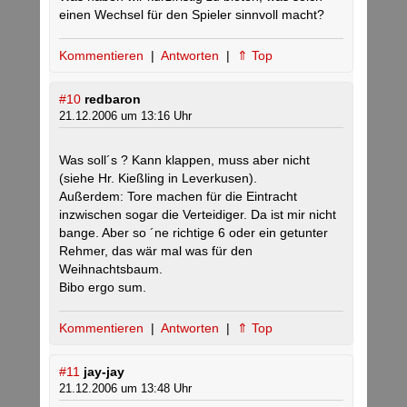
einen Wechsel für den Spieler sinnvoll macht?
Kommentieren
|
Antworten
|
⇑ Top
#10
redbaron
21.12.2006 um 13:16 Uhr
Was soll´s ? Kann klappen, muss aber nicht
(siehe Hr. Kießling in Leverkusen).
Außerdem: Tore machen für die Eintracht
inzwischen sogar die Verteidiger. Da ist mir nicht
bange. Aber so ´ne richtige 6 oder ein getunter
Rehmer, das wär mal was für den
Weihnachtsbaum.
Bibo ergo sum.
Kommentieren
|
Antworten
|
⇑ Top
#11
jay-jay
21.12.2006 um 13:48 Uhr