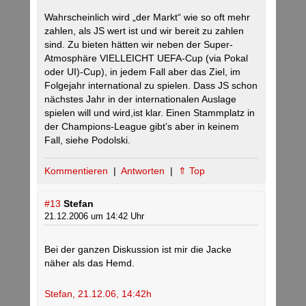
Wahrscheinlich wird „der Markt“ wie so oft mehr
zahlen, als JS wert ist und wir bereit zu zahlen
sind. Zu bieten hätten wir neben der Super-
Atmosphäre VIELLEICHT UEFA-Cup (via Pokal
oder UI)-Cup), in jedem Fall aber das Ziel, im
Folgejahr international zu spielen. Dass JS schon
nächstes Jahr in der internationalen Auslage
spielen will und wird,ist klar. Einen Stammplatz in
der Champions-League gibt’s aber in keinem
Fall, siehe Podolski.
Kommentieren
|
Antworten
|
⇑ Top
#13
Stefan
21.12.2006 um 14:42 Uhr
Bei der ganzen Diskussion ist mir die Jacke
näher als das Hemd.
Stefan, 21.12.06, 14:42h