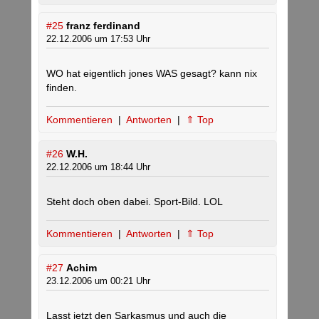
#25
franz ferdinand
22.12.2006 um 17:53 Uhr
WO hat eigentlich jones WAS gesagt? kann nix
finden.
Kommentieren
|
Antworten
|
⇑ Top
#26
W.H.
22.12.2006 um 18:44 Uhr
Steht doch oben dabei. Sport-Bild. LOL
Kommentieren
|
Antworten
|
⇑ Top
#27
Achim
23.12.2006 um 00:21 Uhr
Lasst jetzt den Sarkasmus und auch die