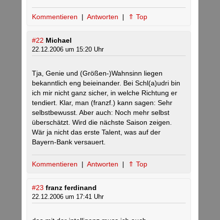
Kommentieren
|
Antworten
|
⇑ Top
#22
Michael
22.12.2006 um 15:20 Uhr
Tja, Genie und (Größen-)Wahnsinn liegen
bekanntlich eng beieinander. Bei Schl(a)udri bin
ich mir nicht ganz sicher, in welche Richtung er
tendiert. Klar, man (franzf.) kann sagen: Sehr
selbstbewusst. Aber auch: Noch mehr selbst
überschätzt. Wird die nächste Saison zeigen.
Wär ja nicht das erste Talent, was auf der
Bayern-Bank versauert.
Kommentieren
|
Antworten
|
⇑ Top
#23
franz ferdinand
22.12.2006 um 17:41 Uhr