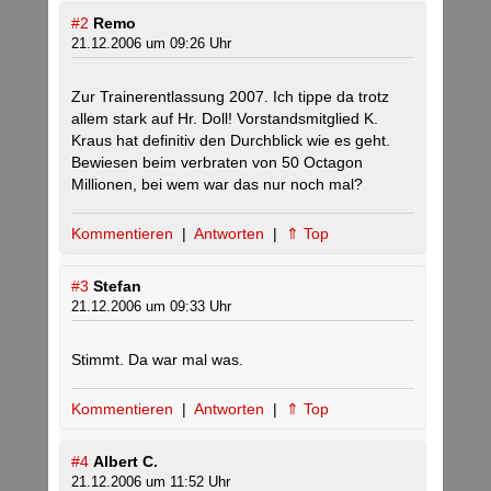
#2
Remo
21.12.2006 um 09:26 Uhr
Zur Trainerentlassung 2007. Ich tippe da trotz
allem stark auf Hr. Doll! Vorstandsmitglied K.
Kraus hat definitiv den Durchblick wie es geht.
Bewiesen beim verbraten von 50 Octagon
Millionen, bei wem war das nur noch mal?
Kommentieren
|
Antworten
|
⇑ Top
#3
Stefan
21.12.2006 um 09:33 Uhr
Stimmt. Da war mal was.
Kommentieren
|
Antworten
|
⇑ Top
#4
Albert C.
21.12.2006 um 11:52 Uhr