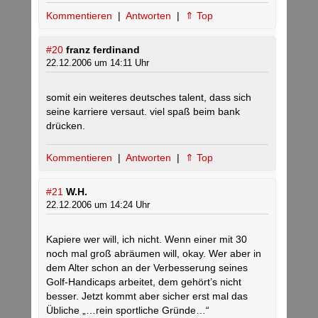
Kommentieren
|
Antworten
|
⇑ Top
#20
franz ferdinand
22.12.2006 um 14:11 Uhr
somit ein weiteres deutsches talent, dass sich
seine karriere versaut. viel spaß beim bank
drücken.
Kommentieren
|
Antworten
|
⇑ Top
#21
W.H.
22.12.2006 um 14:24 Uhr
Kapiere wer will, ich nicht. Wenn einer mit 30
noch mal groß abräumen will, okay. Wer aber in
dem Alter schon an der Verbesserung seines
Golf-Handicaps arbeitet, dem gehört’s nicht
besser. Jetzt kommt aber sicher erst mal das
Übliche „…rein sportliche Gründe…“