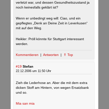
verletzt war, und dessen Gesundheitszustand ja
noch keinesfalls geklärt ist?
Wenn er unbedingt weg will: Ciao, und ein
gepflegtes „Denk an Deine Zeit in Leverkusen“
mit auf den Weg.
Heikler: Pröll könnte für Stuttgart interessant
werden.
Kommentieren
|
Antworten
|
⇑ Top
#19
Stefan
22.12.2006 um 11:50 Uhr
Zieh die Lederhose an. Aber die mit dem extra
dicken Stoff am Hintern, von wegen Ersatzbank
und so.
Mia san mia