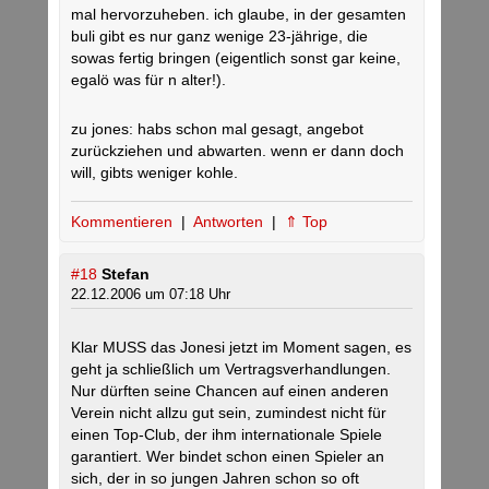
mal hervorzuheben. ich glaube, in der gesamten
buli gibt es nur ganz wenige 23-jährige, die
sowas fertig bringen (eigentlich sonst gar keine,
egalö was für n alter!).
zu jones: habs schon mal gesagt, angebot
zurückziehen und abwarten. wenn er dann doch
will, gibts weniger kohle.
Kommentieren
|
Antworten
|
⇑ Top
#18
Stefan
22.12.2006 um 07:18 Uhr
Klar MUSS das Jonesi jetzt im Moment sagen, es
geht ja schließlich um Vertragsverhandlungen.
Nur dürften seine Chancen auf einen anderen
Verein nicht allzu gut sein, zumindest nicht für
einen Top-Club, der ihm internationale Spiele
garantiert. Wer bindet schon einen Spieler an
sich, der in so jungen Jahren schon so oft