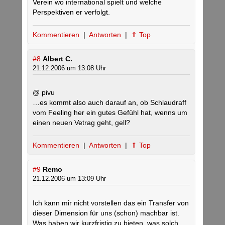
Verein wo international spielt und welche
Perspektiven er verfolgt.
Kommentieren
|
Antworten
|
⇑ Top
#8
Albert C.
21.12.2006 um 13:08 Uhr
@ pivu
…es kommt also auch darauf an, ob Schlaudraff
vom Feeling her ein gutes Gefühl hat, wenns um
einen neuen Vetrag geht, gell?
Kommentieren
|
Antworten
|
⇑ Top
#9
Remo
21.12.2006 um 13:09 Uhr
Ich kann mir nicht vorstellen das ein Transfer von
dieser Dimension für uns (schon) machbar ist.
Was haben wir kurzfristig zu bieten, was solch