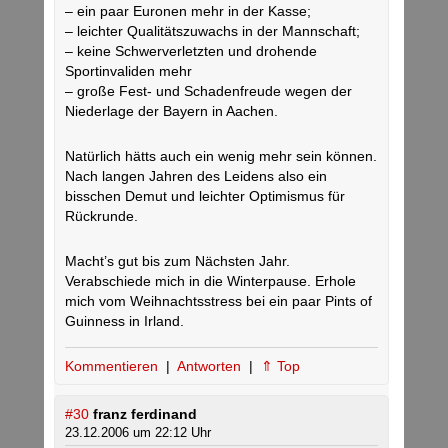
– ein paar Euronen mehr in der Kasse;
– leichter Qualitätszuwachs in der Mannschaft;
– keine Schwerverletzten und drohende
Sportinvaliden mehr
– große Fest- und Schadenfreude wegen der
Niederlage der Bayern in Aachen.
Natürlich hätts auch ein wenig mehr sein können.
Nach langen Jahren des Leidens also ein
bisschen Demut und leichter Optimismus für
Rückrunde.
Macht’s gut bis zum Nächsten Jahr.
Verabschiede mich in die Winterpause. Erhole
mich vom Weihnachtsstress bei ein paar Pints of
Guinness in Irland.
Kommentieren
|
Antworten
|
⇑ Top
#30
franz ferdinand
23.12.2006 um 22:12 Uhr