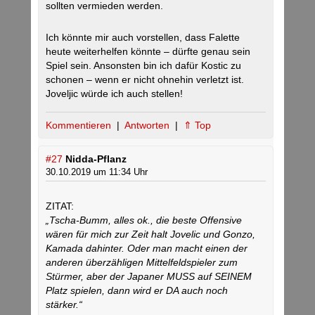
sollten vermieden werden.
Ich könnte mir auch vorstellen, dass Falette
heute weiterhelfen könnte – dürfte genau sein
Spiel sein. Ansonsten bin ich dafür Kostic zu
schonen – wenn er nicht ohnehin verletzt ist.
Joveljic würde ich auch stellen!
Kommentieren
|
Antworten
|
⇑ Top
#27
Nidda-Pflanz
30.10.2019 um 11:34 Uhr
ZITAT:
„Tscha-Bumm, alles ok., die beste Offensive
wären für mich zur Zeit halt Jovelic und Gonzo,
Kamada dahinter. Oder man macht einen der
anderen überzähligen Mittelfeldspieler zum
Stürmer, aber der Japaner MUSS auf SEINEM
Platz spielen, dann wird er DA auch noch
stärker.“