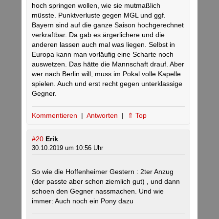
hoch springen wollen, wie sie mutmaßlich
müsste. Punktverluste gegen MGL und ggf.
Bayern sind auf die ganze Saison hochgerechnet
verkraftbar. Da gab es ärgerlichere und die
anderen lassen auch mal was liegen. Selbst in
Europa kann man vorläufig eine Scharte noch
auswetzen. Das hätte die Mannschaft drauf. Aber
wer nach Berlin will, muss im Pokal volle Kapelle
spielen. Auch und erst recht gegen unterklassige
Gegner.
Kommentieren
|
Antworten
|
⇑ Top
#20
Erik
30.10.2019 um 10:56 Uhr
So wie die Hoffenheimer Gestern : 2ter Anzug
(der passte aber schon ziemlich gut) , und dann
schoen den Gegner nassmachen. Und wie
immer: Auch noch ein Pony dazu