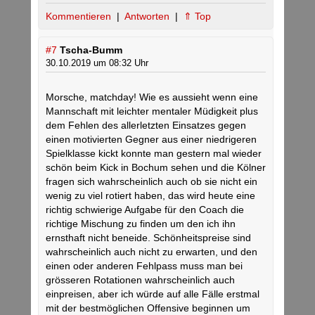
Kommentieren
|
Antworten
|
⇑ Top
#7
Tscha-Bumm
30.10.2019 um 08:32 Uhr
Morsche, matchday! Wie es aussieht wenn eine
Mannschaft mit leichter mentaler Müdigkeit plus
dem Fehlen des allerletzten Einsatzes gegen
einen motivierten Gegner aus einer niedrigeren
Spielklasse kickt konnte man gestern mal wieder
schön beim Kick in Bochum sehen und die Kölner
fragen sich wahrscheinlich auch ob sie nicht ein
wenig zu viel rotiert haben, das wird heute eine
richtig schwierige Aufgabe für den Coach die
richtige Mischung zu finden um den ich ihn
ernsthaft nicht beneide. Schönheitspreise sind
wahrscheinlich auch nicht zu erwarten, und den
einen oder anderen Fehlpass muss man bei
grösseren Rotationen wahrscheinlich auch
einpreisen, aber ich würde auf alle Fälle erstmal
mit der bestmöglichen Offensive beginnen um