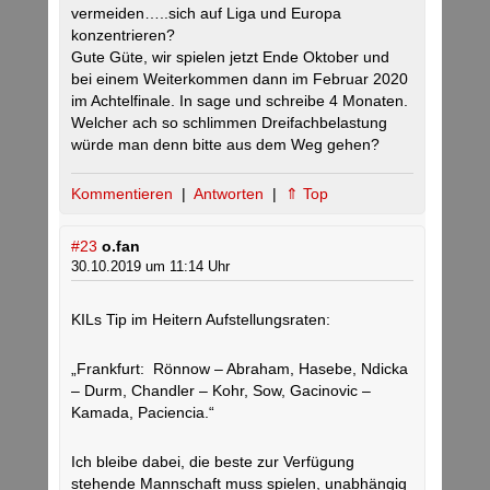
vermeiden…..sich auf Liga und Europa
konzentrieren?
Gute Güte, wir spielen jetzt Ende Oktober und
bei einem Weiterkommen dann im Februar 2020
im Achtelfinale. In sage und schreibe 4 Monaten.
Welcher ach so schlimmen Dreifachbelastung
würde man denn bitte aus dem Weg gehen?
Kommentieren
|
Antworten
|
⇑ Top
#23
o.fan
30.10.2019 um 11:14 Uhr
KILs Tip im Heitern Aufstellungsraten:
„Frankfurt: Rönnow – Abraham, Hasebe, Ndicka
– Durm, Chandler – Kohr, Sow, Gacinovic –
Kamada, Paciencia.“
Ich bleibe dabei, die beste zur Verfügung
stehende Mannschaft muss spielen, unabhängig