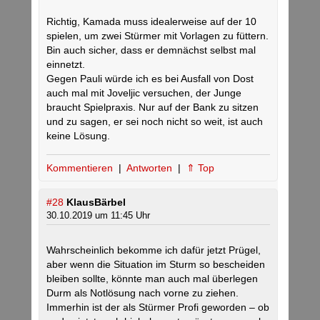
Richtig, Kamada muss idealerweise auf der 10
spielen, um zwei Stürmer mit Vorlagen zu füttern.
Bin auch sicher, dass er demnächst selbst mal
einnetzt.
Gegen Pauli würde ich es bei Ausfall von Dost
auch mal mit Joveljic versuchen, der Junge
braucht Spielpraxis. Nur auf der Bank zu sitzen
und zu sagen, er sei noch nicht so weit, ist auch
keine Lösung.
Kommentieren
|
Antworten
|
⇑ Top
#28
KlausBärbel
30.10.2019 um 11:45 Uhr
Wahrscheinlich bekomme ich dafür jetzt Prügel,
aber wenn die Situation im Sturm so bescheiden
bleiben sollte, könnte man auch mal überlegen
Durm als Notlösung nach vorne zu ziehen.
Immerhin ist der als Stürmer Profi geworden – ob