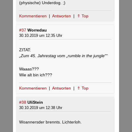
(physische) Underdog. ;)
Kommentieren
|
Antworten
|
⇑ Top
#37
Worredau
30.10.2019 um 12:35 Uhr
ZITAT:
„Zum 45. Jahrestag vom „rumble in the jungle““
Waaas???
Wie alt bin ich???
Kommentieren
|
Antworten
|
⇑ Top
#38
UliStein
30.10.2019 um 12:38 Uhr
Woannersder brennts. Lichterloh.