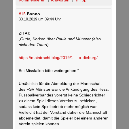
Kommentieren
|
Antworten
|
⇑ Top
#15
Bonno
30.10.2019 um 09:44 Uhr
ZITAT:
„Gude, Korken über Paula und Münster (also
nicht den Tatort)
https://maintracht.blog/2019/1.....a-dieburg/
Bei Missfallen bitte weitergehen.“
Ursächlich für die Abmeldung der Mannschaft
des FSV Münster war die Ankündigung des Hess.
Fussballverbandes vorerst keine Schiedsrichter
zu einem Spiel dieses Vereins zu schicken,
sodass kein Spielbetrieb mehr möglich war.
Vielleicht hat der Vorstand daher die Mannschaft
abgemeldet, damit die Spieler bei einem anderen
Verein spielen können..