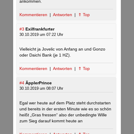
ankommen.
Kommentieren
|
Antworten
|
⇑ Top
#3
Exilfrankfurter
30.10.2019 um 07:22 Uhr
Vielleicht ja Jovelic von Anfang an und Gonzo
oder Daichi Bank (je 1 HZ).
Kommentieren
|
Antworten
|
⇑ Top
#4
ÄpplerPrince
30.10.2019 um 08:07 Uhr
Egal wer heute auf dem Platz steht durchstarten
und bereits in der ersten Minute wie es so schön
heißt „Gras fressen“ also der unbedingte Wille
zum Sieg darauf kommt heute an