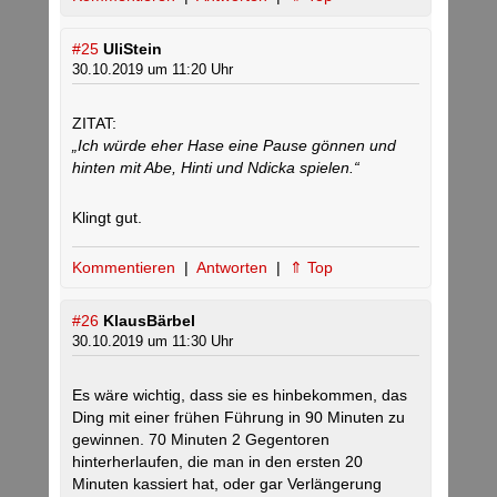
#25
UliStein
30.10.2019 um 11:20 Uhr
ZITAT:
„Ich würde eher Hase eine Pause gönnen und
hinten mit Abe, Hinti und Ndicka spielen.“
Klingt gut.
Kommentieren
|
Antworten
|
⇑ Top
#26
KlausBärbel
30.10.2019 um 11:30 Uhr
Es wäre wichtig, dass sie es hinbekommen, das
Ding mit einer frühen Führung in 90 Minuten zu
gewinnen. 70 Minuten 2 Gegentoren
hinterherlaufen, die man in den ersten 20
Minuten kassiert hat, oder gar Verlängerung