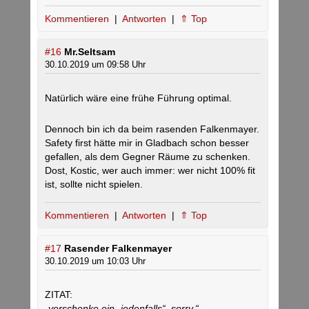
Kommentieren
|
Antworten
|
⇑ Top
#16
Mr.Seltsam
30.10.2019 um 09:58 Uhr
Natürlich wäre eine frühe Führung optimal.
Dennoch bin ich da beim rasenden Falkenmayer.
Safety first hätte mir in Gladbach schon besser
gefallen, als dem Gegner Räume zu schenken.
Dost, Kostic, wer auch immer: wer nicht 100% fit
ist, sollte nicht spielen.
Kommentieren
|
Antworten
|
⇑ Top
#17
Rasender Falkenmayer
30.10.2019 um 10:03 Uhr
ZITAT:
„verschenke ein „jedenfalls“, sorry.“