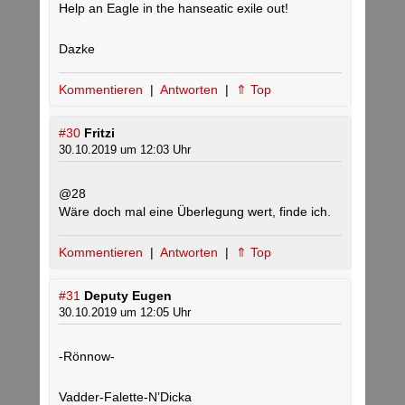
Help an Eagle in the hanseatic exile out!
Dazke
Kommentieren
|
Antworten
|
⇑ Top
#30
Fritzi
30.10.2019 um 12:03 Uhr
@28
Wäre doch mal eine Überlegung wert, finde ich.
Kommentieren
|
Antworten
|
⇑ Top
#31
Deputy Eugen
30.10.2019 um 12:05 Uhr
-Rönnow-
Vadder-Falette-N’Dicka