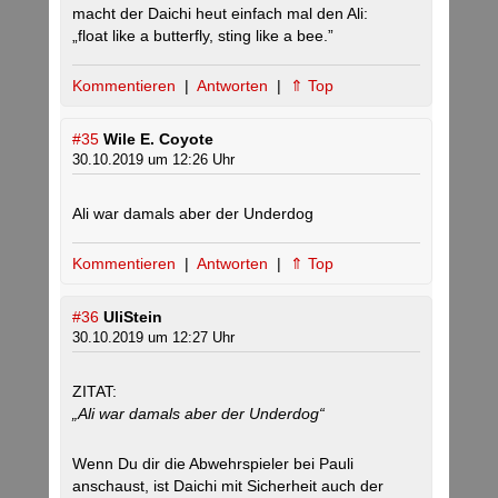
macht der Daichi heut einfach mal den Ali:
„float like a butterfly, sting like a bee.”
Kommentieren
|
Antworten
|
⇑ Top
#35
Wile E. Coyote
30.10.2019 um 12:26 Uhr
Ali war damals aber der Underdog
Kommentieren
|
Antworten
|
⇑ Top
#36
UliStein
30.10.2019 um 12:27 Uhr
ZITAT:
„Ali war damals aber der Underdog“
Wenn Du dir die Abwehrspieler bei Pauli
anschaust, ist Daichi mit Sicherheit auch der