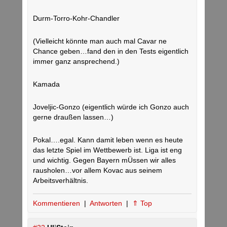
Durm-Torro-Kohr-Chandler
(Vielleicht könnte man auch mal Cavar ne
Chance geben…fand den in den Tests eigentlich
immer ganz ansprechend.)
Kamada
Joveljic-Gonzo (eigentlich würde ich Gonzo auch
gerne draußen lassen…)
Pokal….egal. Kann damit leben wenn es heute
das letzte Spiel im Wettbewerb ist. Liga ist eng
und wichtig. Gegen Bayern mÜssen wir alles
rausholen…vor allem Kovac aus seinem
Arbeitsverhältnis.
Kommentieren
|
Antworten
|
⇑ Top