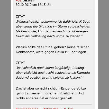
#32
UliStein
30.10.2019 um 12:15 Uhr
ZITAT:
„Wahrscheinlich bekomme ich dafür jetzt Prügel,
aber wenn die Situation im Sturm so bescheiden
bleiben sollte, könnte man auch mal überlegen
Durm als Notlösung nach vorne zu ziehen.“
Warum sollte das Prügel geben? Keine falscher
Denkansatz, wäre gegen Paula zu über legen…
ZITAT:
„Ist sicherlich auch keine langfristige Lösung,
aber vielleicht auch nicht schlechter als Kamada
dauernd positionsfremd spielen zu lassen.“
Das ist aber so nicht richtig. Hängende Spitze
gehört zu seinen möglichen Positionen. Und
nichts anderes hat er bisher gespielt.