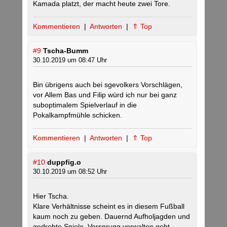
Kamada platzt, der macht heute zwei Tore.
Kommentieren
|
Antworten
|
⇑ Top
#9
Tscha-Bumm
30.10.2019 um 08:47 Uhr
Bin übrigens auch bei sgevolkers Vorschlägen,
vor Allem Bas und Filip würd ich nur bei ganz
suboptimalem Spielverlauf in die
Pokalkampfmühle schicken.
Kommentieren
|
Antworten
|
⇑ Top
#10
duppfig.o
30.10.2019 um 08:52 Uhr
Hier Tscha.
Klare Verhältnisse scheint es in diesem Fußball
kaum noch zu geben. Dauernd Aufholjagden und
gedrehte Spiele, Vorsprung verwalten geht