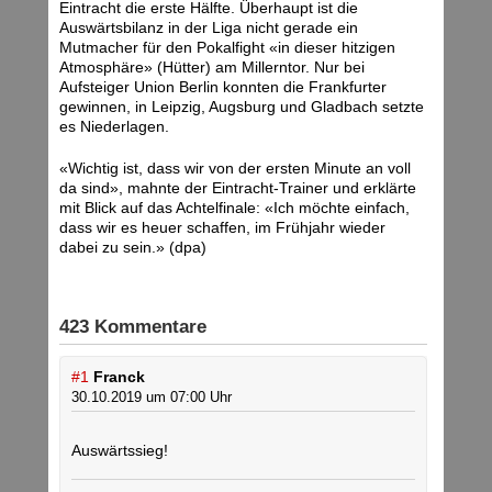
Eintracht die erste Hälfte. Überhaupt ist die
Auswärtsbilanz in der Liga nicht gerade ein
Mutmacher für den Pokalfight «in dieser hitzigen
Atmosphäre» (Hütter) am Millerntor. Nur bei
Aufsteiger Union Berlin konnten die Frankfurter
gewinnen, in Leipzig, Augsburg und Gladbach setzte
es Niederlagen.
«Wichtig ist, dass wir von der ersten Minute an voll
da sind», mahnte der Eintracht-Trainer und erklärte
mit Blick auf das Achtelfinale: «Ich möchte einfach,
dass wir es heuer schaffen, im Frühjahr wieder
dabei zu sein.» (dpa)
423 Kommentare
#1
Franck
30.10.2019 um 07:00 Uhr
Auswärtssieg!