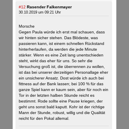
#12
Rasender Falkenmayer
30.10.2019 um 09:21 Uhr
Morsche
Gegen Paula würde ich erst mal schauen, dass
wir hinten sicher stehen. Das Blödeste, was
passieren kann, ist einem schnellen Rückstand
hinterherlaufen, da werden die jede Minute
stärker. Wenn es eine Zeit lang unentschieden
steht, wirkt das eher für uns. So sehr die
Versuchung groß ist, die überrennen zu wollen,
ist das bei unserer derzeitigen Personallage eher
ein unsicherer Ansatz. Dost würde ich auch bei
fittness auf der Bank lassen; bei 100 % für das
ganze Spiel kann er kaum sein, aber für noch ein
Tor in der letzten halben Stiunde reicht es
bestimmt. Rode sollte eine Pause kriegen, der
geht uns sonst bald kaputt. Kohr ist der richtige
Mann der Stunde, robust, willig und die Qualität
reicht für den Pokal allemal.