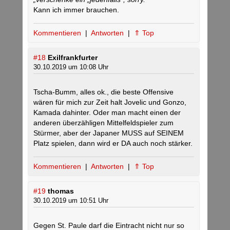
Kann ich immer brauchen.
Kommentieren
|
Antworten
|
⇑ Top
#18
Exilfrankfurter
30.10.2019 um 10:08 Uhr
Tscha-Bumm, alles ok., die beste Offensive
wären für mich zur Zeit halt Jovelic und Gonzo,
Kamada dahinter. Oder man macht einen der
anderen überzähligen Mittelfeldspieler zum
Stürmer, aber der Japaner MUSS auf SEINEM
Platz spielen, dann wird er DA auch noch stärker.
Kommentieren
|
Antworten
|
⇑ Top
#19
thomas
30.10.2019 um 10:51 Uhr
Gegen St. Paule darf die Eintracht nicht nur so