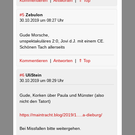
Kommentieren
|
Antworten
|
⇑ Top
#5
Zebulon
30.10.2019 um 08:27 Uhr
Gude Morsche,
unspektakuläres 2:0, Jovi d.J. mit einem CE.
Schönen Tach allerseits
Kommentieren
|
Antworten
|
⇑ Top
#6
UliStein
30.10.2019 um 08:29 Uhr
Gude, Korken über Paula und Münster (also
nicht den Tatort)
https://maintracht.blog/2019/1.....a-dieburg/
Bei Missfallen bitte weitergehen.