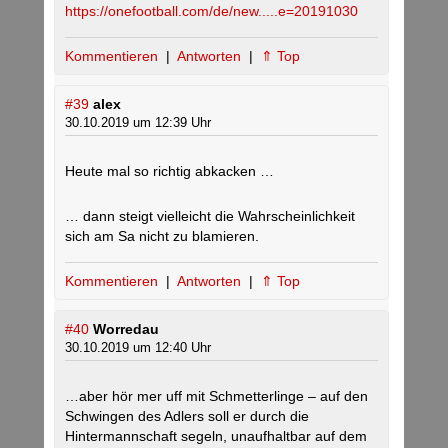
https://onefootball.com/de/new.....e=20191030
Kommentieren
|
Antworten
|
⇑ Top
#39
alex
30.10.2019 um 12:39 Uhr
Heute mal so richtig abkacken …
… dann steigt vielleicht die Wahrscheinlichkeit
sich am Sa nicht zu blamieren.
Kommentieren
|
Antworten
|
⇑ Top
#40
Worredau
30.10.2019 um 12:40 Uhr
…aber hör mer uff mit Schmetterlinge – auf den
Schwingen des Adlers soll er durch die
Hintermannschaft segeln, unaufhaltbar auf dem