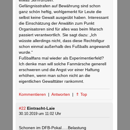
etwas Stirnrunzeln.
Gefängnisstrafen auf Bewährung sind schon
ganz schön heftig, wohlgemerkt für Leute die
selbst keine Gewalt ausgeübt haben. Interessant
die Einschätzung der Anwältin zum Punkt
Organisatoren sind für alles was beim Marsch
passiert verantwortlich. Sie sagt dazu: „Ich
wüsste allerdings nicht, dass diese Rechtsfigur
schon einmal außerhalb des Fußballs angewandt
wurde.“
Fußballfans mal wieder als Experimentierfeld?
Ich denke man will solche Fanmärsche generell
erschweren und die Angst vor einer Haftung
erhöhen, wenn man schon nicht an die
eigentlichen Gewalttäter rankommt.
Kommentieren
|
Antworten
|
⇑ Top
#22
Eintracht-Laie
30.10.2019 um 11:02 Uhr
Schonen im DFB-Pokal…..Belastung