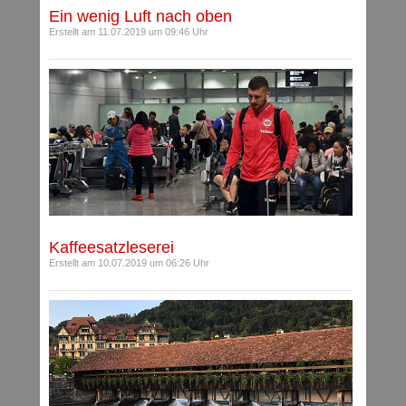
Ein wenig Luft nach oben
Erstellt am 11.07.2019 um 09:46 Uhr
Kaffeesatzleserei
Erstellt am 10.07.2019 um 06:26 Uhr