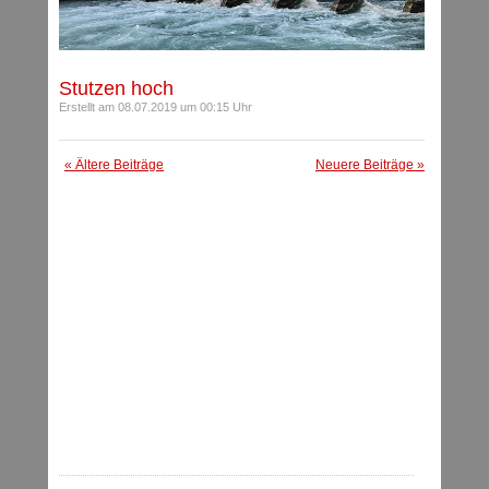
Stutzen hoch
Erstellt am 08.07.2019 um 00:15 Uhr
« Ältere Beiträge
Neuere Beiträge »