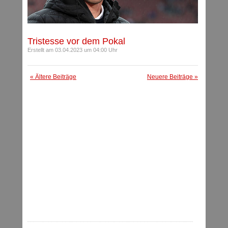
Tristesse vor dem Pokal
Erstellt am 03.04.2023 um 04:00 Uhr
« Ältere Beiträge
Neuere Beiträge »