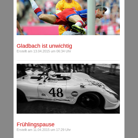
Gladbach ist unwichtig
Erstellt am 13.04.2015 um 06:34 Uhr
Frühlingspause
Erstellt am 11.04.2015 um 17:29 Uhr