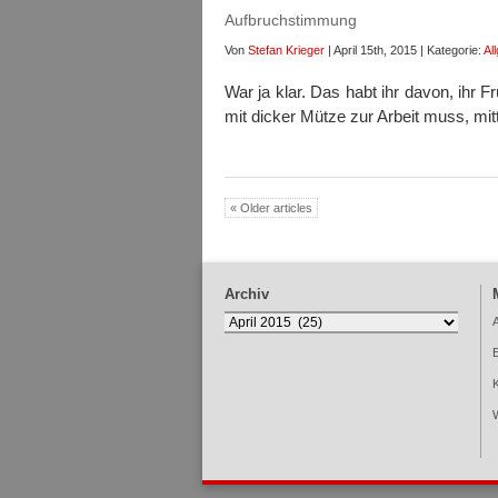
Aufbruchstimmung
Von
Stefan Krieger
| April 15th, 2015 | Kategorie:
Al
War ja klar. Das habt ihr davon, ihr 
mit dicker Mütze zur Arbeit muss, mi
« Older articles
Archiv
Archiv