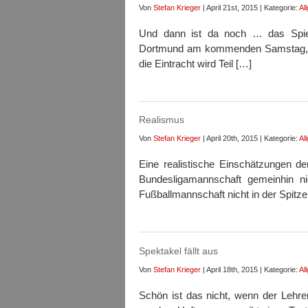
Von
Stefan Krieger
| April 21st, 2015 | Kategorie:
Al
Und dann ist da noch … das Spiel
Dortmund am kommenden Samstag, 15
die Eintracht wird Teil […]
Realismus
Von
Stefan Krieger
| April 20th, 2015 | Kategorie:
Al
Eine realistische Einschätzungen de
Bundesligamannschaft gemeinhin 
Fußballmannschaft nicht in der Spitze
Spektakel fällt aus
Von
Stefan Krieger
| April 18th, 2015 | Kategorie:
Al
Schön ist das nicht, wenn der Lehrer