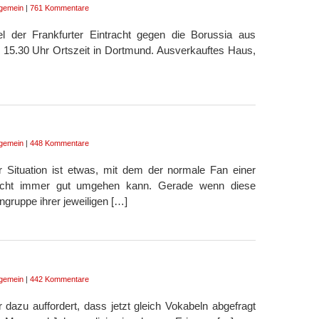
lgemein
|
761 Kommentare
 der Frankfurter Eintracht gegen die Borussia aus
.30 Uhr Ortszeit in Dortmund. Ausverkauftes Haus,
lgemein
|
448 Kommentare
r Situation ist etwas, mit dem der normale Fan einer
nicht immer gut umgehen kann. Gerade wenn diese
ngruppe ihrer jeweiligen […]
lgemein
|
442 Kommentare
 dazu auffordert, dass jetzt gleich Vokabeln abgefragt