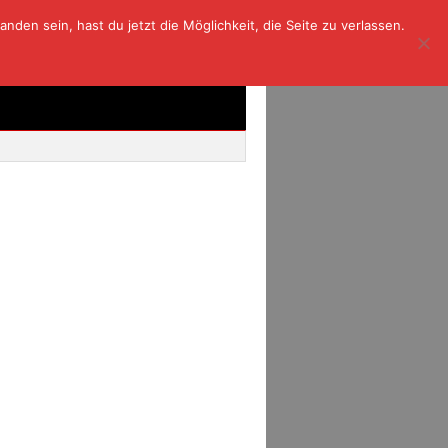
den sein, hast du jetzt die Möglichkeit, die Seite zu verlassen.