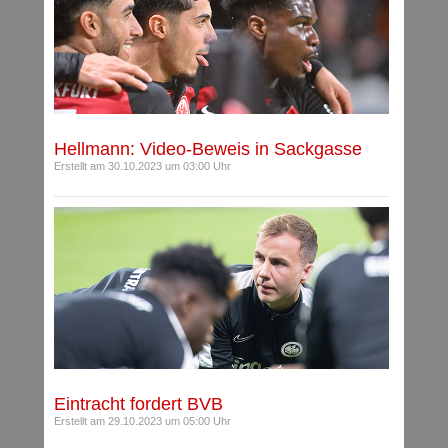
Hellmann: Video-Beweis in Sackgasse
Erstellt am 30.10.2023 um 03:00 Uhr
Eintracht fordert BVB
Erstellt am 29.10.2023 um 05:00 Uhr