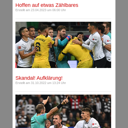
Hoffen auf etwas Zählbares
Erstellt am 23.04.2023 um 06:00 Uhr
Skandal! Aufklärung!
Erstellt am 31.10.2022 um 13:24 Uhr